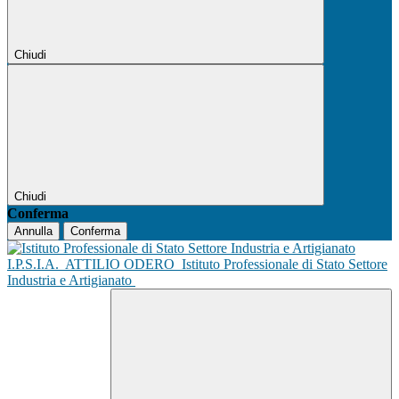
Chiudi
Chiudi
Conferma
Annulla
Conferma
I.P.S.I.A.
ATTILIO ODERO
Istituto Professionale di Stato Settore
Industria e Artigianato