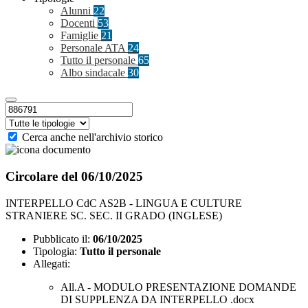
Alunni
22
Docenti
53
Famiglie
21
Personale ATA
24
Tutto il personale
65
Albo sindacale
30
Cerca anche nell'archivio storico
Circolare del 06/10/2025
INTERPELLO CdC AS2B - LINGUA E CULTURE
STRANIERE SC. SEC. II GRADO (INGLESE)
Pubblicato il:
06/10/2025
Tipologia:
Tutto il personale
Allegati:
All.A - MODULO PRESENTAZIONE DOMANDE
DI SUPPLENZA DA INTERPELLO .docx