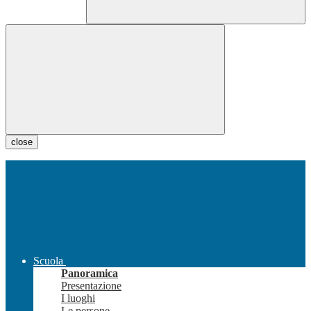
close
Scuola
Panoramica
Presentazione
I luoghi
Le persone