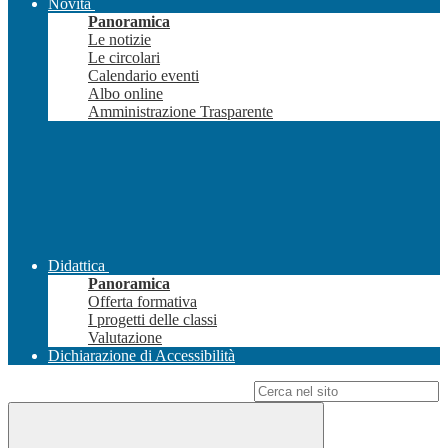
Novità
Panoramica
Le notizie
Le circolari
Calendario eventi
Albo online
Amministrazione Trasparente
Didattica
Panoramica
Offerta formativa
I progetti delle classi
Valutazione
Dichiarazione di Accessibilità
Campo di ricerca per le pagine del sito