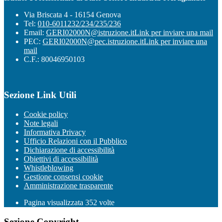
Via Briscata 4 - 16154 Genova
Tel:
010-6011232/234/235/236
Email:
GERI02000N@istruzione.it
Link per inviare una mail
PEC:
GERI02000N@pec.istruzione.it
Link per inviare una
mail
C.F.: 80046950103
Sezione Link Utili
Cookie policy
Note legali
Informativa Privacy
Ufficio Relazioni con il Pubblico
Dichiarazione di accessibilità
Obiettivi di accessibilità
Whistleblowing
Gestione consensi cookie
Amministrazione trasparente
Pagina visualizzata
352
volte
Sezione Copyright