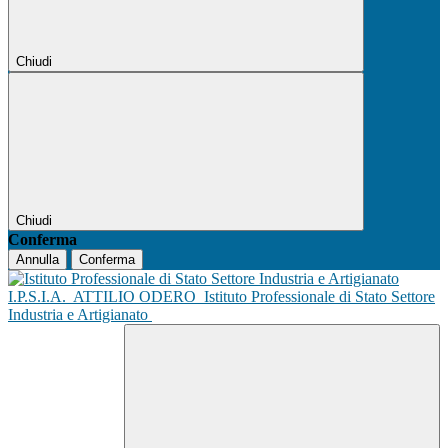
Chiudi
Chiudi
Conferma
Annulla
Conferma
I.P.S.I.A.
ATTILIO ODERO
Istituto Professionale di Stato Settore
Industria e Artigianato