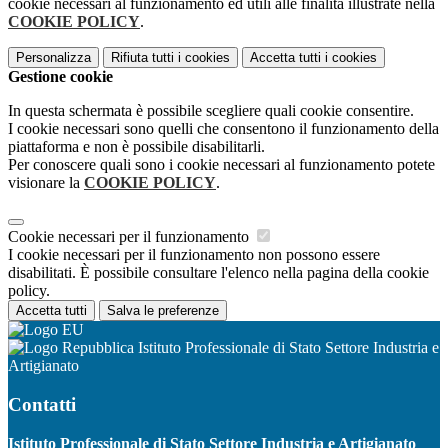
cookie necessari al funzionamento ed utili alle finalità illustrate nella
COOKIE POLICY
.
Personalizza
Rifiuta tutti
i cookies
Accetta tutti
i cookies
Gestione cookie
In questa schermata è possibile scegliere quali cookie consentire.
I cookie necessari sono quelli che consentono il funzionamento della
piattaforma e non è possibile disabilitarli.
Per conoscere quali sono i cookie necessari al funzionamento potete
visionare la
COOKIE POLICY
.
Cookie necessari per il funzionamento
I cookie necessari per il funzionamento non possono essere
disabilitati. È possibile consultare l'elenco nella pagina della cookie
policy.
Accetta tutti
Salva le preferenze
Istituto Professionale di Stato Settore Industria e
Artigianato
Contatti
Istituto Professionale di Stato Settore Industria e Artigianato