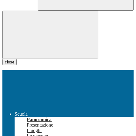
close
Scuola
Panoramica
Presentazione
I luoghi
Le persone