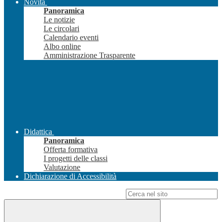
Novità
Panoramica
Le notizie
Le circolari
Calendario eventi
Albo online
Amministrazione Trasparente
Didattica
Panoramica
Offerta formativa
I progetti delle classi
Valutazione
Dichiarazione di Accessibilità
Campo di ricerca per le pagine del sito