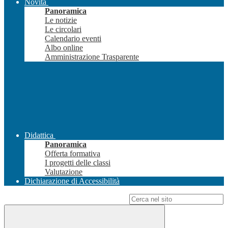
Novità
Panoramica
Le notizie
Le circolari
Calendario eventi
Albo online
Amministrazione Trasparente
Didattica
Panoramica
Offerta formativa
I progetti delle classi
Valutazione
Dichiarazione di Accessibilità
Campo di ricerca per le pagine del sito