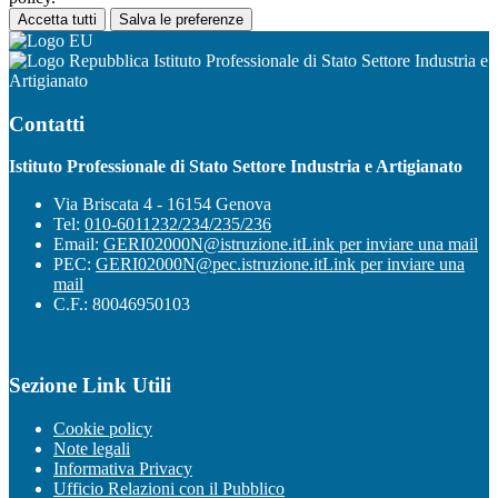
Accetta tutti
Salva le preferenze
Istituto Professionale di Stato Settore Industria e
Artigianato
Contatti
Istituto Professionale di Stato Settore Industria e Artigianato
Via Briscata 4 - 16154 Genova
Tel:
010-6011232/234/235/236
Email:
GERI02000N@istruzione.it
Link per inviare una mail
PEC:
GERI02000N@pec.istruzione.it
Link per inviare una
mail
C.F.: 80046950103
Sezione Link Utili
Cookie policy
Note legali
Informativa Privacy
Ufficio Relazioni con il Pubblico