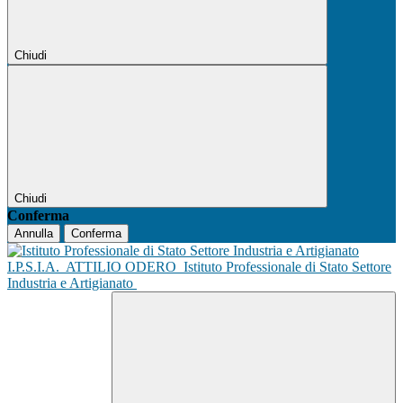
Chiudi
Chiudi
Conferma
Annulla
Conferma
I.P.S.I.A.
ATTILIO ODERO
Istituto Professionale di Stato Settore
Industria e Artigianato