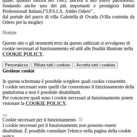
quale, quando morirà nel 1945, lascerà il suo intero patrimonio,
fondando anche uno dei più importanti e prestigiosi Istituti
Professionali Italiani,l"I.P.S.I.A. Attilio Odero".
dal portale del parco di villa Gabriella di Ovada (Villa costruita da
Odero per la moglie)
Notizie
Questo sito o gli strumenti terzi da questo utilizzati si avvalgono di
cookie necessari al funzionamento ed utili alle finalità illustrate nella
COOKIE POLICY
.
Personalizza
Rifiuta tutti
i cookies
Accetta tutti
i cookies
Gestione cookie
In questa schermata è possibile scegliere quali cookie consentire.
I cookie necessari sono quelli che consentono il funzionamento della
piattaforma e non è possibile disabilitarli.
Per conoscere quali sono i cookie necessari al funzionamento potete
visionare la
COOKIE POLICY
.
Cookie necessari per il funzionamento
I cookie necessari per il funzionamento non possono essere
disabilitati. È possibile consultare l'elenco nella pagina della cookie
policy.