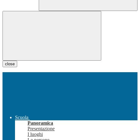
close
Scuola
Panoramica
Presentazione
I luoghi
Le persone