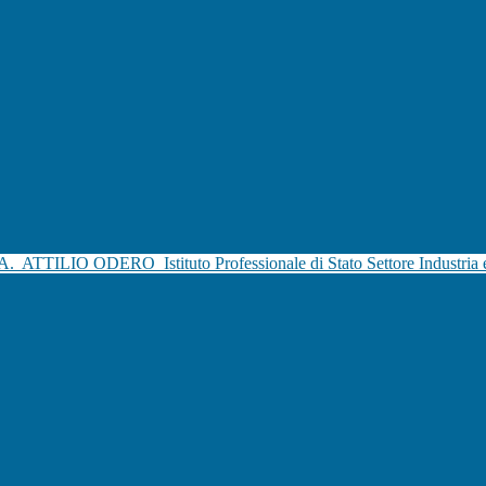
.A.
ATTILIO ODERO
Istituto Professionale di Stato Settore Industria