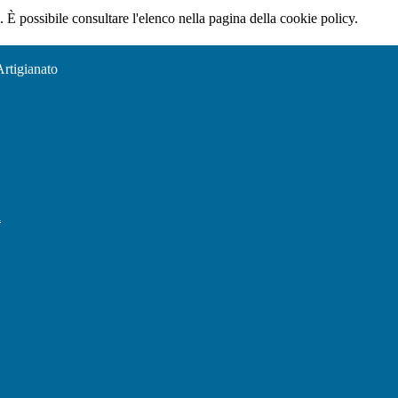
 È possibile consultare l'elenco nella pagina della cookie policy.
Artigianato
l