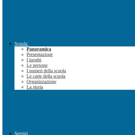
Scuola
Panoramica
Presentazione
I luoghi
Le persone
I numeri della scuola
Le carte della scuola
Organizzazione
La storia
Servizi