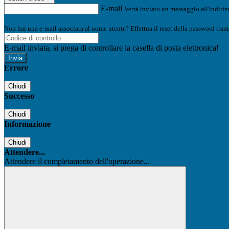
E-mail
Verrà inviato un messaggio all'indirizz
Non hai una e-mail associata al nome utente? Effettua il reset della password tram
E-mail inviata, si prega di controllare la casella di posta elettronica!
Errore
Chiudi
Successo
Chiudi
Informazione
Chiudi
Attendere...
Attendere il completamento dell'operazione...