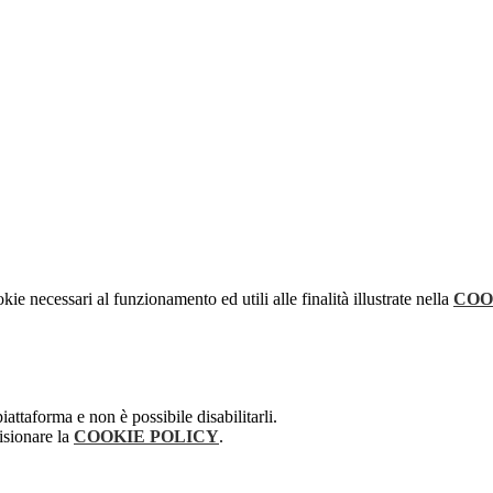
kie necessari al funzionamento ed utili alle finalità illustrate nella
COO
attaforma e non è possibile disabilitarli.
isionare la
COOKIE POLICY
.