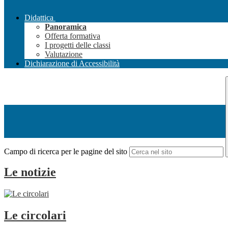
Didattica
Panoramica
Offerta formativa
I progetti delle classi
Valutazione
Dichiarazione di Accessibilità
Campo di ricerca per le pagine del sito
Le notizie
Le circolari