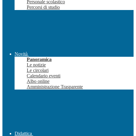
Personale scolastico
Percorsi di studio
Novità
Panoramica
Le notizie
Le circolari
Calendario eventi
Albo online
Amministrazione Trasparente
Didattica