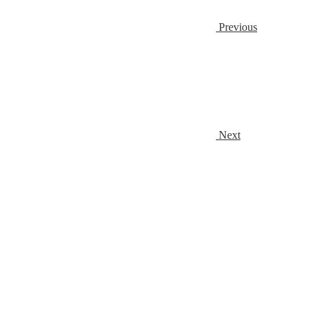
Previous
Next