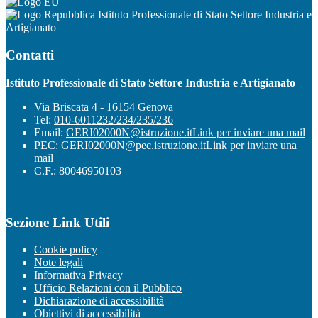
Istituto Professionale di Stato Settore Industria e
Artigianato
Contatti
Istituto Professionale di Stato Settore Industria e Artigianato
Via Briscata 4 - 16154 Genova
Tel:
010-6011232/234/235/236
Email:
GERI02000N@istruzione.it
Link per inviare una mail
PEC:
GERI02000N@pec.istruzione.it
Link per inviare una
mail
C.F.: 80046950103
Sezione Link Utili
Cookie policy
Note legali
Informativa Privacy
Ufficio Relazioni con il Pubblico
Dichiarazione di accessibilità
Obiettivi di accessibilità