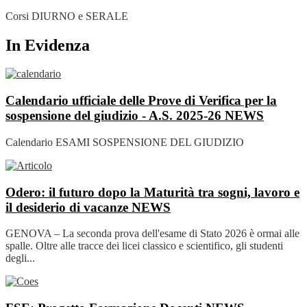
Corsi DIURNO e SERALE
In Evidenza
Calendario ufficiale delle Prove di Verifica per la
sospensione del giudizio - A.S. 2025-26
NEWS
Calendario ESAMI SOSPENSIONE DEL GIUDIZIO
Odero: il futuro dopo la Maturità tra sogni, lavoro e
il desiderio di vacanze
NEWS
GENOVA – La seconda prova dell'esame di Stato 2026 è ormai alle
spalle. Oltre alle tracce dei licei classico e scientifico, gli studenti
degli...