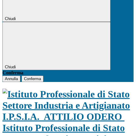
Chiudi
Chiudi
Conferma
Annulla
Conferma
I.P.S.I.A.
ATTILIO ODERO
Istituto Professionale di Stato