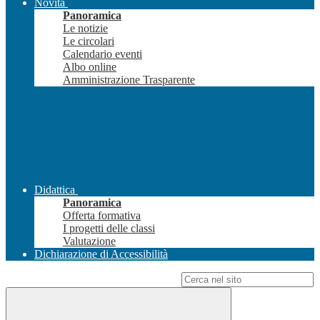
Novità
Panoramica
Le notizie
Le circolari
Calendario eventi
Albo online
Amministrazione Trasparente
Didattica
Panoramica
Offerta formativa
I progetti delle classi
Valutazione
Dichiarazione di Accessibilità
Campo di ricerca per le pagine del sito