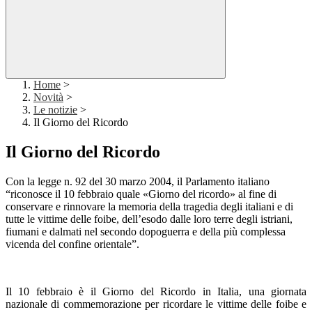
Home
>
Novità
>
Le notizie
>
Il Giorno del Ricordo
Il Giorno del Ricordo
Con la legge n. 92 del 30 marzo 2004, il Parlamento italiano
“riconosce il 10 febbraio quale
«Giorno del ricordo» al fine di
conservare e rinnovare la memoria della tragedia degli italiani e di
tutte le vittime delle foibe, dell’esodo dalle loro terre degli istriani,
fiumani e dalmati nel secondo
dopoguerra e della più complessa
vicenda del confine orientale”.
Il 10 febbraio è il Giorno del Ricordo in Italia, una giornata
nazionale di commemorazione per ricordare le vittime delle foibe e