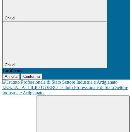
Chiudi
Chiudi
Conferma
Annulla
Conferma
I.P.S.I.A.
ATTILIO ODERO
Istituto Professionale di Stato Settore
Industria e Artigianato