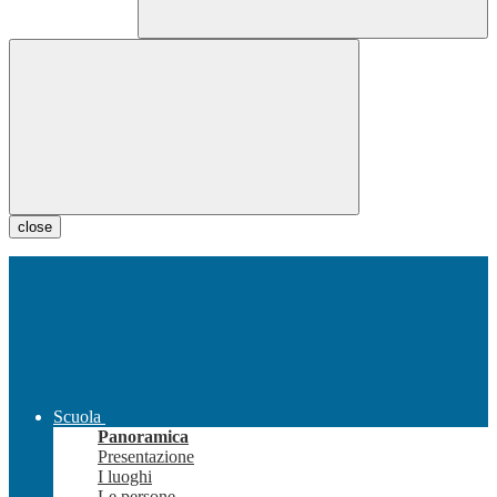
close
Scuola
Panoramica
Presentazione
I luoghi
Le persone