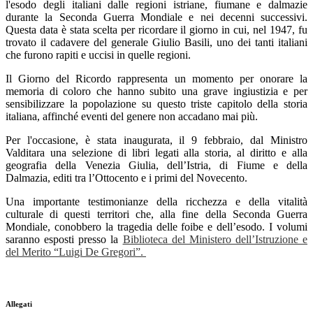
l'esodo degli italiani dalle regioni istriane, fiumane e dalmazie
durante la Seconda Guerra Mondiale e nei decenni successivi.
Questa data è stata scelta per ricordare il giorno in cui, nel 1947, fu
trovato il cadavere del generale Giulio Basili, uno dei tanti italiani
che furono rapiti e uccisi in quelle regioni.
Il Giorno del Ricordo rappresenta un momento per onorare la
memoria di coloro che hanno subito una grave ingiustizia e per
sensibilizzare la popolazione su questo triste capitolo della storia
italiana, affinché eventi del genere non accadano mai più.
Per l'occasione, è stata inaugurata, il 9 febbraio, dal Ministro
Valditara una selezione di libri legati alla storia, al diritto e alla
geografia della Venezia Giulia, dell’Istria, di Fiume e della
Dalmazia, editi tra l’Ottocento e i primi del Novecento.
Una importante testimonianze della ricchezza e della vitalità
culturale di questi territori che, alla fine della Seconda Guerra
Mondiale, conobbero la tragedia delle foibe e dell’esodo. I volumi
saranno esposti presso la
Biblioteca del Ministero dell’Istruzione e
del Merito “Luigi De Gregori”.
Allegati