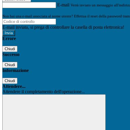
E-mail
Verrà inviato un messaggio all'indirizz
Non hai una e-mail associata al nome utente? Effettua il reset della password tram
E-mail inviata, si prega di controllare la casella di posta elettronica!
Errore
Chiudi
Successo
Chiudi
Informazione
Chiudi
Attendere...
Attendere il completamento dell'operazione...