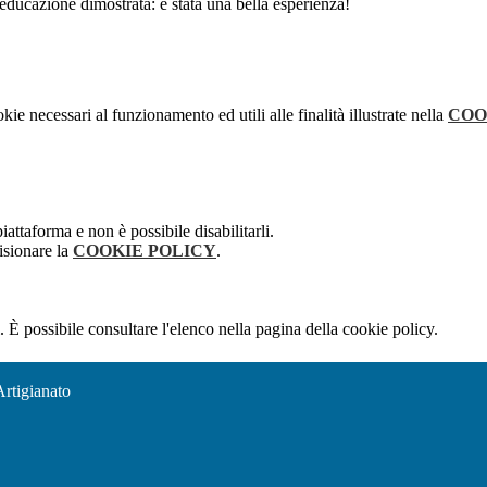
l'educazione dimostrata: è stata una bella esperienza!
kie necessari al funzionamento ed utili alle finalità illustrate nella
COO
attaforma e non è possibile disabilitarli.
isionare la
COOKIE POLICY
.
 È possibile consultare l'elenco nella pagina della cookie policy.
Artigianato