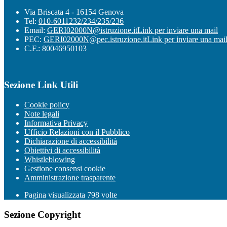
Via Briscata 4 - 16154 Genova
Tel:
010-6011232/234/235/236
Email:
GERI02000N@istruzione.it
Link per inviare una mail
PEC:
GERI02000N@pec.istruzione.it
Link per inviare una mai
C.F.: 80046950103
Sezione Link Utili
Cookie policy
Note legali
Informativa Privacy
Ufficio Relazioni con il Pubblico
Dichiarazione di accessibilità
Obiettivi di accessibilità
Whistleblowing
Gestione consensi cookie
Amministrazione trasparente
Pagina visualizzata
798
volte
Sezione Copyright