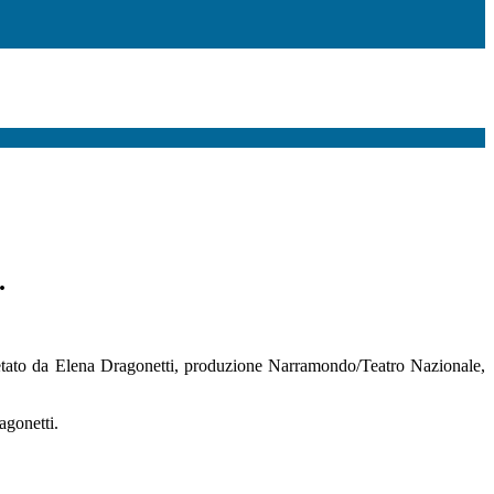
.
rpretato da Elena Dragonetti, produzione Narramondo/Teatro Nazionale,
agonetti.