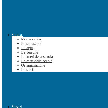
Scuola
Panoramica
Presentazione
I luoghi
Le persone
I numeri della scuola
Le carte della scuola
Organizzazione
La storia
Servizi