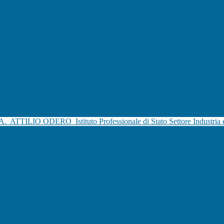
.A.
ATTILIO ODERO
Istituto Professionale di Stato Settore Industria