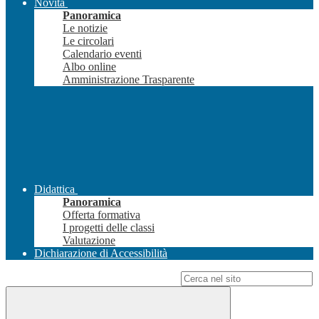
Novità
Panoramica
Le notizie
Le circolari
Calendario eventi
Albo online
Amministrazione Trasparente
Didattica
Panoramica
Offerta formativa
I progetti delle classi
Valutazione
Dichiarazione di Accessibilità
Campo di ricerca per le pagine del sito