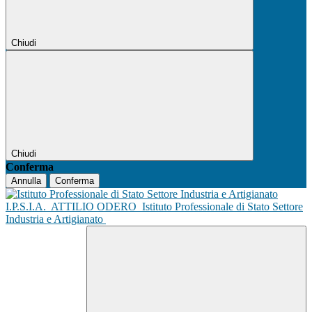
Chiudi
Chiudi
Conferma
Annulla
Conferma
I.P.S.I.A.
ATTILIO ODERO
Istituto Professionale di Stato Settore
Industria e Artigianato