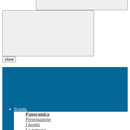
close
Scuola
Panoramica
Presentazione
I luoghi
Le persone