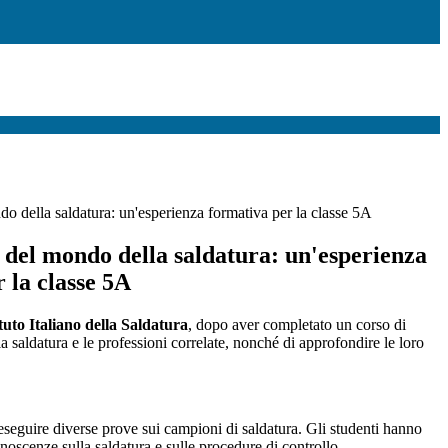
do della saldatura: un'esperienza formativa per la classe 5A
 del mondo della saldatura: un'esperienza
 la classe 5A
ituto Italiano della Saldatura
, dopo aver completato un corso di
a saldatura e le professioni correlate, nonché di approfondire le loro
i eseguire diverse prove sui campioni di saldatura. Gli studenti hanno
onoscenze sulla saldatura e sulle procedure di controllo.