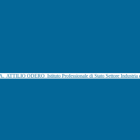
.A.
ATTILIO ODERO
Istituto Professionale di Stato Settore Industria