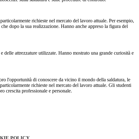
o particolarmente richieste nel mercato del lavoro attuale. Per esempio,
tura che dopo la sua realizzazione. Hanno anche appreso la figura del
 delle attrezzature utilizzate. Hanno mostrato una grande curiosità e
o loro l'opportunità di conoscere da vicino il mondo della saldatura, le
 particolarmente richieste nel mercato del lavoro attuale. Gli studenti
oro crescita professionale e personale.
KIE POLICY
.