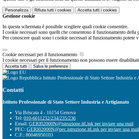
Personalizza
Rifiuta tutti
i cookies
Accetta tutti
i cookies
Gestione cookie
In questa schermata è possibile scegliere quali cookie consentire.
I cookie necessari sono quelli che consentono il funzionamento della pi
Per conoscere quali sono i cookie necessari al funzionamento potete v
Cookie necessari per il funzionamento
I cookie necessari per il funzionamento non possono essere disabilitati.
Accetta tutti
Salva le preferenze
Istituto Professionale di Stato Settore Industria e 
Contatti
Istituto Professionale di Stato Settore Industria e Artigianato
Via Briscata 4 - 16154 Genova
Tel:
010-6011232/234/235/236
Email:
GERI02000N@istruzione.it
Link per inviare una mail
PEC:
GERI02000N@pec.istruzione.it
Link per inviare una mai
C.F.: 80046950103