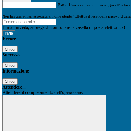
E-mail
Verrà inviato un messaggio all'indirizz
Non hai una e-mail associata al nome utente? Effettua il reset della password tram
E-mail inviata, si prega di controllare la casella di posta elettronica!
Errore
Chiudi
Successo
Chiudi
Informazione
Chiudi
Attendere...
Attendere il completamento dell'operazione...