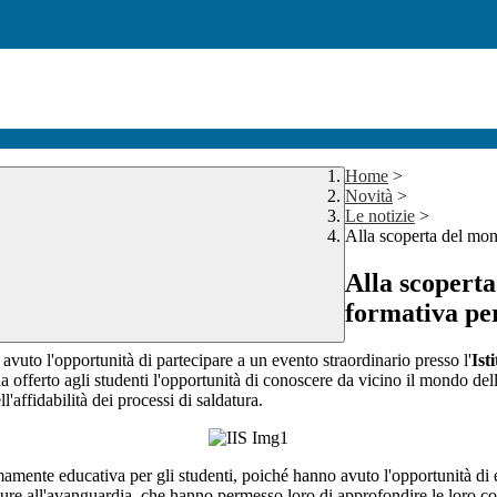
Home
>
Novità
>
Le notizie
>
Alla scoperta del mon
Alla scoperta
formativa per
 avuto l'opportunità di partecipare a un evento straordinario presso l'
Ist
 offerto agli studenti l'opportunità di conoscere da vicino il mondo dell
'affidabilità dei processi di saldatura.
tremamente educativa per gli studenti, poiché hanno avuto l'opportunità d
zzature all'avanguardia, che hanno permesso loro di approfondire le loro c