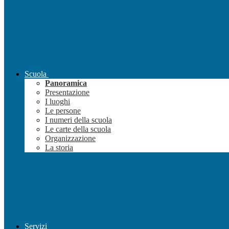
Scuola
Panoramica
Presentazione
I luoghi
Le persone
I numeri della scuola
Le carte della scuola
Organizzazione
La storia
Servizi