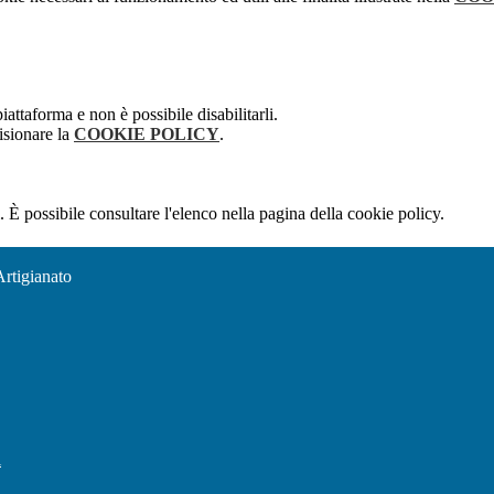
attaforma e non è possibile disabilitarli.
isionare la
COOKIE POLICY
.
 È possibile consultare l'elenco nella pagina della cookie policy.
Artigianato
l