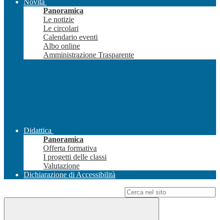
Novità
Panoramica
Le notizie
Le circolari
Calendario eventi
Albo online
Amministrazione Trasparente
Didattica
Panoramica
Offerta formativa
I progetti delle classi
Valutazione
Dichiarazione di Accessibilità
Campo di ricerca per le pagine del sito