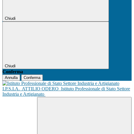
Chiudi
Chiudi
Conferma
Annulla
Conferma
I.P.S.I.A.
ATTILIO ODERO
Istituto Professionale di Stato Settore
Industria e Artigianato