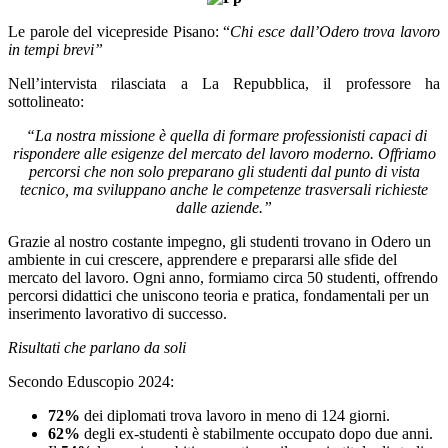
Le parole del vicepreside Pisano: “
Chi esce dall’Odero trova lavoro
in tempi brevi”
N
ell’intervista rilasciata a La Repubblica, il professore ha
sottolineato:
“La nostra missione è quella di formare professionisti capaci di
rispondere alle esigenze del mercato del lavoro moderno. Offriamo
percorsi che non solo preparano gli studenti dal punto di vista
tecnico, ma sviluppano anche le competenze trasversali richieste
dalle aziende.”
Grazie al nostro costante impegno, gli studenti trovano in Odero un
ambiente in cui crescere, apprendere e prepararsi alle sfide del
mercato del lavoro. Ogni anno, formiamo circa 50 studenti, offrendo
percorsi didattici che uniscono teoria e pratica, fondamentali per un
inserimento lavorativo di successo.
Risultati che parlano da soli
Secondo Eduscopio 2024:
72%
dei diplomati trova lavoro in meno di 124 giorni.
62%
degli ex-studenti è stabilmente occupato dopo due anni.