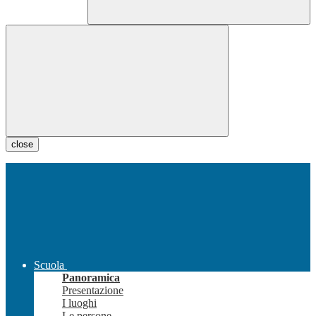
close
Scuola
Panoramica
Presentazione
I luoghi
Le persone