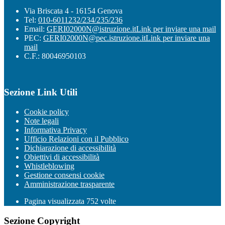
Via Briscata 4 - 16154 Genova
Tel:
010-6011232/234/235/236
Email:
GERI02000N@istruzione.it
Link per inviare una mail
PEC:
GERI02000N@pec.istruzione.it
Link per inviare una
mail
C.F.: 80046950103
Sezione Link Utili
Cookie policy
Note legali
Informativa Privacy
Ufficio Relazioni con il Pubblico
Dichiarazione di accessibilità
Obiettivi di accessibilità
Whistleblowing
Gestione consensi cookie
Amministrazione trasparente
Pagina visualizzata
752
volte
Sezione Copyright