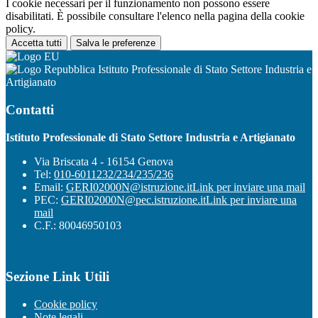
I cookie necessari per il funzionamento non possono essere
disabilitati. È possibile consultare l'elenco nella pagina della cookie
policy.
Accetta tutti
Salva le preferenze
Istituto Professionale di Stato Settore Industria e
Artigianato
Contatti
Istituto Professionale di Stato Settore Industria e Artigianato
Via Briscata 4 - 16154 Genova
Tel:
010-6011232/234/235/236
Email:
GERI02000N@istruzione.it
Link per inviare una mail
PEC:
GERI02000N@pec.istruzione.it
Link per inviare una
mail
C.F.: 80046950103
Sezione Link Utili
Cookie policy
Note legali