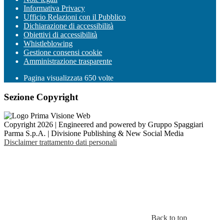
Informativa Privacy
Ufficio Relazioni con il Pubblico
Dichiarazione di accessibilità
Obiettivi di accessibilità
Whistleblowing
Gestione consensi cookie
Amministrazione trasparente
Pagina visualizzata
650
volte
Sezione Copyright
Copyright 2026 | Engineered and powered by Gruppo Spaggiari
Parma S.p.A. | Divisione Publishing & New Social Media
Disclaimer trattamento dati personali
Back to top