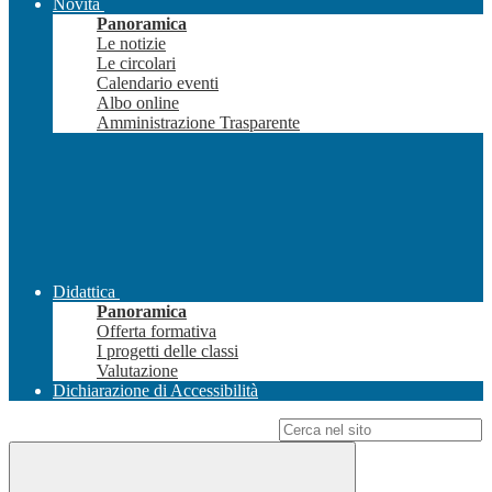
Novità
Panoramica
Le notizie
Le circolari
Calendario eventi
Albo online
Amministrazione Trasparente
Didattica
Panoramica
Offerta formativa
I progetti delle classi
Valutazione
Dichiarazione di Accessibilità
Campo di ricerca per le pagine del sito