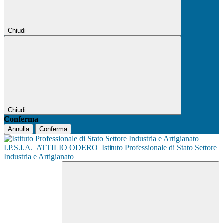
Chiudi
Chiudi
Conferma
Annulla
Conferma
I.P.S.I.A.
ATTILIO ODERO
Istituto Professionale di Stato Settore
Industria e Artigianato