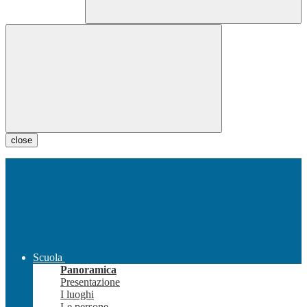
close
Scuola
Panoramica
Presentazione
I luoghi
Le persone