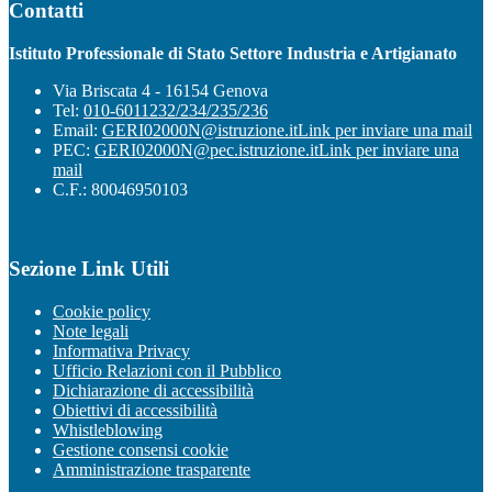
Contatti
Istituto Professionale di Stato Settore Industria e Artigianato
Via Briscata 4 - 16154 Genova
Tel:
010-6011232/234/235/236
Email:
GERI02000N@istruzione.it
Link per inviare una mail
PEC:
GERI02000N@pec.istruzione.it
Link per inviare una
mail
C.F.: 80046950103
Sezione Link Utili
Cookie policy
Note legali
Informativa Privacy
Ufficio Relazioni con il Pubblico
Dichiarazione di accessibilità
Obiettivi di accessibilità
Whistleblowing
Gestione consensi cookie
Amministrazione trasparente