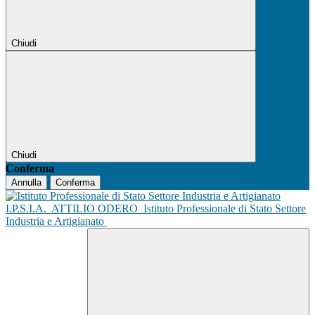
Chiudi
Chiudi
Conferma
Annulla
Conferma
I.P.S.I.A.
ATTILIO ODERO
Istituto Professionale di Stato Settore
Industria e Artigianato