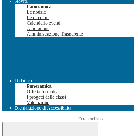
Novità
Panoramica
Le notizie
Le circolari
Calendario eventi
Albo online
Amministrazione Trasparente
Didattica
Panoramica
Offerta formativa
I progetti delle classi
Valutazione
Dichiarazione di Accessibilità
Campo di ricerca per le pagine del sito