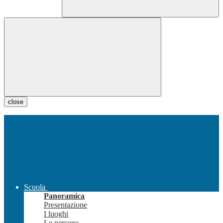
close
Scuola
Panoramica
Presentazione
I luoghi
Le persone