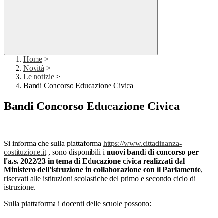
Home
>
Novità
>
Le notizie
>
Bandi Concorso Educazione Civica
Bandi Concorso Educazione Civica
Si informa che sulla piattaforma
https://www.cittadinanza-
costituzione.it
, sono disponibili i
nuovi bandi di concorso per
l'a.s. 2022/23 in tema di Educazione civica
realizzati dal
Ministero dell'istruzione in collaborazione con il Parlamento
,
riservati alle istituzioni scolastiche del primo e secondo ciclo di
istruzione.
Sulla piattaforma i docenti delle scuole possono: