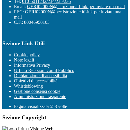
Tel:
010-6011232/234/235/236
Email:
GERI02000N@istruzione.it
Link per inviare una mail
PEC:
GERI02000N@pec.istruzione.it
Link per inviare una
mail
C.F.: 80046950103
Sezione Link Utili
Cookie policy
Note legali
Informativa Privacy
Ufficio Relazioni con il Pubblico
Dichiarazione di accessibilità
Obiettivi di accessibilità
Whistleblowing
Gestione consensi cookie
Amministrazione trasparente
Pagina visualizzata
553
volte
Sezione Copyright