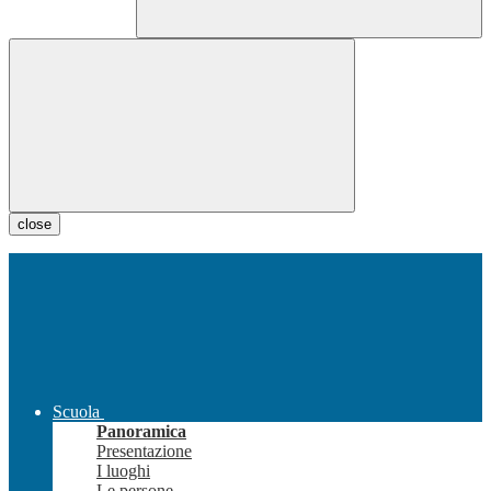
close
Scuola
Panoramica
Presentazione
I luoghi
Le persone