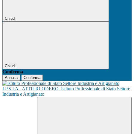
Chiudi
Chiudi
Conferma
Annulla
Conferma
I.P.S.I.A.
ATTILIO ODERO
Istituto Professionale di Stato Settore
Industria e Artigianato