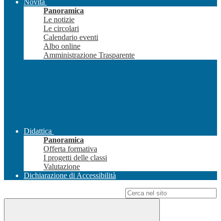
Novità
Panoramica
Le notizie
Le circolari
Calendario eventi
Albo online
Amministrazione Trasparente
Didattica
Panoramica
Offerta formativa
I progetti delle classi
Valutazione
Dichiarazione di Accessibilità
Campo di ricerca per le pagine del sito