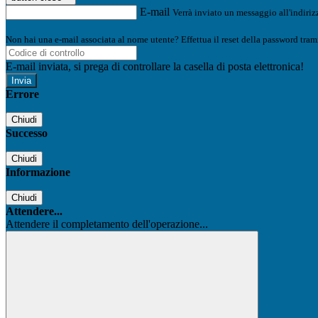
E-mail
Verrà inviato un messaggio all'indirizz
Non hai una e-mail associata al nome utente? Effettua il reset della password tram
E-mail inviata, si prega di controllare la casella di posta elettronica!
Errore
Chiudi
Successo
Chiudi
Informazione
Chiudi
Attendere...
Attendere il completamento dell'operazione...