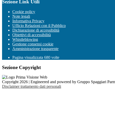
Sezione Link Utili
Cookie policy
Note legali
Informativa Privacy
Ufficio Relazioni con il Pubblico
Dichiarazione di accessibilità
Obiettivi di accessibilità
Whistleblowing
Gestione consensi cookie
Amministrazione trasparente
Pagina visualizzata
680
volte
Sezione Copyright
Copyright 2026 | Engineered and powered by Gruppo Spaggiari Parm
Disclaimer trattamento dati personali