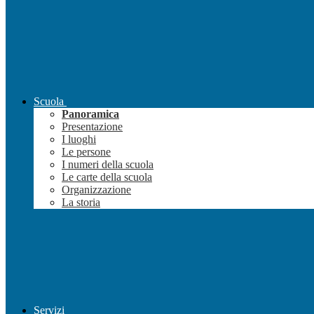
Scuola
Panoramica
Presentazione
I luoghi
Le persone
I numeri della scuola
Le carte della scuola
Organizzazione
La storia
Servizi