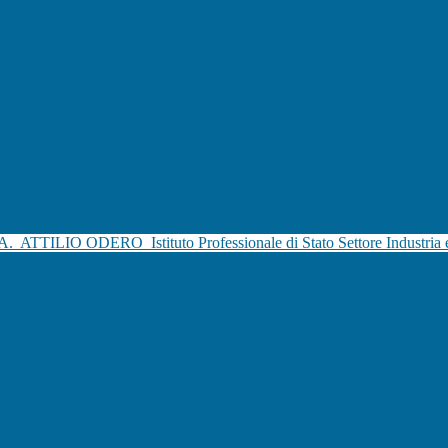
.A.
ATTILIO ODERO
Istituto Professionale di Stato Settore Industria