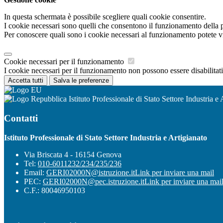
In questa schermata è possibile scegliere quali cookie consentire.
I cookie necessari sono quelli che consentono il funzionamento della pi
Per conoscere quali sono i cookie necessari al funzionamento potete v
Cookie necessari per il funzionamento
I cookie necessari per il funzionamento non possono essere disabilitati.
Accetta tutti
Salva le preferenze
Istituto Professionale di Stato Settore Industria e 
Contatti
Istituto Professionale di Stato Settore Industria e Artigianato
Via Briscata 4 - 16154 Genova
Tel:
010-6011232/234/235/236
Email:
GERI02000N@istruzione.it
Link per inviare una mail
PEC:
GERI02000N@pec.istruzione.it
Link per inviare una mai
C.F.: 80046950103