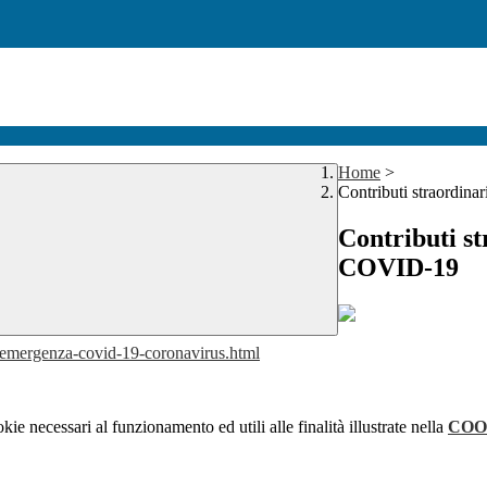
Home
>
Contributi straordin
Contributi s
COVID-19
r-emergenza-
covid-19-coronavirus.html
kie necessari al funzionamento ed utili alle finalità illustrate nella
COO