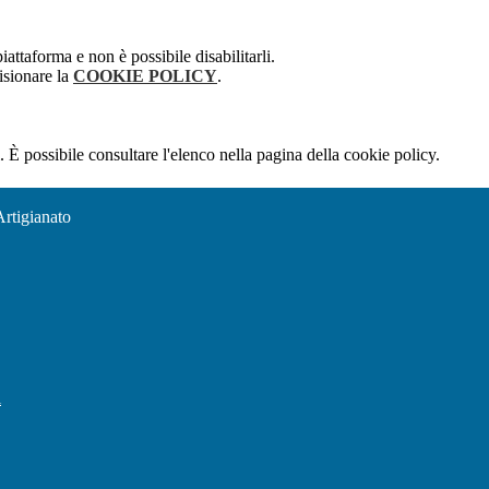
attaforma e non è possibile disabilitarli.
isionare la
COOKIE POLICY
.
 È possibile consultare l'elenco nella pagina della cookie policy.
Artigianato
l