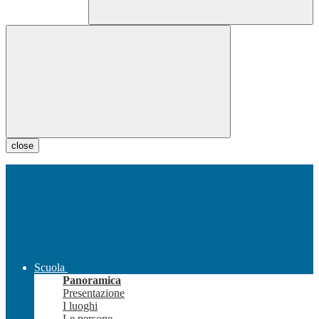
close
Scuola
Panoramica
Presentazione
I luoghi
Le persone