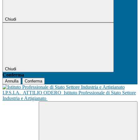
Chiudi
Chiudi
Conferma
Annulla
Conferma
I.P.S.I.A.
ATTILIO ODERO
Istituto Professionale di Stato Settore
Industria e Artigianato