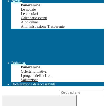
Novità
Panoramica
Le notizie
Le circolari
Calendario eventi
Albo online
Amministrazione Trasparente
Didattica
Panoramica
Offerta formativa
I progetti delle classi
Valutazione
Dichiarazione di Accessibilità
Campo di ricerca per le pagine del sito