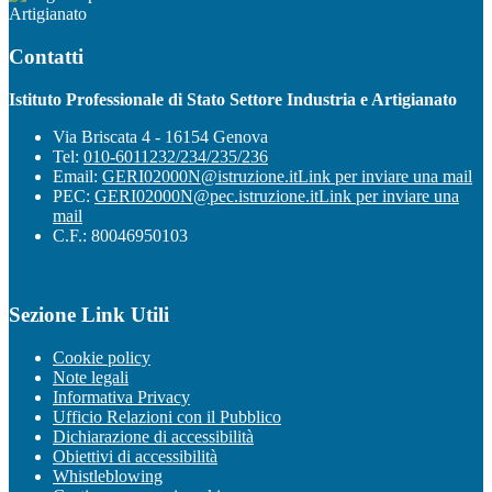
Artigianato
Contatti
Istituto Professionale di Stato Settore Industria e Artigianato
Via Briscata 4 - 16154 Genova
Tel:
010-6011232/234/235/236
Email:
GERI02000N@istruzione.it
Link per inviare una mail
PEC:
GERI02000N@pec.istruzione.it
Link per inviare una
mail
C.F.: 80046950103
Sezione Link Utili
Cookie policy
Note legali
Informativa Privacy
Ufficio Relazioni con il Pubblico
Dichiarazione di accessibilità
Obiettivi di accessibilità
Whistleblowing