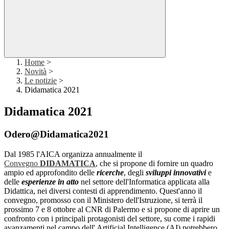
Home
>
Novità
>
Le notizie
>
Didamatica 2021
Didamatica 2021
Odero@Didamatica2021
Dal 1985 l'AICA organizza annualmente il
Convegno
DIDAMATICA
, che si propone di fornire un quadro
ampio ed approfondito delle
ricerche
, degli
sviluppi innovativi
e
delle
esperienze in atto
nel settore dell'Informatica applicata alla
Didattica, nei diversi contesti di apprendimento. Quest'anno il
convegno, promosso con il Ministero dell'Istruzione, si terrà il
prossimo 7 e 8 ottobre al CNR di Palermo e si propone di aprire un
confronto con i principali protagonisti del settore, su come i rapidi
avanzamenti nel campo dell' Artificial Intelligence (AI) potrebbero