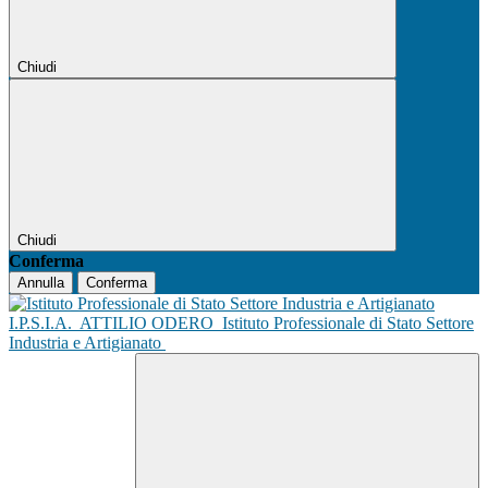
Chiudi
Chiudi
Conferma
Annulla
Conferma
I.P.S.I.A.
ATTILIO ODERO
Istituto Professionale di Stato Settore
Industria e Artigianato