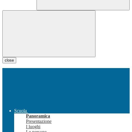
close
Scuola
Panoramica
Presentazione
I luoghi
Le persone