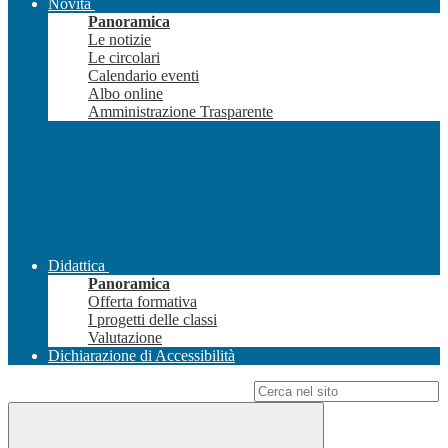
Novità
Panoramica
Le notizie
Le circolari
Calendario eventi
Albo online
Amministrazione Trasparente
Didattica
Panoramica
Offerta formativa
I progetti delle classi
Valutazione
Dichiarazione di Accessibilità
Campo di ricerca per le pagine del sito