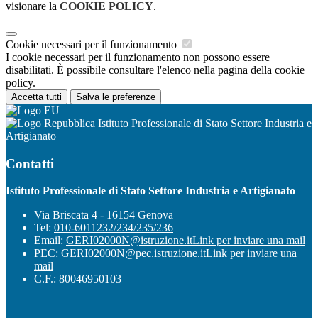
visionare la
COOKIE POLICY
.
Cookie necessari per il funzionamento
I cookie necessari per il funzionamento non possono essere
disabilitati. È possibile consultare l'elenco nella pagina della cookie
policy.
Accetta tutti
Salva le preferenze
Istituto Professionale di Stato Settore Industria e
Artigianato
Contatti
Istituto Professionale di Stato Settore Industria e Artigianato
Via Briscata 4 - 16154 Genova
Tel:
010-6011232/234/235/236
Email:
GERI02000N@istruzione.it
Link per inviare una mail
PEC:
GERI02000N@pec.istruzione.it
Link per inviare una
mail
C.F.: 80046950103