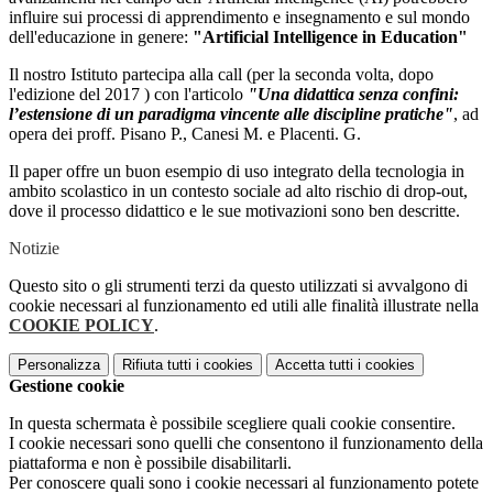
influire sui processi di apprendimento e insegnamento e sul mondo
dell'educazione in genere:
"Artificial Intelligence in Education"
Il nostro Istituto partecipa alla call (per la seconda volta, dopo
l'edizione del 2017 ) con l'articolo
"Una didattica senza confini:
l’estensione di un paradigma vincente alle discipline pratiche"
, ad
opera dei proff. Pisano P., Canesi M. e Placenti. G.
Il paper offre un buon esempio di uso integrato della tecnologia in
ambito scolastico in un contesto sociale ad alto rischio di drop-out,
dove il processo didattico e le sue motivazioni sono ben
descritte.
Notizie
Questo sito o gli strumenti terzi da questo utilizzati si avvalgono di
cookie necessari al funzionamento ed utili alle finalità illustrate nella
COOKIE POLICY
.
Personalizza
Rifiuta tutti
i cookies
Accetta tutti
i cookies
Gestione cookie
In questa schermata è possibile scegliere quali cookie consentire.
I cookie necessari sono quelli che consentono il funzionamento della
piattaforma e non è possibile disabilitarli.
Per conoscere quali sono i cookie necessari al funzionamento potete