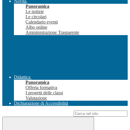
Novità
Panoramica
Le notizie
Le circolari
Calendario eventi
Albo online
Amministrazione Trasparente
Didattica
Panoramica
Offerta formativa
I progetti delle classi
Valutazione
Dichiarazione di Accessibilità
Campo di ricerca per le pagine del sito