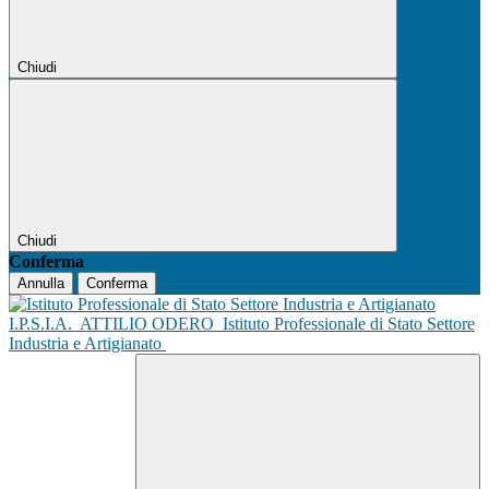
Chiudi
Chiudi
Conferma
Annulla
Conferma
I.P.S.I.A.
ATTILIO ODERO
Istituto Professionale di Stato Settore
Industria e Artigianato