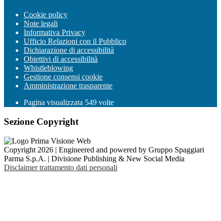
Cookie policy
Note legali
Informativa Privacy
Ufficio Relazioni con il Pubblico
Dichiarazione di accessibilità
Obiettivi di accessibilità
Whistleblowing
Gestione consensi cookie
Amministrazione trasparente
Pagina visualizzata
549
volte
Sezione Copyright
Copyright 2026 | Engineered and powered by Gruppo Spaggiari
Parma S.p.A. | Divisione Publishing & New Social Media
Disclaimer trattamento dati personali