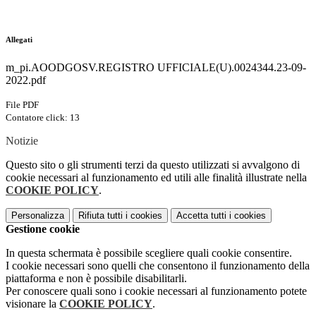
Allegati
m_pi.AOODGOSV.REGISTRO UFFICIALE(U).0024344.23-09-
2022.pdf
File PDF
Contatore click: 13
Notizie
Questo sito o gli strumenti terzi da questo utilizzati si avvalgono di
cookie necessari al funzionamento ed utili alle finalità illustrate nella
COOKIE POLICY
.
Personalizza
Rifiuta tutti
i cookies
Accetta tutti
i cookies
Gestione cookie
In questa schermata è possibile scegliere quali cookie consentire.
I cookie necessari sono quelli che consentono il funzionamento della
piattaforma e non è possibile disabilitarli.
Per conoscere quali sono i cookie necessari al funzionamento potete
visionare la
COOKIE POLICY
.