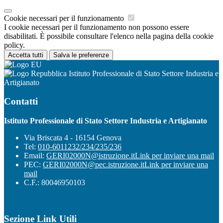
Cookie necessari per il funzionamento
I cookie necessari per il funzionamento non possono essere
disabilitati. È possibile consultare l'elenco nella pagina della cookie
policy.
Accetta tutti
Salva le preferenze
Istituto Professionale di Stato Settore Industria e
Artigianato
Contatti
Istituto Professionale di Stato Settore Industria e Artigianato
Via Briscata 4 - 16154 Genova
Tel:
010-6011232/234/235/236
Email:
GERI02000N@istruzione.it
Link per inviare una mail
PEC:
GERI02000N@pec.istruzione.it
Link per inviare una
mail
C.F.: 80046950103
Sezione Link Utili