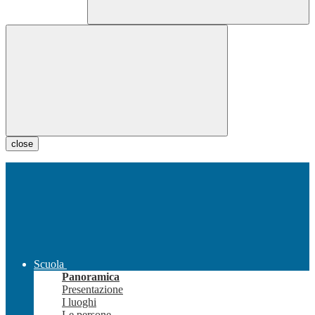
close
Scuola
Panoramica
Presentazione
I luoghi
Le persone