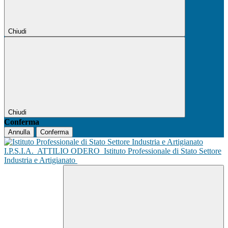
Chiudi
Chiudi
Conferma
Annulla
Conferma
I.P.S.I.A.
ATTILIO ODERO
Istituto Professionale di Stato Settore
Industria e Artigianato