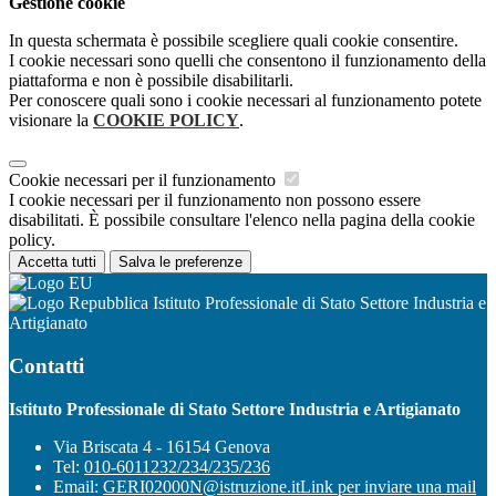
Gestione cookie
In questa schermata è possibile scegliere quali cookie consentire.
I cookie necessari sono quelli che consentono il funzionamento della
piattaforma e non è possibile disabilitarli.
Per conoscere quali sono i cookie necessari al funzionamento potete
visionare la
COOKIE POLICY
.
Cookie necessari per il funzionamento
I cookie necessari per il funzionamento non possono essere
disabilitati. È possibile consultare l'elenco nella pagina della cookie
policy.
Accetta tutti
Salva le preferenze
Istituto Professionale di Stato Settore Industria e
Artigianato
Contatti
Istituto Professionale di Stato Settore Industria e Artigianato
Via Briscata 4 - 16154 Genova
Tel:
010-6011232/234/235/236
Email:
GERI02000N@istruzione.it
Link per inviare una mail