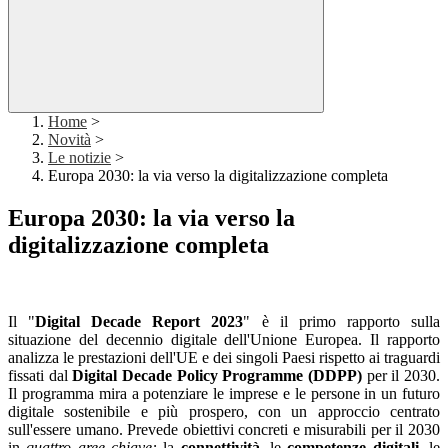
Home
>
Novità
>
Le notizie
>
Europa 2030: la via verso la digitalizzazione completa
Europa 2030: la via verso la
digitalizzazione completa
Il "
Digital Decade Report 2023
" è il primo rapporto sulla
situazione del decennio digitale dell'Unione Europea. Il rapporto
analizza le prestazioni dell'UE e dei singoli Paesi rispetto ai traguardi
fissati dal
Digital Decade Policy Programme (DDPP)
per il 2030.
Il programma mira a potenziare le imprese e le persone in un futuro
digitale sostenibile e più prospero, con un approccio centrato
sull'essere umano. Prevede obiettivi concreti e misurabili per il 2030
in
quattro
aree chiave:
la
connettività,
le
competenze digitali,
le