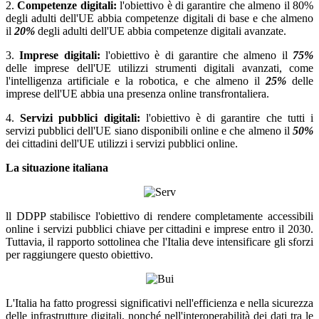
2.
Competenze digitali:
l'obiettivo è di garantire che almeno il 80%
degli adulti dell'UE abbia competenze digitali di base e che almeno
il
20%
degli adulti dell'UE abbia competenze digitali avanzate.
3.
Imprese digitali:
l'obiettivo è di garantire che almeno il
75%
delle imprese dell'UE utilizzi strumenti digitali avanzati, come
l'intelligenza artificiale e la robotica, e che almeno il
25%
delle
imprese dell'UE abbia una presenza online transfrontaliera.
4.
Servizi pubblici digitali:
l'obiettivo è di garantire che tutti i
servizi pubblici dell'UE siano disponibili online e che almeno il
50%
dei cittadini dell'UE utilizzi i servizi pubblici online.
La situazione italiana
ll DDPP stabilisce l'obiettivo di rendere completamente accessibili
online i servizi pubblici chiave per cittadini e imprese entro il 2030.
Tuttavia, il rapporto sottolinea che l'Italia deve intensificare gli sforzi
per raggiungere questo obiettivo.
L'Italia ha fatto progressi significativi nell'efficienza e nella sicurezza
delle infrastrutture digitali, nonché nell'interoperabilità dei dati tra le