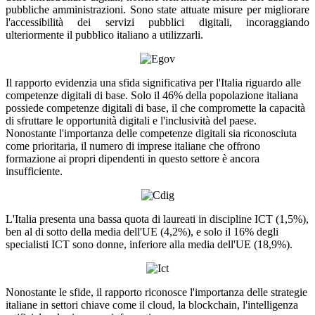
pubbliche amministrazioni. Sono state attuate misure per migliorare
l'accessibilità dei servizi pubblici digitali, incoraggiando
ulteriormente il pubblico italiano a utilizzarli.
Il rapporto evidenzia una sfida significativa per l'Italia riguardo alle
competenze digitali di base. Solo il 46% della popolazione italiana
possiede competenze digitali di base, il che compromette la capacità
di sfruttare le opportunità digitali e l'inclusività del paese.
Nonostante l'importanza delle competenze digitali sia riconosciuta
come prioritaria, il numero di imprese italiane che offrono
formazione ai propri dipendenti in questo settore è ancora
insufficiente.
L'Italia presenta una bassa quota di laureati in discipline ICT (1,5%),
ben al di sotto della media dell'UE (4,2%), e solo il 16% degli
specialisti ICT sono donne, inferiore alla media dell'UE (18,9%).
Nonostante le sfide, il rapporto riconosce l'importanza delle strategie
italiane in settori chiave come il cloud, la blockchain, l'intelligenza