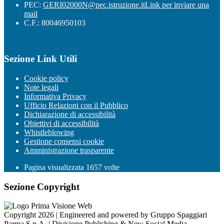
PEC:
GERI02000N@pec.istruzione.it
Link per inviare una
mail
C.F.: 80046950103
Sezione Link Utili
Cookie policy
Note legali
Informativa Privacy
Ufficio Relazioni con il Pubblico
Dichiarazione di accessibilità
Obiettivi di accessibilità
Whistleblowing
Gestione consensi cookie
Amministrazione trasparente
Pagina visualizzata
1657
volte
Sezione Copyright
Copyright 2026 | Engineered and powered by Gruppo Spaggiari
Parma S.p.A. | Divisione Publishing & New Social Media