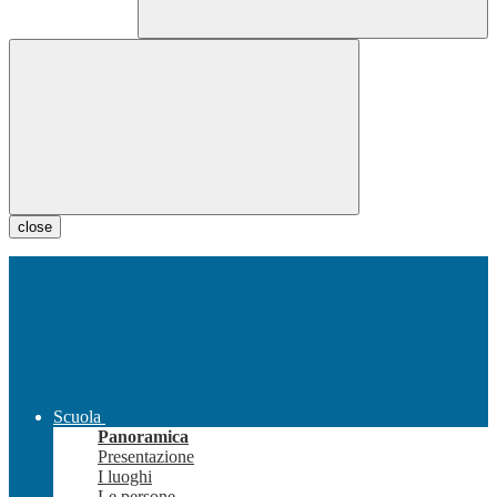
close
Scuola
Panoramica
Presentazione
I luoghi
Le persone