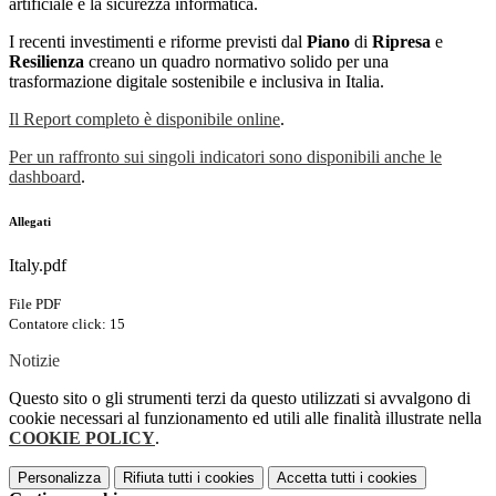
artificiale e la sicurezza informatica.
I recenti investimenti e riforme previsti dal
Piano
di
Ripresa
e
Resilienza
creano un quadro normativo solido per una
trasformazione digitale sostenibile e inclusiva in Italia.
Il Report completo è disponibile online
.
Per un raffronto sui singoli indicatori sono disponibili anche le
dashboard
.
Allegati
Italy.pdf
File PDF
Contatore click: 15
Notizie
Questo sito o gli strumenti terzi da questo utilizzati si avvalgono di
cookie necessari al funzionamento ed utili alle finalità illustrate nella
COOKIE POLICY
.
Personalizza
Rifiuta tutti
i cookies
Accetta tutti
i cookies