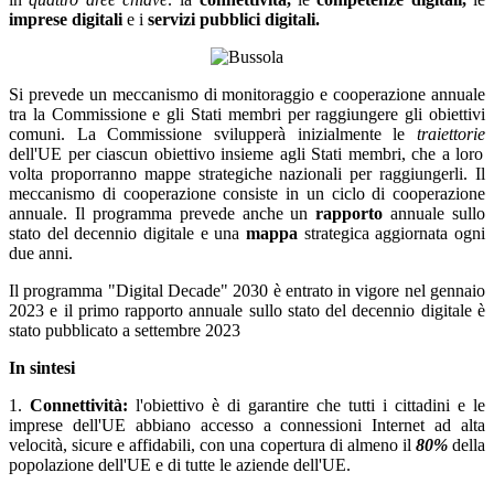
imprese digitali
e i
servizi pubblici digitali.
Si prevede un meccanismo di monitoraggio e cooperazione annuale
tra la Commissione e gli Stati membri per raggiungere gli obiettivi
comuni.
La Commissione svilupperà inizialmente le
traiettorie
dell'UE per ciascun obiettivo insieme agli Stati membri, che a loro
volta proporranno mappe strategiche nazionali per raggiungerli. Il
meccanismo di cooperazione consiste in un ciclo di cooperazione
annuale. Il programma prevede anche un
rapporto
annuale sullo
stato del decennio digitale e una
mappa
strategica aggiornata ogni
due anni.
Il programma "Digital Decade" 2030 è entrato in vigore nel gennaio
2023 e il primo rapporto annuale sullo stato del decennio digitale è
stato pubblicato a settembre 2023
In sintesi
1.
Connettività:
l'obiettivo è di garantire che tutti i cittadini e le
imprese dell'UE abbiano accesso a connessioni Internet ad alta
velocità, sicure e affidabili, con una copertura di almeno il
80%
della
popolazione dell'UE e di tutte le aziende dell'UE.