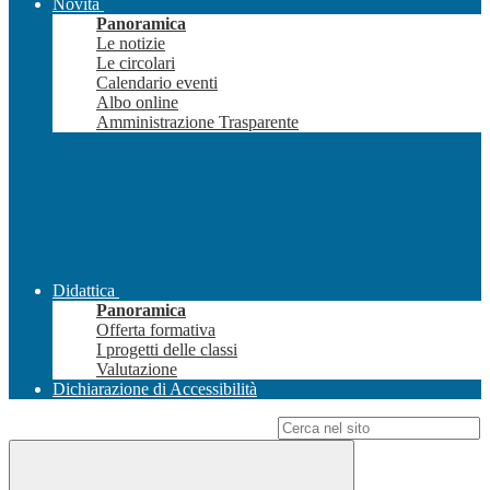
Novità
Panoramica
Le notizie
Le circolari
Calendario eventi
Albo online
Amministrazione Trasparente
Didattica
Panoramica
Offerta formativa
I progetti delle classi
Valutazione
Dichiarazione di Accessibilità
Campo di ricerca per le pagine del sito