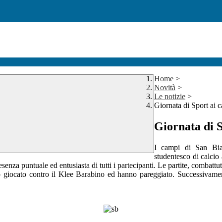
Home
>
Novità
>
Le notizie
>
Giornata di Sport ai 
Giornata di S
I campi di San Bia
studentesco di calcio 
resenza puntuale ed entusiasta di tutti i partecipanti. Le partite, combattu
no giocato contro il Klee Barabino ed hanno pareggiato. Successivame