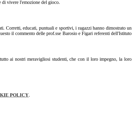
e di vivere l'emozione del gioco.
. Corretti, educati, puntuali e sportivi, i ragazzi hanno dimostrato un
uesto il commento delle prof.sse Barosio e Figari referenti dell'Istituto
utto ai nostri meravigliosi studenti, che con il loro impegno, la loro
KIE POLICY
.