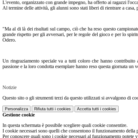
L'evento, organizzato con grande impegno, ha offerto ai ragazzi l'occas
Al termine delle attività, gli alunni sono stati liberi di rientrare a casa
"Ma al di là dei risultati sul campo, ciò che ha reso questo campionat
grande rispetto per gli avversari, per le regole del gioco e per lo spir
Odero.
Un ringraziamento speciale va a tutti coloro che hanno contribuito al
passione e la loro condotta esemplare hanno reso questa giornata un ve
Notizie
Questo sito o gli strumenti terzi da questo utilizzati si avvalgono di coo
Personalizza
Rifiuta tutti
i cookies
Accetta tutti
i cookies
Gestione cookie
In questa schermata è possibile scegliere quali cookie consentire.
I cookie necessari sono quelli che consentono il funzionamento della pi
Per conoscere quali sono i cookie necessari al funzionamento potete v