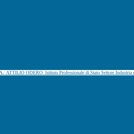
.A.
ATTILIO ODERO
Istituto Professionale di Stato Settore Industria