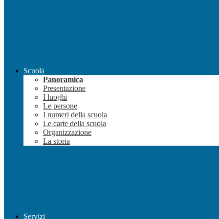
Scuola
Panoramica
Presentazione
I luoghi
Le persone
I numeri della scuola
Le carte della scuola
Organizzazione
La storia
Servizi