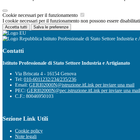
Cookie necessari per il funzionamento
I cookie necessari per il funzionamento non possono essere disabilitati.
Accetta tutti
Salva le preferenze
Istituto Professionale di Stato Settore Industria e 
Contatti
Istituto Professionale di Stato Settore Industria e Artigianato
Via Briscata 4 - 16154 Genova
Tel:
010-6011232/234/235/236
Email:
GERI02000N@istruzione.it
Link per inviare una mail
PEC:
GERI02000N@pec.istruzione.it
Link per inviare una mai
C.F.: 80046950103
Sezione Link Utili
Cookie policy
Note legali