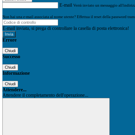
E-mail
Verrà inviato un messaggio all'indirizz
Non hai una e-mail associata al nome utente? Effettua il reset della password tram
E-mail inviata, si prega di controllare la casella di posta elettronica!
Errore
Chiudi
Successo
Chiudi
Informazione
Chiudi
Attendere...
Attendere il completamento dell'operazione...