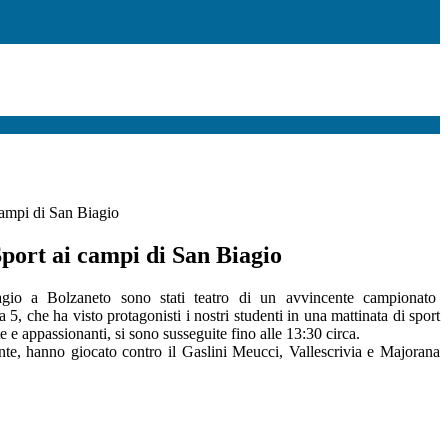
campi di San Biagio
port ai campi di San Biagio
gio a Bolzaneto sono stati teatro di un avvincente campionato
a 5, che ha visto protagonisti i nostri studenti in una mattinata di sport
te e appassionanti, si sono susseguite fino alle 13:30 circa.
nte, hanno giocato contro il Gaslini Meucci, Vallescrivia e Majorana