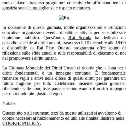
ruolo chiave attraverso programmi educativi che affrontano temi di
giustizia sociale, uguaglianza e rispetto reciproco.
In occasione di questa giornata, molte organizzazioni e istituzioni
educative organizzano eventi, dibattiti e attività per sensibilizzare
l'opinione pubblica. Quest'anno,
Rai Scuola
ha dedicato un
episodio speciale ai diritti umani, trasmesso il 10 dicembre alle 18:00
e disponibile su Rai Play. Questo programma offre spunti di
riflessione sulle sfide attuali e sulle responsabilità di ciascuno di noi
nel promuovere i diritti umani.
La Giornata Mondiale dei Diritti Umani ci ricorda che la lotta per i
diritti fondamentali è un impegno continuo. È fondamentale
rimanere vigili e attivi nella difesa di questi diritti per garantire un
futuro migliore per tutti. Celebriamo insieme questa giornata,
riflettendo sulle conquiste passate e rinnovando il nostro impegno
per un mondo più giusto ed equo.
Notizie
Questo sito o gli strumenti terzi da questo utilizzati si avvalgono di
cookie necessari al funzionamento ed utili alle finalità illustrate nella
COOKIE POLICY
.