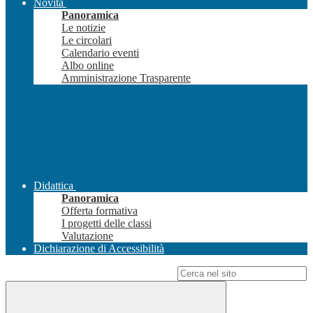
Novità
Panoramica
Le notizie
Le circolari
Calendario eventi
Albo online
Amministrazione Trasparente
Didattica
Panoramica
Offerta formativa
I progetti delle classi
Valutazione
Dichiarazione di Accessibilità
Campo di ricerca per le pagine del sito