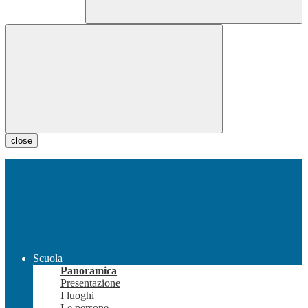
close
Scuola
Panoramica
Presentazione
I luoghi
Le persone