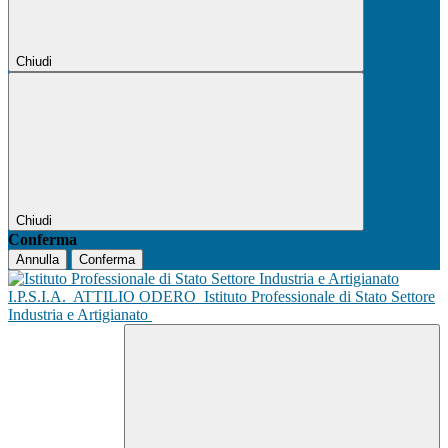
Chiudi
Chiudi
Conferma
Annulla
Conferma
I.P.S.I.A.
ATTILIO ODERO
Istituto Professionale di Stato Settore
Industria e Artigianato