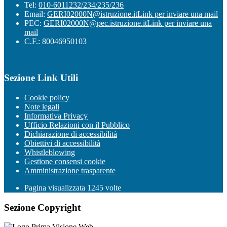
Tel:
010-6011232/234/235/236
Email:
GERI02000N@istruzione.it
Link per inviare una mail
PEC:
GERI02000N@pec.istruzione.it
Link per inviare una
mail
C.F.: 80046950103
Sezione Link Utili
Cookie policy
Note legali
Informativa Privacy
Ufficio Relazioni con il Pubblico
Dichiarazione di accessibilità
Obiettivi di accessibilità
Whistleblowing
Gestione consensi cookie
Amministrazione trasparente
Pagina visualizzata
1245
volte
Sezione Copyright