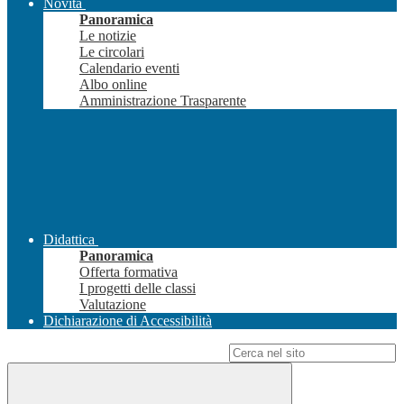
Novità
Panoramica
Le notizie
Le circolari
Calendario eventi
Albo online
Amministrazione Trasparente
Didattica
Panoramica
Offerta formativa
I progetti delle classi
Valutazione
Dichiarazione di Accessibilità
Campo di ricerca per le pagine del sito