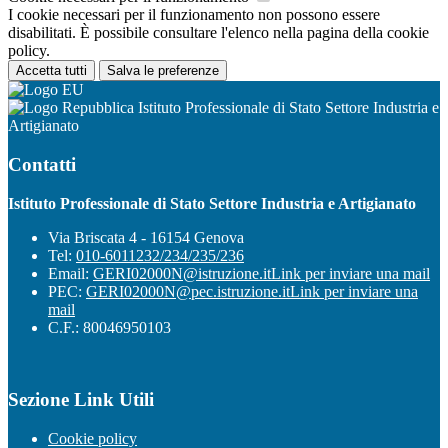
I cookie necessari per il funzionamento non possono essere
disabilitati. È possibile consultare l'elenco nella pagina della cookie
policy.
Accetta tutti
Salva le preferenze
Istituto Professionale di Stato Settore Industria e
Artigianato
Contatti
Istituto Professionale di Stato Settore Industria e Artigianato
Via Briscata 4 - 16154 Genova
Tel:
010-6011232/234/235/236
Email:
GERI02000N@istruzione.it
Link per inviare una mail
PEC:
GERI02000N@pec.istruzione.it
Link per inviare una
mail
C.F.: 80046950103
Sezione Link Utili
Cookie policy