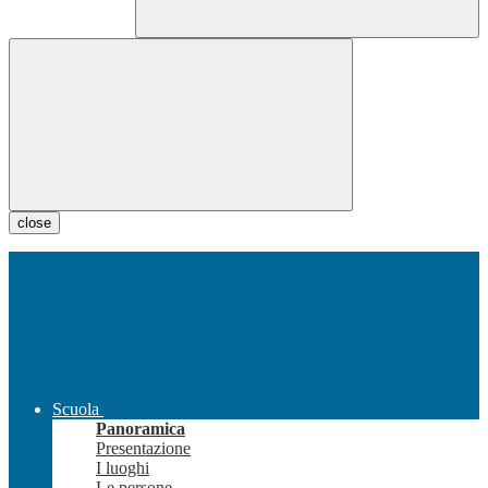
close
Scuola
Panoramica
Presentazione
I luoghi
Le persone