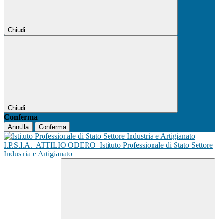
Chiudi
Chiudi
Conferma
Annulla
Conferma
I.P.S.I.A.
ATTILIO ODERO
Istituto Professionale di Stato Settore
Industria e Artigianato