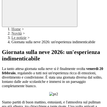
Home
>
Novità
>
Le notizie
>
Giornata sulla neve 2026: un'esperienza indimenticabile
Giornata sulla neve 2026: un'esperienza
indimenticabile
La tanto attesa giornata sulla neve si è finalmente svolta
venerdì 20
febbraio
, regalando a tutti noi un'esperienza ricca di emozioni,
divertimento e condivisione. È stata una giornata diversa dal solito,
lontano dalle aule scolastiche e immersi in un paesaggio
completamente bianco.
Siamo partiti di buon mattino, entusiasti, e l'atmosfera sul pullman
era già allegra, tra chiacchiere e tante risate. Una volta arrivati a