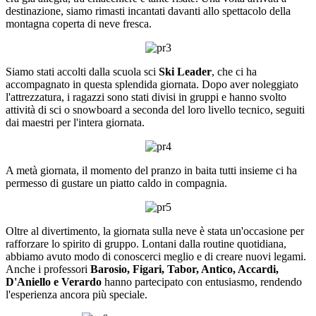
destinazione, siamo rimasti incantati davanti allo spettacolo della
montagna coperta di neve fresca.
Siamo stati accolti dalla scuola sci
Ski Leader
, che ci ha
accompagnato in questa splendida giornata. Dopo aver noleggiato
l'attrezzatura, i ragazzi sono stati divisi in gruppi e hanno svolto
attività di sci o snowboard a seconda del loro livello tecnico, seguiti
dai maestri per l'intera giornata.
A metà giornata, il momento del pranzo in baita tutti insieme ci ha
permesso di gustare un piatto caldo in compagnia.
Oltre al divertimento, la giornata sulla neve è stata un'occasione per
rafforzare lo spirito di gruppo. Lontani dalla routine quotidiana,
abbiamo avuto modo di conoscerci meglio e di creare nuovi legami.
Anche i professori
Barosio, Figari, Tabor, Antico, Accardi,
D'Aniello e Verardo
hanno partecipato con entusiasmo, rendendo
l'esperienza ancora più speciale.