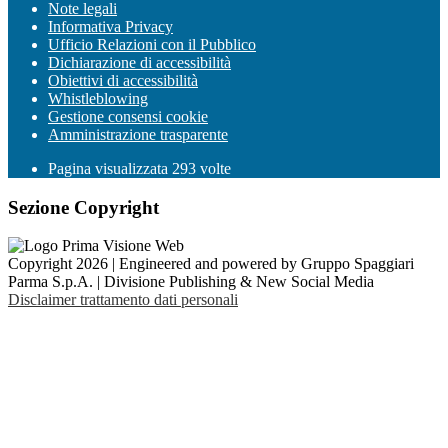
Note legali
Informativa Privacy
Ufficio Relazioni con il Pubblico
Dichiarazione di accessibilità
Obiettivi di accessibilità
Whistleblowing
Gestione consensi cookie
Amministrazione trasparente
Pagina visualizzata
293
volte
Sezione Copyright
Copyright 2026 | Engineered and powered by Gruppo Spaggiari
Parma S.p.A. | Divisione Publishing & New Social Media
Disclaimer trattamento dati personali