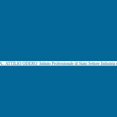
.A.
ATTILIO ODERO
Istituto Professionale di Stato Settore Industria