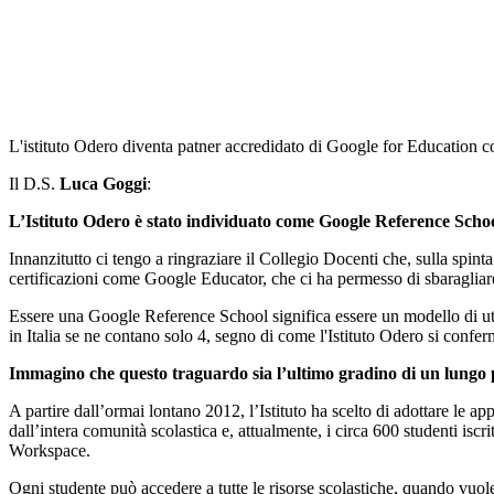
L'istituto Odero diventa patner accredidato di Google for Education 
Il D.S.
Luca Goggi
:
L’Istituto Odero è stato individuato come Google Reference School 
Innanzitutto ci tengo a ringraziare il Collegio Docenti che, sulla spint
certificazioni come Google Educator, che ci ha permesso di sbaraglia
Essere una Google Reference School significa essere un modello di ut
in Italia se ne contano solo 4, segno di come l'Istituto Odero si confer
Immagino che questo traguardo sia l’ultimo gradino di un lungo
A partire dall’ormai lontano 2012, l’Istituto ha scelto di adottare le 
dall’intera comunità scolastica e, attualmente, i circa 600 studenti iscri
Workspace.
Ogni studente può accedere a tutte le risorse scolastiche, quando vuole