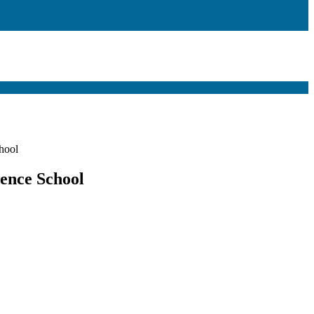
hool
ence School