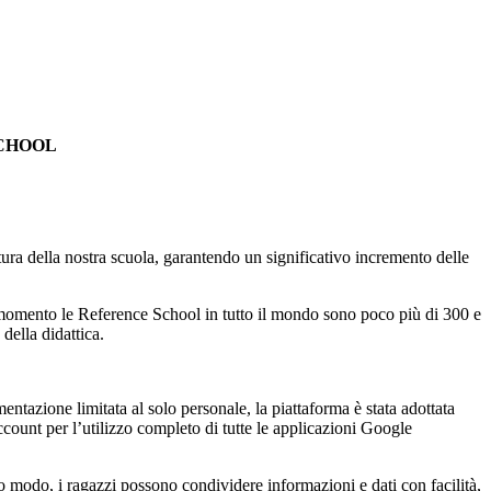
CHOOL
atura della nostra scuola, garantendo un significativo incremento delle
 momento le Reference School in tutto il mondo sono poco più di 300 e
della didattica.
ntazione limitata al solo personale, la piattaforma è stata adottata
 account per l’utilizzo completo di tutte le applicazioni Google
to modo, i ragazzi possono condividere informazioni e dati con facilità,