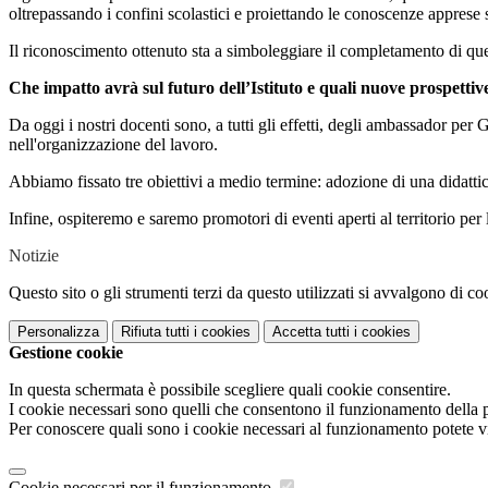
oltrepassando i confini scolastici e proiettando le conoscenze apprese
Il riconoscimento ottenuto sta a simboleggiare il completamento di ques
Che impatto avrà sul futuro dell’Istituto e quali nuove prospettiv
Da oggi i nostri docenti sono, a tutti gli effetti, degli ambassador pe
nell'organizzazione del lavoro.
Abbiamo fissato tre obiettivi a medio termine: adozione di una didatt
Infine, ospiteremo e saremo promotori di eventi aperti al territorio per
Notizie
Questo sito o gli strumenti terzi da questo utilizzati si avvalgono di coo
Personalizza
Rifiuta tutti
i cookies
Accetta tutti
i cookies
Gestione cookie
In questa schermata è possibile scegliere quali cookie consentire.
I cookie necessari sono quelli che consentono il funzionamento della pi
Per conoscere quali sono i cookie necessari al funzionamento potete v
Cookie necessari per il funzionamento