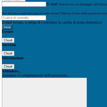
E-mail
Verrà inviato un messaggio all'indirizz
Non hai una e-mail associata al nome utente? Effettua il reset della password tram
E-mail inviata, si prega di controllare la casella di posta elettronica!
Errore
Chiudi
Successo
Chiudi
Informazione
Chiudi
Attendere...
Attendere il completamento dell'operazione...