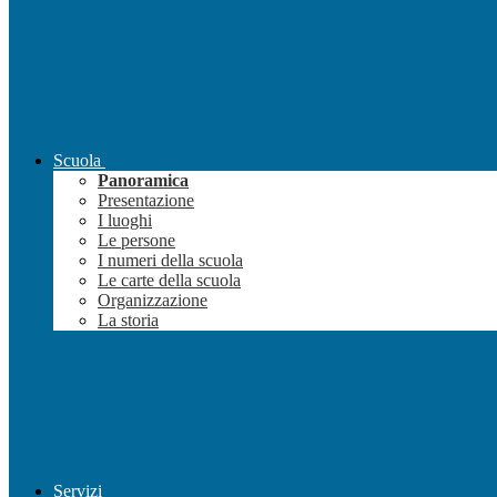
Scuola
Panoramica
Presentazione
I luoghi
Le persone
I numeri della scuola
Le carte della scuola
Organizzazione
La storia
Servizi