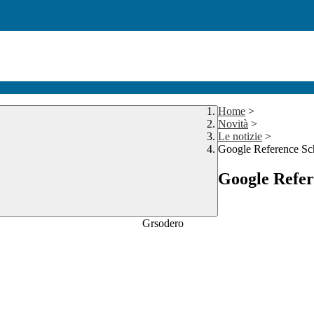
Home
>
Novità
>
Le notizie
>
Google Reference Sc
Google Refer