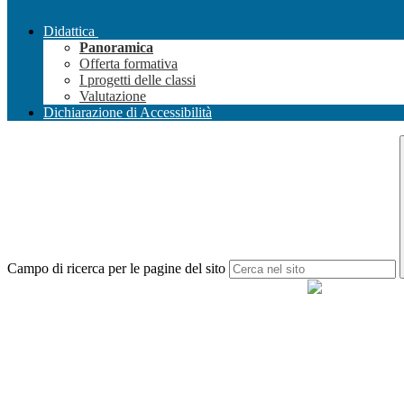
Didattica
Panoramica
Offerta formativa
I progetti delle classi
Valutazione
Dichiarazione di Accessibilità
Campo di ricerca per le pagine del sito