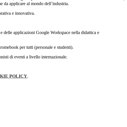
he da applicare al mondo dell’industria.
rativa e innovativa.
k e delle applicazioni Google Workspace nella didattica e
romebook per tutti (personale e studenti).
isti di eventi a livello internazionale.
KIE POLICY
.