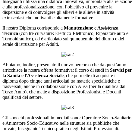
Insegnanti utilizza una didattica innovativa, improntata alla relazione
e alla professionalizzazione, con l’obiettivo di prevenire la
dispersione e di coinvolgere gli allievi e le allieve in attività
extrascolastiche motivanti e altamente formative.
Il nostro Diploma corrisponde a
Manutenzione e Assistenza
Tecnica
(con tre curvature: Elettrico-Elettronico, Riparatore auto e
Termoidraulico), ed è articolato sul quinquennio del diurno e del
serale di istruzione per Adulti.
Abbiamo, inoltre, presentato il nuovo percorso che da quest’anno
arricchisce la nostra offerta formativa: il corso di studi in
Servizi per
la Sanità e l'Assistenza Sociale
, che permette di acquisire il
diploma dopo cinque anni articolati tra materie specialistiche e
trasversali, anche in collaborazione con Alisa (per la qualifica dal
Terzo Anno), che mette a disposizione Professionisti e Docenti
qualificati del settore.
Gli sbocchi professionali immediati sono: Operatore Socio-Sanitario
e Animatore Socio-Educativo nelle strutture sia pubbliche che
private, Insegnante Tecnico-pratico negli Istituti Professionali.