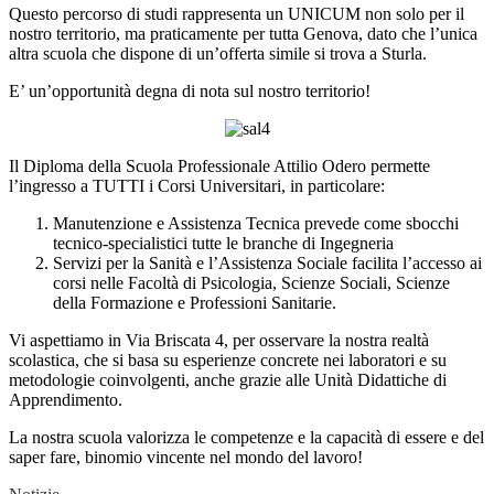
Questo percorso di studi rappresenta un UNICUM non solo per il
nostro territorio, ma praticamente per tutta Genova, dato che l’unica
altra scuola che dispone di un’offerta simile si trova a Sturla.
E’ un’opportunità degna di nota sul nostro territorio!
Il Diploma della Scuola Professionale Attilio Odero permette
l’ingresso a TUTTI i Corsi Universitari, in particolare:
Manutenzione e Assistenza Tecnica prevede come sbocchi
tecnico-specialistici tutte le branche di Ingegneria
Servizi per la Sanità e l’Assistenza Sociale facilita l’accesso ai
corsi nelle Facoltà di Psicologia, Scienze Sociali, Scienze
della Formazione e Professioni Sanitarie.
Vi aspettiamo in Via Briscata 4, per osservare la nostra realtà
scolastica, che si basa su esperienze concrete nei laboratori e su
metodologie coinvolgenti, anche grazie alle Unità Didattiche di
Apprendimento.
La nostra scuola valorizza le competenze e la capacità di essere e del
saper fare, binomio vincente nel mondo del lavoro
!