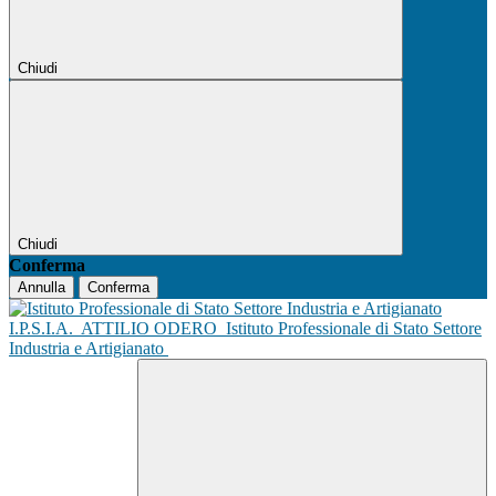
Chiudi
Chiudi
Conferma
Annulla
Conferma
I.P.S.I.A.
ATTILIO ODERO
Istituto Professionale di Stato Settore
Industria e Artigianato