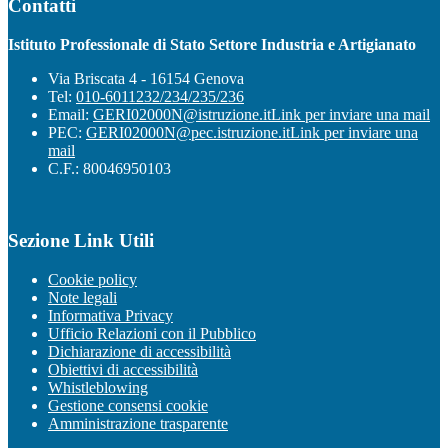
Contatti
Istituto Professionale di Stato Settore Industria e Artigianato
Via Briscata 4 - 16154 Genova
Tel:
010-6011232/234/235/236
Email:
GERI02000N@istruzione.it
Link per inviare una mail
PEC:
GERI02000N@pec.istruzione.it
Link per inviare una
mail
C.F.: 80046950103
Sezione Link Utili
Cookie policy
Note legali
Informativa Privacy
Ufficio Relazioni con il Pubblico
Dichiarazione di accessibilità
Obiettivi di accessibilità
Whistleblowing
Gestione consensi cookie
Amministrazione trasparente