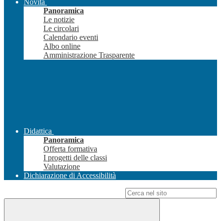
Novità
Panoramica
Le notizie
Le circolari
Calendario eventi
Albo online
Amministrazione Trasparente
Didattica
Panoramica
Offerta formativa
I progetti delle classi
Valutazione
Dichiarazione di Accessibilità
Campo di ricerca per le pagine del sito