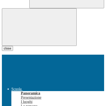
close
Scuola
Panoramica
Presentazione
I luoghi
Le persone