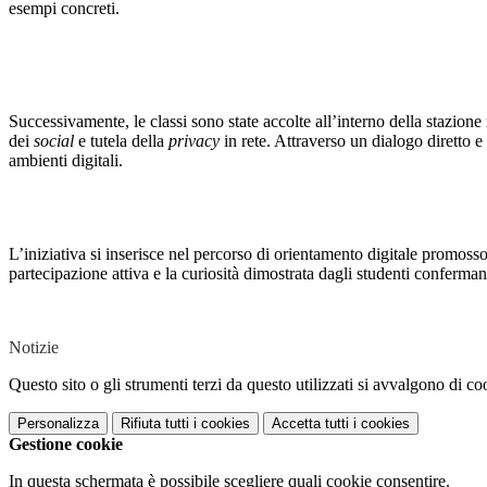
esempi concreti.
Successivamente, le classi sono state accolte all’interno della stazio
dei
social
e tutela della
privacy
in rete. Attraverso un dialogo diretto 
ambienti digitali.
L’iniziativa si inserisce nel percorso di orientamento digitale promosso 
partecipazione attiva e la curiosità dimostrata dagli studenti confermano
Notizie
Questo sito o gli strumenti terzi da questo utilizzati si avvalgono di coo
Personalizza
Rifiuta tutti
i cookies
Accetta tutti
i cookies
Gestione cookie
In questa schermata è possibile scegliere quali cookie consentire.