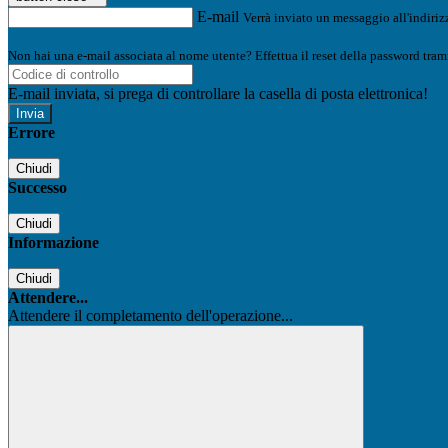
E-mail
Verrà inviato un messaggio all'indirizz
Non hai una e-mail associata al nome utente? Effettua il reset della password tram
E-mail inviata, si prega di controllare la casella di posta elettronica!
Errore
Chiudi
Successo
Chiudi
Informazione
Chiudi
Attendere...
Attendere il completamento dell'operazione...