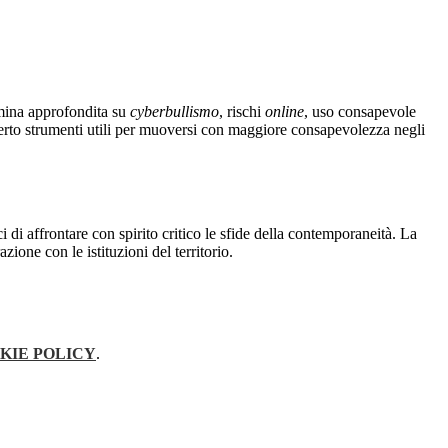
amina approfondita su
cyberbullismo
, rischi
online
, uso consapevole
offerto strumenti utili per muoversi con maggiore consapevolezza negli
i di affrontare con spirito critico le sfide della contemporaneità. La
zione con le istituzioni del territorio.
KIE POLICY
.