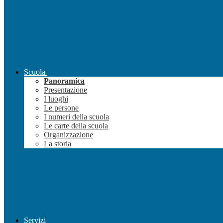
Scuola
Panoramica
Presentazione
I luoghi
Le persone
I numeri della scuola
Le carte della scuola
Organizzazione
La storia
Servizi