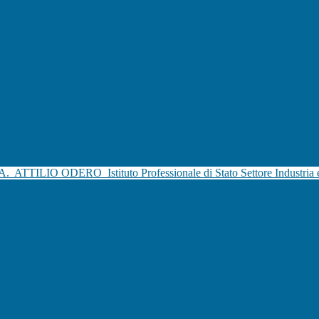
.A.
ATTILIO ODERO
Istituto Professionale di Stato Settore Industria