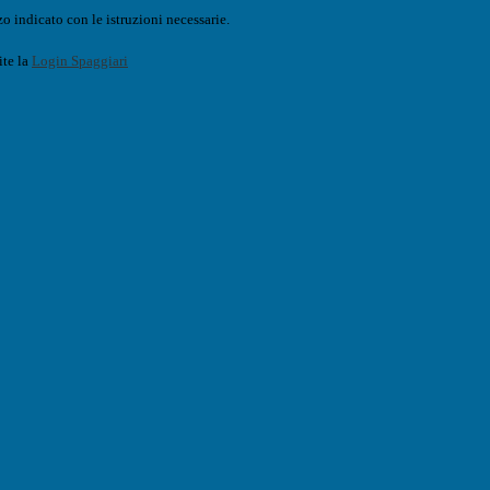
o indicato con le istruzioni necessarie.
ite la
Login Spaggiari