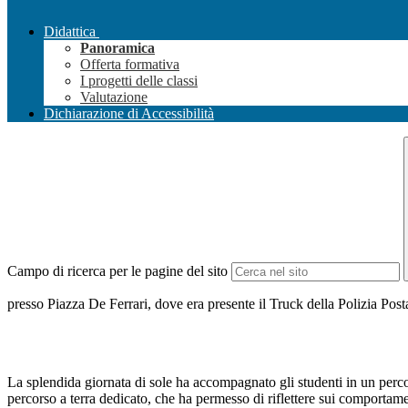
Didattica
Panoramica
Offerta formativa
I progetti delle classi
Valutazione
Dichiarazione di Accessibilità
Campo di ricerca per le pagine del sito
presso Piazza De Ferrari, dove era presente il Truck della Polizia Po
La splendida giornata di sole ha accompagnato gli studenti in un percor
percorso a terra dedicato, che ha permesso di riflettere sui comportamen