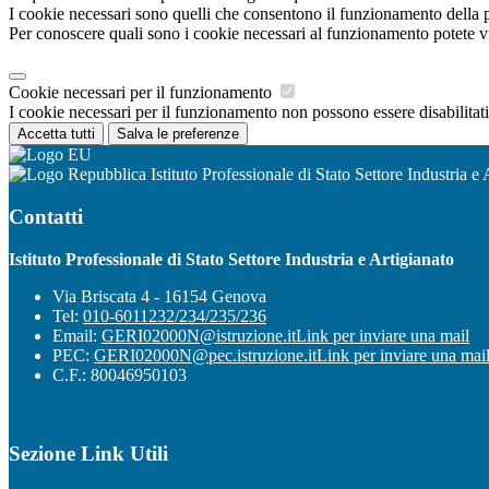
I cookie necessari sono quelli che consentono il funzionamento della pi
Per conoscere quali sono i cookie necessari al funzionamento potete v
Cookie necessari per il funzionamento
I cookie necessari per il funzionamento non possono essere disabilitati.
Accetta tutti
Salva le preferenze
Istituto Professionale di Stato Settore Industria e 
Contatti
Istituto Professionale di Stato Settore Industria e Artigianato
Via Briscata 4 - 16154 Genova
Tel:
010-6011232/234/235/236
Email:
GERI02000N@istruzione.it
Link per inviare una mail
PEC:
GERI02000N@pec.istruzione.it
Link per inviare una mai
C.F.: 80046950103
Sezione Link Utili