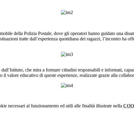
ne mobile della Polizia Postale, dove gli operatori hanno guidato una dis
e situazioni tratte dall’esperienza quotidiana dei ragazzi, l’incontro ha 
dall’Istituto, che mira a formare cittadini responsabili e informati, capac
 il valore educativo di queste esperienze, realizzate grazie alla collabora
kie necessari al funzionamento ed utili alle finalità illustrate nella
COO