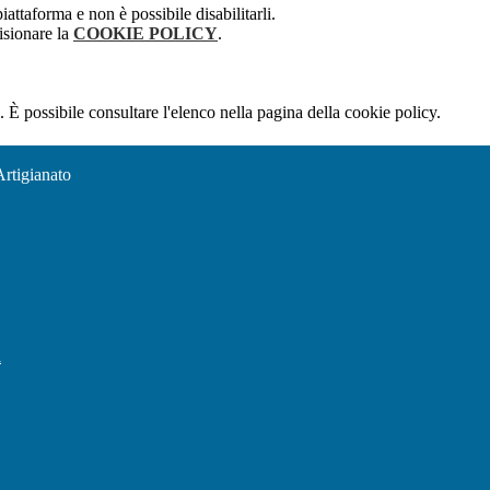
attaforma e non è possibile disabilitarli.
isionare la
COOKIE POLICY
.
 È possibile consultare l'elenco nella pagina della cookie policy.
Artigianato
l