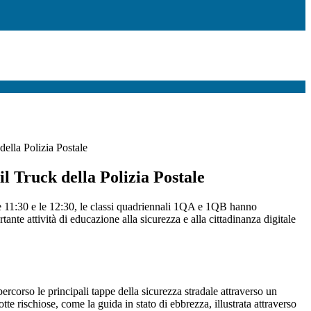
della Polizia Postale
il Truck della Polizia Postale
le 11:30 e le 12:30, le classi quadriennali 1QA e 1QB hanno
tante attività di educazione alla sicurezza e alla cittadinanza digitale
rcorso le principali tappe della sicurezza stradale attraverso un
te rischiose, come la guida in stato di ebbrezza, illustrata attraverso