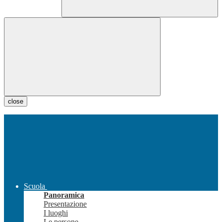
close
Scuola
Panoramica
Presentazione
I luoghi
Le persone