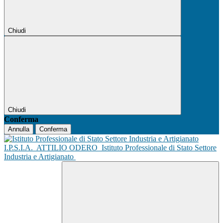
Chiudi
Chiudi
Conferma
Annulla
Conferma
I.P.S.I.A.
ATTILIO ODERO
Istituto Professionale di Stato Settore
Industria e Artigianato