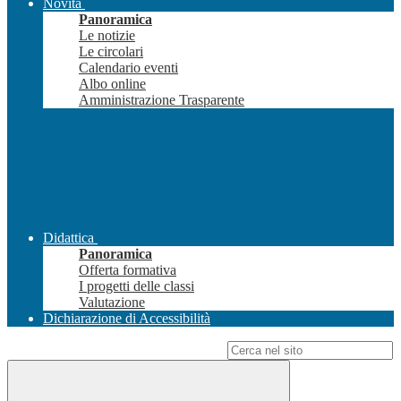
Novità
Panoramica
Le notizie
Le circolari
Calendario eventi
Albo online
Amministrazione Trasparente
Didattica
Panoramica
Offerta formativa
I progetti delle classi
Valutazione
Dichiarazione di Accessibilità
Campo di ricerca per le pagine del sito