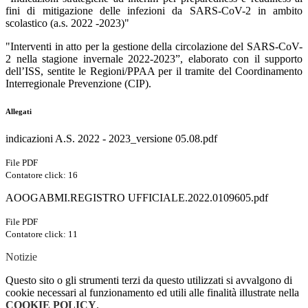
fini di mitigazione delle infezioni da SARS-CoV-2 in ambito
scolastico (a.s. 2022 -2023)"
"Interventi in atto per la gestione della circolazione del SARS-CoV-
2 nella stagione invernale 2022-2023”, elaborato con il supporto
dell’ISS, sentite le Regioni/PPAA per il tramite del Coordinamento
Interregionale Prevenzione (CIP).
Allegati
indicazioni A.S. 2022 - 2023_versione 05.08.pdf
File PDF
Contatore click: 16
AOOGABMI.REGISTRO UFFICIALE.2022.0109605.pdf
File PDF
Contatore click: 11
Notizie
Questo sito o gli strumenti terzi da questo utilizzati si avvalgono di
cookie necessari al funzionamento ed utili alle finalità illustrate nella
COOKIE POLICY
.