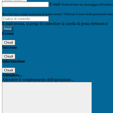
E-mail
Verrà inviato un messaggio all'indirizz
Non hai una e-mail associata al nome utente? Effettua il reset della password tram
E-mail inviata, si prega di controllare la casella di posta elettronica!
Errore
Chiudi
Successo
Chiudi
Informazione
Chiudi
Attendere...
Attendere il completamento dell'operazione...