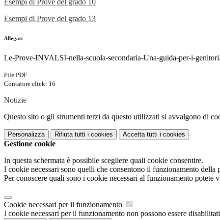
Esempi di Prove del grado 10
Esempi di Prove del grado 13
Allegati
Le-Prove-INVALSI-nella-scuola-secondaria-Una-guida-per-i-genitori
File PDF
Contatore click: 16
Notizie
Questo sito o gli strumenti terzi da questo utilizzati si avvalgono di coo
Personalizza
Rifiuta tutti
i cookies
Accetta tutti
i cookies
Gestione cookie
In questa schermata è possibile scegliere quali cookie consentire.
I cookie necessari sono quelli che consentono il funzionamento della pi
Per conoscere quali sono i cookie necessari al funzionamento potete v
Cookie necessari per il funzionamento
I cookie necessari per il funzionamento non possono essere disabilitati.