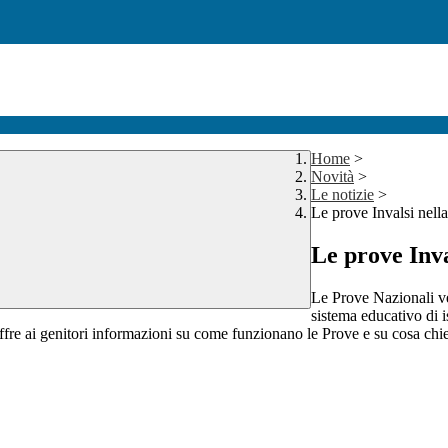
Home
>
Novità
>
Le notizie
>
Le prove Invalsi nell
Le prove Inva
Le Prove Nazionali 
sistema educativo di i
ffre ai genitori
informazioni su come funzionano
le Prove e su cosa ch