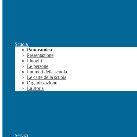
Scuola
Panoramica
Presentazione
I luoghi
Le persone
I numeri della scuola
Le carte della scuola
Organizzazione
La storia
Servizi