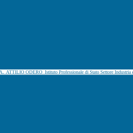
.A.
ATTILIO ODERO
Istituto Professionale di Stato Settore Industria