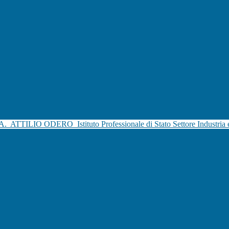
.A.
ATTILIO ODERO
Istituto Professionale di Stato Settore Industria