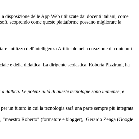
ti a disposizione delle App Web utilizzate dai docenti italiani, come
rosoft, scoprendo come queste piattaforme possano migliorare la
e l'utilizzo dell'Intelligenza Artificiale nella creazione di contenuti
iale e della didattica. La dirigente scolastica, Roberta Pizzirani, ha
la didattica. Le potenzialità di queste tecnologie sono immense, e
 per un futuro in cui la tecnologia sarà una parte sempre più integrata
hini, "maestro Roberto" (formatore e blogger), Gerardo Zenga (Google