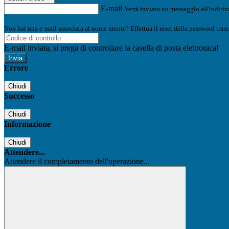
E-mail
Verrà inviato un messaggio all'indirizz
Non hai una e-mail associata al nome utente? Effettua il reset della password tram
E-mail inviata, si prega di controllare la casella di posta elettronica!
Errore
Chiudi
Successo
Chiudi
Informazione
Chiudi
Attendere...
Attendere il completamento dell'operazione...