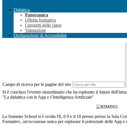
Didattica
Panoramica
Offerta formativa
I progetti delle classi
Valutazione
Dichiarazione di Accessibilità
Campo di ricerca per le pagine del sito
Si è concluso l'evento straordinario che ha esplorato il futuro dell'istru
"La didattica con le App e l’Intelligenza Artificiale"
La Summer School si è svolta l'8, il 9 e il 10 presso presso la Sala
Formativi...un'occasione unica per esplorare il potenziale delle App e de