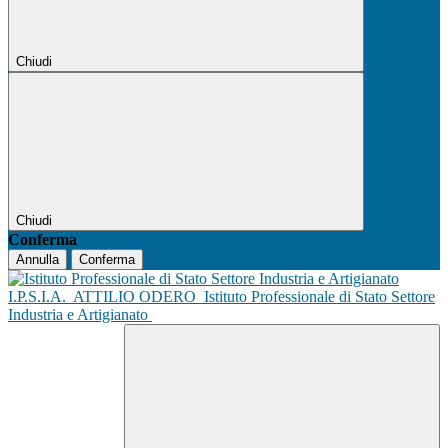
Chiudi
Chiudi
Conferma
Annulla
Conferma
I.P.S.I.A.
ATTILIO ODERO
Istituto Professionale di Stato Settore
Industria e Artigianato