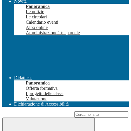
Novità
Panoramica
Le notizie
Le circolari
Calendario eventi
Albo online
Amministrazione Trasparente
Didattica
Panoramica
Offerta formativa
I progetti delle classi
Valutazione
Dichiarazione di Accessibilità
Campo di ricerca per le pagine del sito