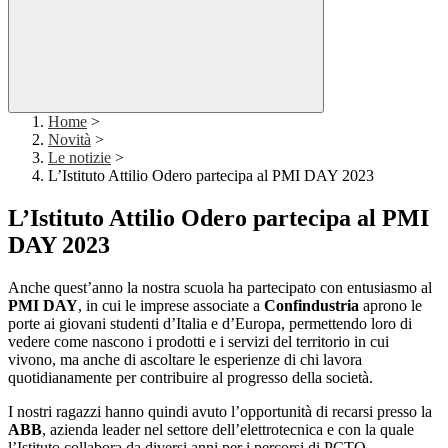
Home
>
Novità
>
Le notizie
>
L’Istituto Attilio Odero partecipa al PMI DAY 2023
L’Istituto Attilio Odero partecipa al PMI
DAY 2023
Anche quest’anno la nostra scuola ha partecipato con entusiasmo al
PMI DAY
, in cui le imprese associate a
Confindustria
aprono le
porte ai giovani studenti d’Italia e d’Europa, permettendo loro di
vedere come nascono i prodotti e i servizi del territorio in cui
vivono, ma anche di ascoltare le esperienze di chi lavora
quotidianamente per contribuire al progresso della società.
I nostri ragazzi hanno quindi avuto l’opportunità di recarsi presso la
ABB
, azienda leader nel settore dell’elettrotecnica e con la quale
l’Istituto collabora da diversi anni per i percorsi di PCTO.