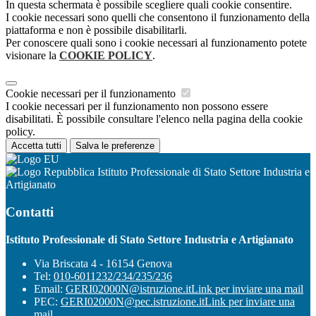
In questa schermata è possibile scegliere quali cookie consentire.
I cookie necessari sono quelli che consentono il funzionamento della
piattaforma e non è possibile disabilitarli.
Per conoscere quali sono i cookie necessari al funzionamento potete
visionare la
COOKIE POLICY
.
Cookie necessari per il funzionamento
I cookie necessari per il funzionamento non possono essere
disabilitati. È possibile consultare l'elenco nella pagina della cookie
policy.
Accetta tutti
Salva le preferenze
Istituto Professionale di Stato Settore Industria e
Artigianato
Contatti
Istituto Professionale di Stato Settore Industria e Artigianato
Via Briscata 4 - 16154 Genova
Tel:
010-6011232/234/235/236
Email:
GERI02000N@istruzione.it
Link per inviare una mail
PEC:
GERI02000N@pec.istruzione.it
Link per inviare una
mail