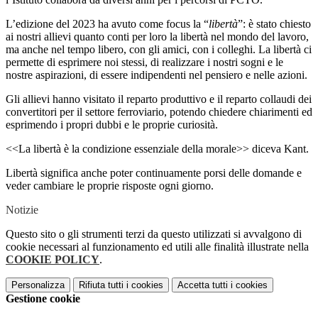
L’edizione del 2023 ha avuto come focus la “
libertà
”: è stato chiesto
ai nostri allievi quanto conti per loro la libertà nel mondo del lavoro,
ma anche nel tempo libero, con gli amici, con i colleghi. La libertà ci
permette di esprimere noi stessi, di realizzare i nostri sogni e le
nostre aspirazioni, di essere indipendenti nel pensiero e nelle azioni.
Gli allievi hanno visitato il reparto produttivo e il reparto collaudi dei
convertitori per il settore ferroviario, potendo chiedere chiarimenti ed
esprimendo i propri dubbi e le proprie curiosità.
<<La libertà è la condizione essenziale della morale>> diceva Kant.
Libertà significa anche poter continuamente porsi delle domande e
veder cambiare le proprie risposte ogni giorno.
Notizie
Questo sito o gli strumenti terzi da questo utilizzati si avvalgono di
cookie necessari al funzionamento ed utili alle finalità illustrate nella
COOKIE POLICY
.
Personalizza
Rifiuta tutti
i cookies
Accetta tutti
i cookies
Gestione cookie