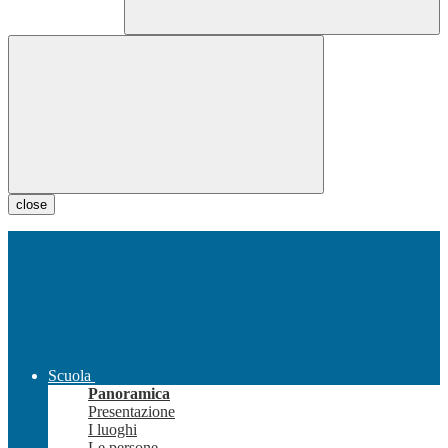
close
Scuola
Panoramica
Presentazione
I luoghi
Le persone