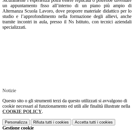
Sicuramente l’esperienza potrà essere replicata o potrebbe diventare
un appuntamento fisso all’interno di un piano più ampio di
Alternanza Scuola Lavoro, dove proporre materiale didattico per lo
studio e l’approfondimento nella formazione degli allievi, anche
tramite incontri in aula, presso il Ns Istituto, con tecnici aziendali
specializzati.
Notizie
Questo sito o gli strumenti terzi da questo utilizzati si avvalgono di
cookie necessari al funzionamento ed utili alle finalità illustrate nella
COOKIE POLICY
.
Personalizza
Rifiuta tutti
i cookies
Accetta tutti
i cookies
Gestione cookie