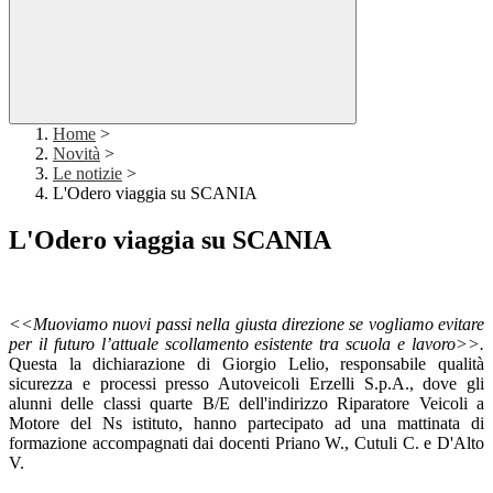
Home
>
Novità
>
Le notizie
>
L'Odero viaggia su SCANIA
L'Odero viaggia su SCANIA
<<Muoviamo nuovi passi nella giusta direzione s
e vogliamo evitare
per il futuro l’attuale scollamento esistente tra scuola e lavoro>>.
Questa la dichiarazione di Giorgio Lelio, responsabile qualità
sicurezza e processi presso Autoveicoli Erzelli S.p.A., dove gli
alunni delle classi quarte B/E dell'indirizzo Riparatore Veicoli a
Motore del Ns istituto, hanno partecipato ad una mattinata di
formazione accompagnati dai docenti Priano W., Cutuli C. e D'Alto
V.