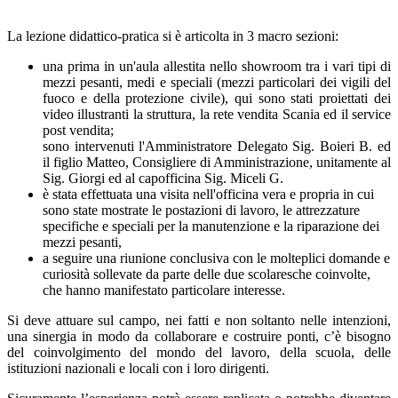
La lezione didattico-pratica si è articolta in 3 macro sezioni:
una prima in un'aula allestita nello showroom tra i vari tipi di
mezzi pesanti, medi e speciali (mezzi particolari dei vigili del
fuoco e della protezione civile), qui sono stati proiettati dei
video illustranti la struttura, la rete vendita Scania ed il service
post vendita;
sono intervenuti l'Amministratore Delegato Sig. Boieri B. ed
il figlio Matteo,
Consigliere di Amministrazione
, unitamente al
Sig. Giorgi ed al capofficina Sig. Miceli G.
è stata effettuata una visita nell'officina vera e propria in cui
sono state mostrate le postazioni di lavoro, le attrezzature
specifiche e speciali per la manutenzione e la riparazione dei
mezzi pesanti,
a seguire una riunione conclusiva con le molteplici domande e
curiosità sollevate da parte delle due scolaresche coinvolte,
che hanno manifestato particolare interesse.
Si deve attuare sul campo, nei fatti e non soltanto nelle intenzioni,
una sinergia in modo da collaborare e costruire ponti, c’è bisogno
del coinvolgimento del mondo del lavoro, della scuola, delle
istituzioni nazionali e locali con i loro dirigenti.