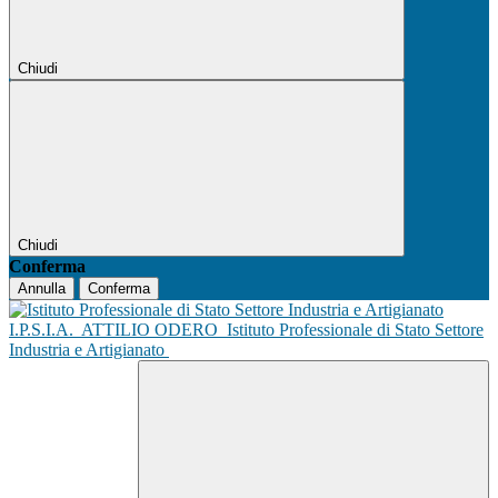
Chiudi
Chiudi
Conferma
Annulla
Conferma
I.P.S.I.A.
ATTILIO ODERO
Istituto Professionale di Stato Settore
Industria e Artigianato