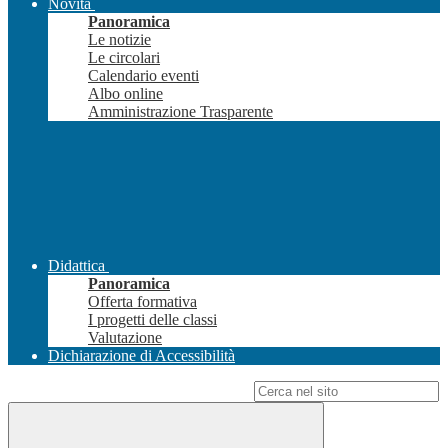
Novità
Panoramica
Le notizie
Le circolari
Calendario eventi
Albo online
Amministrazione Trasparente
Didattica
Panoramica
Offerta formativa
I progetti delle classi
Valutazione
Dichiarazione di Accessibilità
Campo di ricerca per le pagine del sito