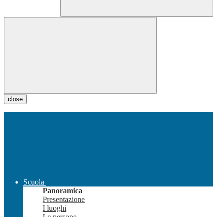
close
Scuola
Panoramica
Presentazione
I luoghi
Le persone