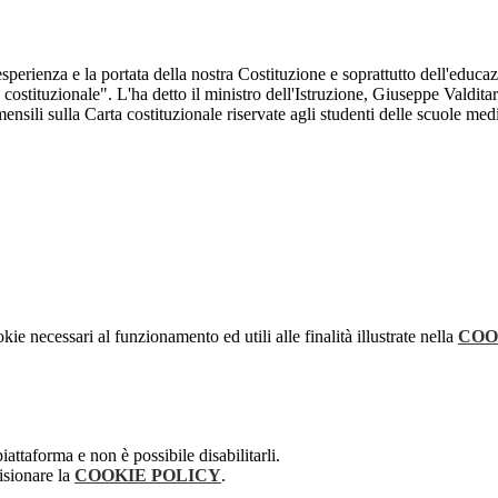
 l'esperienza e la portata della nostra Costituzione e soprattutto dell'educ
 costituzionale". L'ha detto il ministro dell'Istruzione, Giuseppe Valdit
 mensili sulla Carta costituzionale riservate agli studenti delle scuole med
kie necessari al funzionamento ed utili alle finalità illustrate nella
COO
attaforma e non è possibile disabilitarli.
isionare la
COOKIE POLICY
.