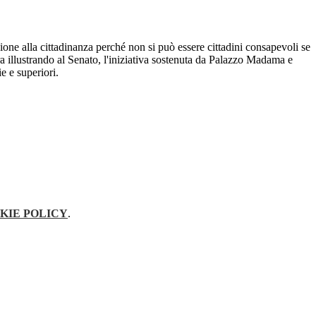
azione alla cittadinanza perché non si può essere cittadini consapevoli se
ara illustrando al Senato, l'iniziativa sostenuta da Palazzo Madama e
ie e superiori.
KIE POLICY
.