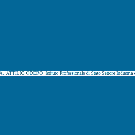
.A.
ATTILIO ODERO
Istituto Professionale di Stato Settore Industria