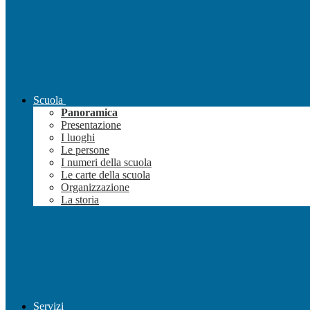
Scuola
Panoramica
Presentazione
I luoghi
Le persone
I numeri della scuola
Le carte della scuola
Organizzazione
La storia
Servizi