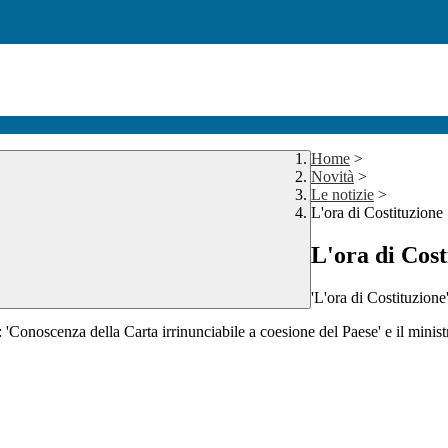
Home
>
Novità
>
Le notizie
>
L'ora di Costituzione
L'ora di Cost
'L'ora di Costituzione'
 'Conoscenza della Carta irrinunciabile a coesione del Paese' e il minist