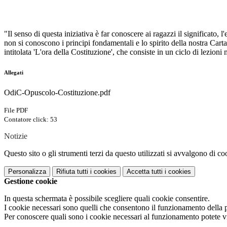
"Il senso di questa iniziativa è far conoscere ai ragazzi il significato,
non si conoscono i principi fondamentali e lo spirito della nostra Carta
intitolata 'L'ora della Costituzione', che consiste in un ciclo di lezioni
Allegati
OdiC-Opuscolo-Costituzione.pdf
File PDF
Contatore click: 53
Notizie
Questo sito o gli strumenti terzi da questo utilizzati si avvalgono di coo
Personalizza
Rifiuta tutti
i cookies
Accetta tutti
i cookies
Gestione cookie
In questa schermata è possibile scegliere quali cookie consentire.
I cookie necessari sono quelli che consentono il funzionamento della pi
Per conoscere quali sono i cookie necessari al funzionamento potete v