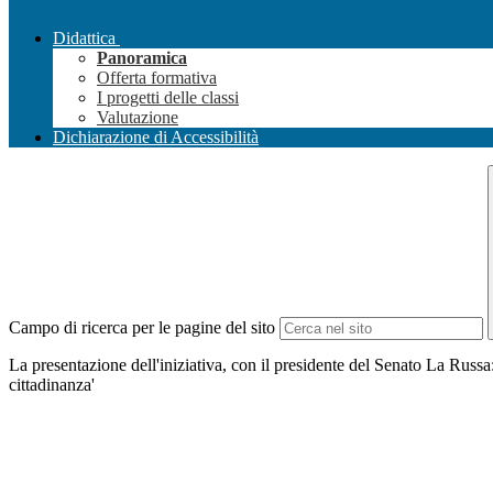
Didattica
Panoramica
Offerta formativa
I progetti delle classi
Valutazione
Dichiarazione di Accessibilità
Campo di ricerca per le pagine del sito
La presentazione dell'iniziativa, con il presidente del Senato La Russa:
cittadinanza'