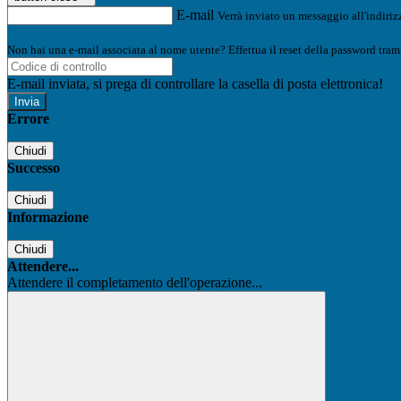
E-mail
Verrà inviato un messaggio all'indirizz
Non hai una e-mail associata al nome utente? Effettua il reset della password tram
E-mail inviata, si prega di controllare la casella di posta elettronica!
Errore
Chiudi
Successo
Chiudi
Informazione
Chiudi
Attendere...
Attendere il completamento dell'operazione...