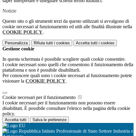
saper interpretare e disegnare schemi termo idraulici.
Notizie
Questo sito o gli strumenti terzi da questo utilizzati si avvalgono di
cookie necessari al funzionamento ed utili alle finalità illustrate nella
COOKIE POLICY
.
Personalizza
Rifiuta tutti
i cookies
Accetta tutti
i cookies
Gestione cookie
In questa schermata è possibile scegliere quali cookie consentire.
I cookie necessari sono quelli che consentono il funzionamento della
piattaforma e non è possibile disabilitarli.
Per conoscere quali sono i cookie necessari al funzionamento potete
visionare la
COOKIE POLICY
.
Cookie necessari per il funzionamento
I cookie necessari per il funzionamento non possono essere
disabilitati. È possibile consultare l'elenco nella pagina della cookie
policy.
Accetta tutti
Salva le preferenze
Istituto Professionale di Stato Settore Industria e