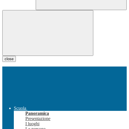
close
Scuola
Panoramica
Presentazione
I luoghi
Le persone