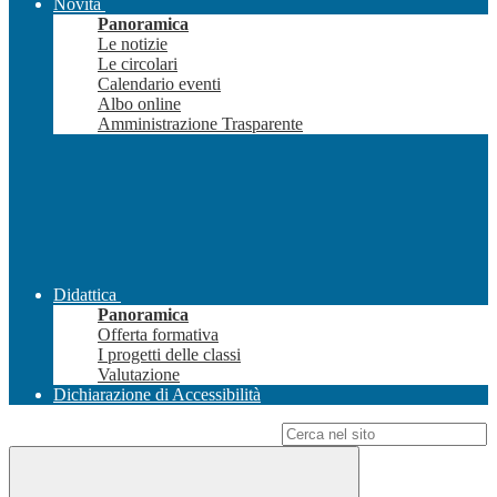
Novità
Panoramica
Le notizie
Le circolari
Calendario eventi
Albo online
Amministrazione Trasparente
Didattica
Panoramica
Offerta formativa
I progetti delle classi
Valutazione
Dichiarazione di Accessibilità
Campo di ricerca per le pagine del sito