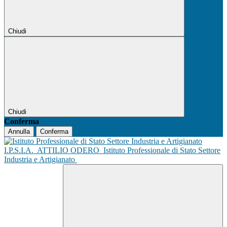
Chiudi
Chiudi
Conferma
Annulla
Conferma
I.P.S.I.A.
ATTILIO ODERO
Istituto Professionale di Stato Settore
Industria e Artigianato