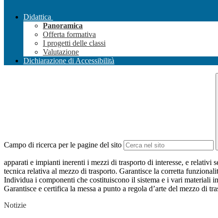
Didattica
Panoramica
Offerta formativa
I progetti delle classi
Valutazione
Dichiarazione di Accessibilità
Campo di ricerca per le pagine del sito
apparati e impianti inerenti i mezzi di trasporto di interesse, e relati
tecnica relativa al mezzo di trasporto. Garantisce la corretta funzional
Individua i componenti che costituiscono il sistema e i vari materiali i
Garantisce e certifica la messa a punto a regola d’arte del mezzo di tras
Notizie