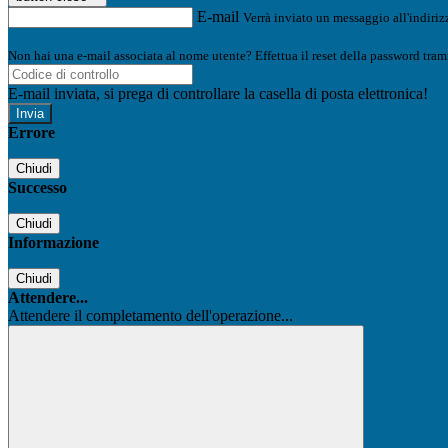
E-mail
Verrà inviato un messaggio all'indirizz
Non hai una e-mail associata al nome utente? Effettua il reset della password tram
E-mail inviata, si prega di controllare la casella di posta elettronica!
Errore
Chiudi
Successo
Chiudi
Informazione
Chiudi
Attendere...
Attendere il completamento dell'operazione...