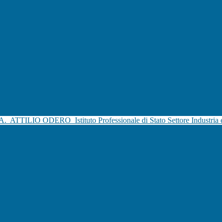
.A.
ATTILIO ODERO
Istituto Professionale di Stato Settore Industria