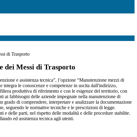
si di Trasporto
 dei Messi di Trasporto
enzione e assistenza tecnica”, l’opzione “Manutenzione mezzi di
 e integra le conoscenze e competenze in uscita dall'indirizzo,
iliera produttiva di riferimento e con le esigenze del territorio, con
i ai fabbisogni delle aziende impegnate nella manutenzione di
 è in grado di comprendere, interpretare e analizzare la documentazione
one, seguendo le normative tecniche e le prescrizioni di legge.
e delle parti, nel rispetto delle modalità e delle procedure stabilite.
llaudo ed assistenza tecnica agli utenti.