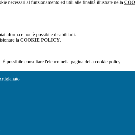
kie necessari al funzionamento ed utili alle finalità illustrate nella
COO
attaforma e non è possibile disabilitarli.
isionare la
COOKIE POLICY
.
 È possibile consultare l'elenco nella pagina della cookie policy.
Artigianato
l