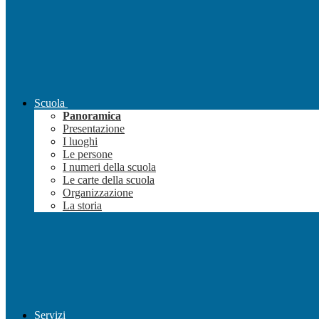
Scuola
Panoramica
Presentazione
I luoghi
Le persone
I numeri della scuola
Le carte della scuola
Organizzazione
La storia
Servizi