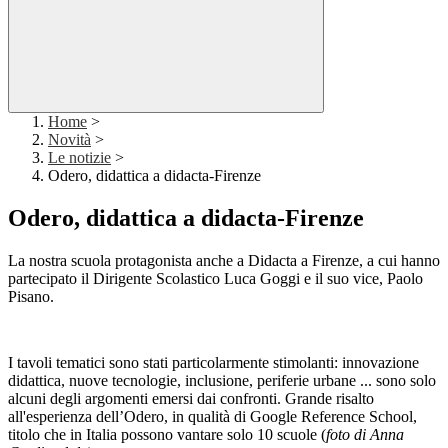
Home
>
Novità
>
Le notizie
>
Odero, didattica a didacta-Firenze
Odero, didattica a didacta-Firenze
La nostra scuola protagonista anche a Didacta a Firenze, a cui hanno
partecipato il Dirigente Scolastico Luca Goggi e il suo vice, Paolo
Pisano.
I tavoli tematici sono stati particolarmente stimolanti: innovazione
didattica, nuove tecnologie, inclusione, periferie urbane ... sono solo
alcuni degli argomenti emersi dai confronti. Grande risalto
all'esperienza dell’Odero, in qualità di Google Reference School,
titolo che in Italia possono vantare solo 10 scuole (
foto di Anna