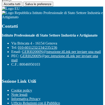
Accetta tutti
Salva le preferenze
Istituto Professionale di Stato Settore Industria e
Artigianato
Contatti
Istituto Professionale di Stato Settore Industria e Artigianato
Via Briscata 4 - 16154 Genova
Tel:
010-6011232/234/235/236
Email:
GERI02000N@istruzione.it
Link per inviare una mail
PEC:
GERI02000N@pec.istruzione.it
Link per inviare una
mail
C.F.: 80046950103
Sezione Link Utili
Cookie policy
Note legali
Informativa Privacy
Ufficio Relazioni con il Pubblico