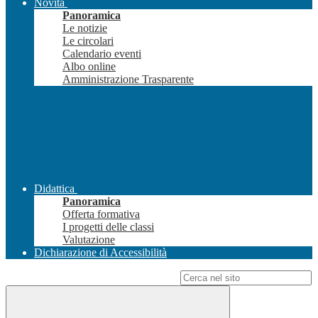
Novità
Panoramica
Le notizie
Le circolari
Calendario eventi
Albo online
Amministrazione Trasparente
Didattica
Panoramica
Offerta formativa
I progetti delle classi
Valutazione
Dichiarazione di Accessibilità
Campo di ricerca per le pagine del sito