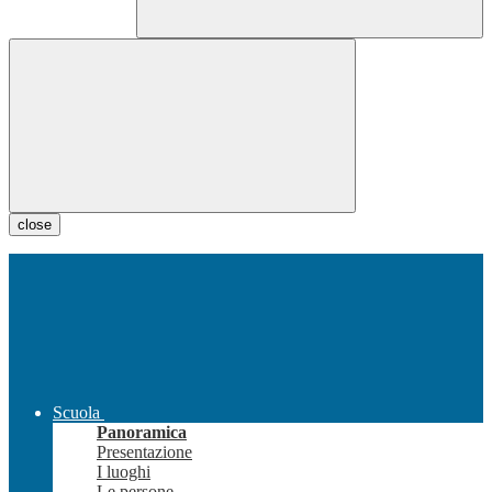
close
Scuola
Panoramica
Presentazione
I luoghi
Le persone