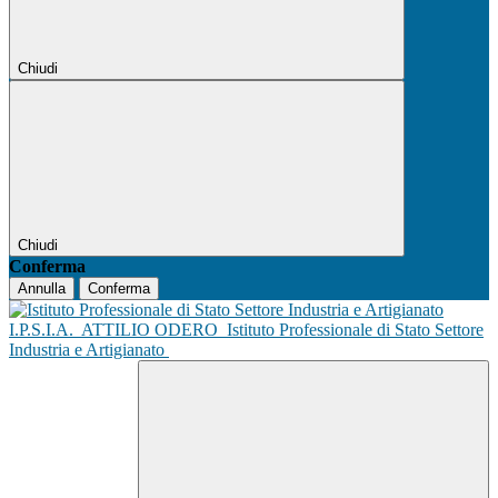
Chiudi
Chiudi
Conferma
Annulla
Conferma
I.P.S.I.A.
ATTILIO ODERO
Istituto Professionale di Stato Settore
Industria e Artigianato