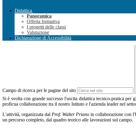
Didattica
Panoramica
Offerta formativa
I progetti delle classi
Valutazione
Dichiarazione di Accessibilità
Campo di ricerca per le pagine del sito
Si è svolta con grande successo l'uscita didattica tecnico-pratica per g
proficua collaborazione tra il nostro Istituto e l'azienda leader nel sett
L'attività, organizzata dal
Prof. Walter Priano
in collaborazione con l'U
un percorso completo, dal quadro teorico alle lavorazioni sul campo.