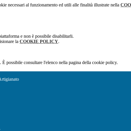
kie necessari al funzionamento ed utili alle finalità illustrate nella
COO
attaforma e non è possibile disabilitarli.
isionare la
COOKIE POLICY
.
 È possibile consultare l'elenco nella pagina della cookie policy.
Artigianato
l