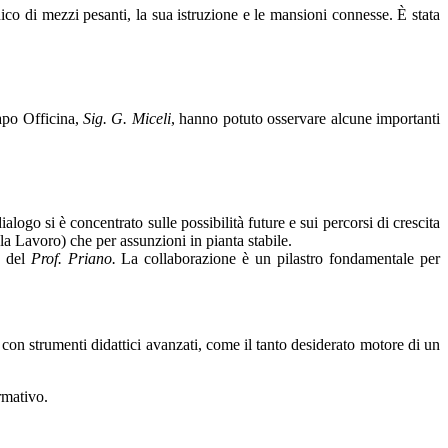
nico di mezzi pesanti, la sua istruzione e le mansioni connesse. È stata
Capo Officina,
Sig. G. Miceli
, hanno potuto osservare alcune importanti
ialogo si è concentrato sulle possibilità future e sui percorsi di crescita
ola Lavoro) che per assunzioni in pianta stabile.
 del
Prof. Priano.
La collaborazione è un pilastro fondamentale per
 con strumenti didattici avanzati, come il tanto desiderato motore di un
rmativo.