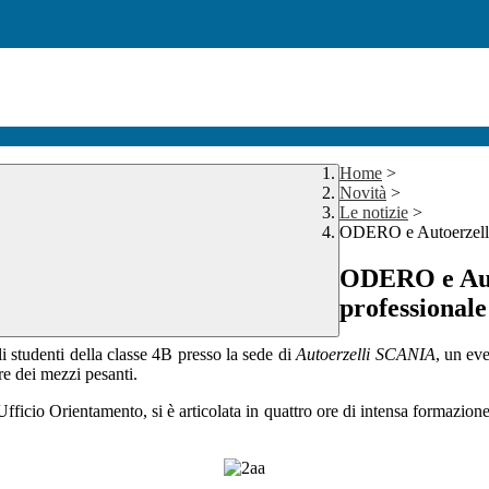
Home
>
Novità
>
Le notizie
>
ODERO e Autoerzelli
ODERO e Aut
professionale
li studenti della classe 4B presso la sede di
Autoerzelli SCANIA
, un eve
ore dei mezzi pesanti.
fficio Orientamento, si è articolata in quattro ore di intensa formazione