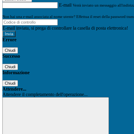
E-mail
Verrà inviato un messaggio all'indirizz
Non hai una e-mail associata al nome utente? Effettua il reset della password tram
E-mail inviata, si prega di controllare la casella di posta elettronica!
Errore
Chiudi
Successo
Chiudi
Informazione
Chiudi
Attendere...
Attendere il completamento dell'operazione...