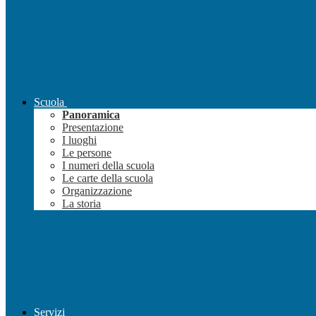
Scuola
Panoramica
Presentazione
I luoghi
Le persone
I numeri della scuola
Le carte della scuola
Organizzazione
La storia
Servizi