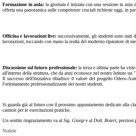
Formazione in aula:
la giornata è iniziata con una sessione in aula d
offerta una panoramica sulle competenze cruciali richieste oggi, in pa
Officina e lavorazioni live:
successivamente, gli studenti sono stati d
lavorazioni, toccando con mano la realtà del moderno riparatore di me
Discussione sul futuro professionale:
la terza e ultima parte ha vist
all'interno della struttura, che da anni riconosce nel nostro Istituto u
Il successo dell'iniziativa ribadisce il valore del progetto Odero-
l'orientamento professionalizzante dei nostri studenti.
Si guarda già al futuro con il prossimo appuntamento dedicato alla clas
camion per le esercitazioni pratiche.
Un sentito ringraziamento va al
Sig. Giorgi
e al
Dott. Boieri
, preziosi
Notizie