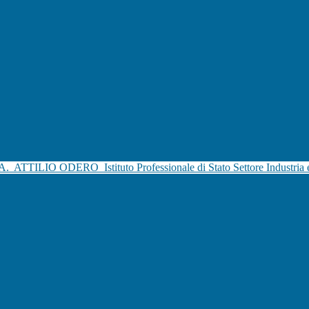
.A.
ATTILIO ODERO
Istituto Professionale di Stato Settore Industria