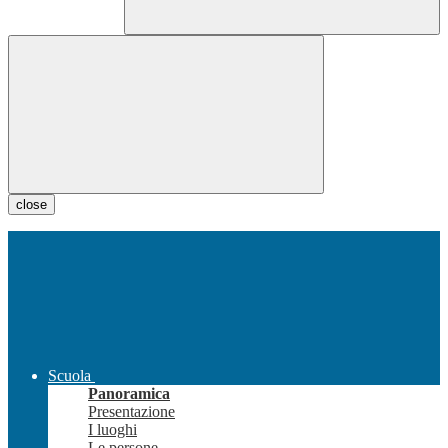
close
Scuola
Panoramica
Presentazione
I luoghi
Le persone