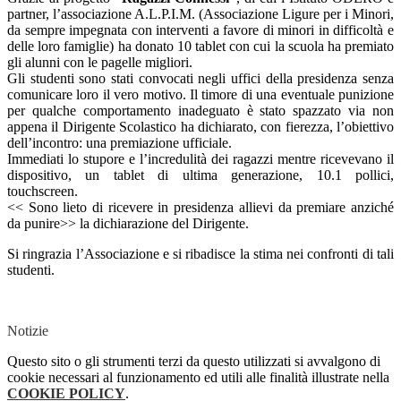
partner, l’associazione A.L.P.I.M. (Associazione Ligure per i Minori,
da sempre impegnata con interventi a favore di minori in difficoltà e
delle loro famiglie) ha donato 10 tablet con cui la scuola ha premiato
gli alunni con le pagelle migliori.
Gli studenti sono stati convocati negli uffici della presidenza senza
comunicare loro il vero motivo. Il timore di una eventuale punizione
per qualche comportamento inadeguato è stato spazzato via non
appena il Dirigente Scolastico ha dichiarato, con fierezza, l’obiettivo
dell’incontro: una premiazione ufficiale.
Immediati lo stupore e l’incredulità dei ragazzi mentre ricevevano il
dispositivo, un tablet di ultima generazione, 10.1 pollici,
touchscreen.
<< Sono lieto di ricevere in presidenza allievi da premiare anziché
da punire>> la dichiarazione del Dirigente.
Si ringrazia l’Associazione e si ribadisce la stima nei confronti di tali
studenti.
Notizie
Questo sito o gli strumenti terzi da questo utilizzati si avvalgono di
cookie necessari al funzionamento ed utili alle finalità illustrate nella
COOKIE POLICY
.