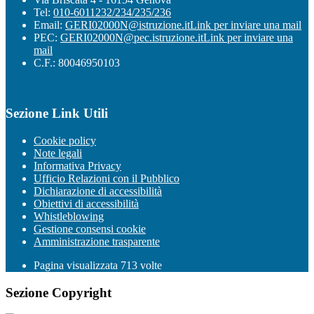
Tel:
010-6011232/234/235/236
Email:
GERI02000N@istruzione.it
Link per inviare una mail
PEC:
GERI02000N@pec.istruzione.it
Link per inviare una
mail
C.F.: 80046950103
Sezione Link Utili
Cookie policy
Note legali
Informativa Privacy
Ufficio Relazioni con il Pubblico
Dichiarazione di accessibilità
Obiettivi di accessibilità
Whistleblowing
Gestione consensi cookie
Amministrazione trasparente
Pagina visualizzata
713
volte
Sezione Copyright