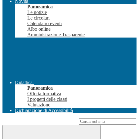
Novità
Panoramica
Le notizie
Le circolari
Calendario eventi
Albo online
Amministrazione Trasparente
Didattica
Panoramica
Offerta formativa
I progetti delle classi
Valutazione
Dichiarazione di Accessibilità
Campo di ricerca per le pagine del sito