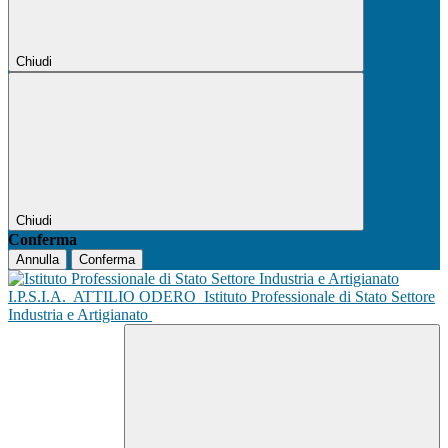
Chiudi
Chiudi
Conferma
Annulla
Conferma
I.P.S.I.A.
ATTILIO ODERO
Istituto Professionale di Stato Settore
Industria e Artigianato