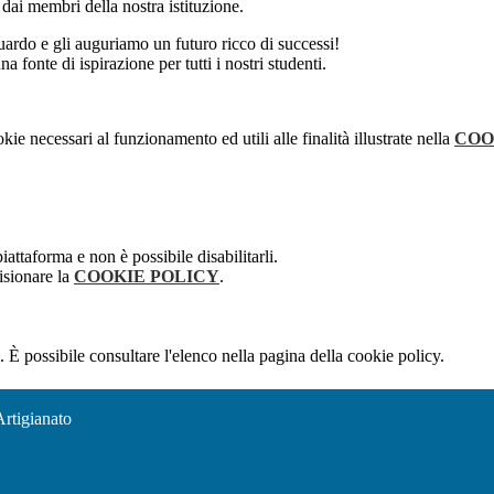
to dai membri della nostra istituzione.
uardo e gli auguriamo un futuro ricco di successi!
fonte di ispirazione per tutti i nostri studenti.
kie necessari al funzionamento ed utili alle finalità illustrate nella
COO
attaforma e non è possibile disabilitarli.
isionare la
COOKIE POLICY
.
 È possibile consultare l'elenco nella pagina della cookie policy.
Artigianato