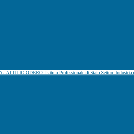
.A.
ATTILIO ODERO
Istituto Professionale di Stato Settore Industria