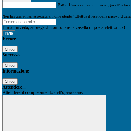
E-mail
Verrà inviato un messaggio all'indirizz
Non hai una e-mail associata al nome utente? Effettua il reset della password tram
E-mail inviata, si prega di controllare la casella di posta elettronica!
Errore
Chiudi
Successo
Chiudi
Informazione
Chiudi
Attendere...
Attendere il completamento dell'operazione...