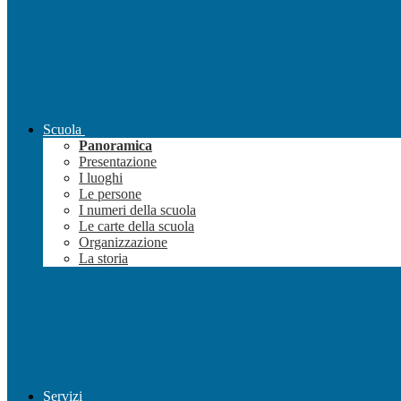
Scuola
Panoramica
Presentazione
I luoghi
Le persone
I numeri della scuola
Le carte della scuola
Organizzazione
La storia
Servizi