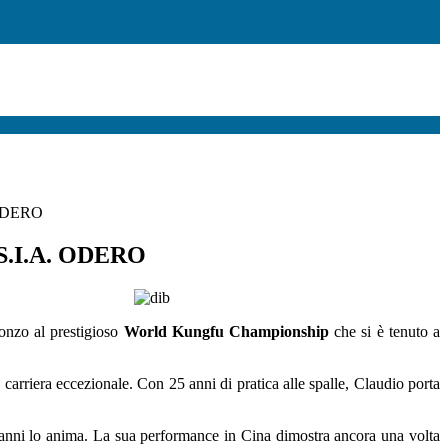
 ODERO
.S.I.A. ODERO
onzo al prestigioso
World Kungfu Championship
che si è tenuto a
carriera eccezionale. Con 25 anni di pratica alle spalle, Claudio porta
a anni lo anima. La sua performance in Cina dimostra ancora una volta