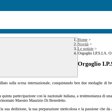
Home
>
Novità
>
Le notizie
>
Orgoglio I.P.S.I.A.
Orgoglio I.P
rillato sulla scena internazionale, conquistando ben due medaglie di br
quinta partecipazione con la nazionale italiana, a testimonianza di una 
del rinomato Maestro Maurizio Di Benedetto.
 la sua dedizione, la sua preparazione meticolosa e la passione che d