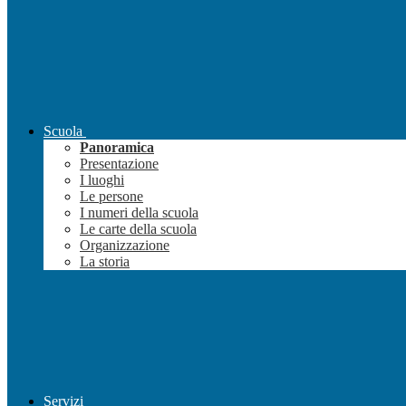
Scuola
Panoramica
Presentazione
I luoghi
Le persone
I numeri della scuola
Le carte della scuola
Organizzazione
La storia
Servizi