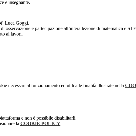
ce e insegnante.
rof. Luca Goggi.
oro di osservazione e partecipazione all’intera lezione di matematica e 
to ai lavori.
kie necessari al funzionamento ed utili alle finalità illustrate nella
COO
attaforma e non è possibile disabilitarli.
isionare la
COOKIE POLICY
.