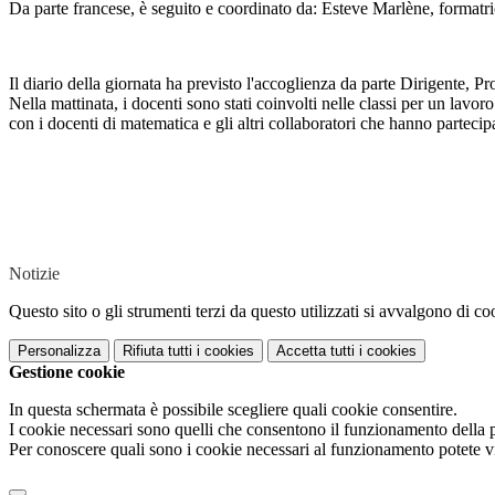
Da parte francese, è seguito e coordinato da: Esteve Marlène, formatri
Il diario della giornata ha previsto l'accoglienza da parte Dirigente, P
Nella mattinata, i docenti sono stati coinvolti nelle classi per un lav
con i docenti di matematica e gli altri collaboratori che hanno partecipa
Notizie
Questo sito o gli strumenti terzi da questo utilizzati si avvalgono di coo
Personalizza
Rifiuta tutti
i cookies
Accetta tutti
i cookies
Gestione cookie
In questa schermata è possibile scegliere quali cookie consentire.
I cookie necessari sono quelli che consentono il funzionamento della pi
Per conoscere quali sono i cookie necessari al funzionamento potete v