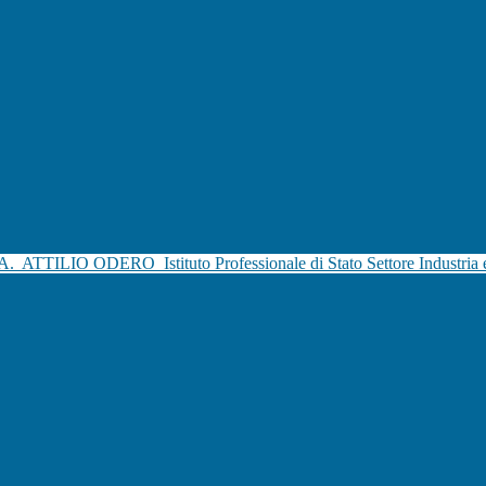
.A.
ATTILIO ODERO
Istituto Professionale di Stato Settore Industria