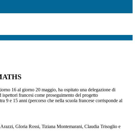
MATHS
l giorno 16 al giorno 20 maggio, ha ospitato una delegazione di
ed ispettori francesi come proseguimento del progetto
tra 9 e 15 anni (percorso che nella scuola francese corrisponde al
la Arazzi, Gloria Rossi, Tiziana Montemarani, Claudia Trisoglio e