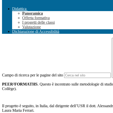
Didattica
Panoramica
Offerta formativa
I progetti delle classi
Valutazione
Dichiarazione di Accessibilità
Campo di ricerca per le pagine del sito
PEER²FORMATHS
. Questo è incentrato sulle metodologie di studi
Collège).
Il progetto è seguito, in Italia, dal dirigente dell’USR il dott. Aless
Laura Maria Ferrari.