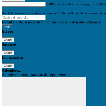
E-mail
Verrà inviato un messaggio all'indirizz
Non hai una e-mail associata al nome utente? Effettua il reset della password tram
E-mail inviata, si prega di controllare la casella di posta elettronica!
Errore
Chiudi
Successo
Chiudi
Informazione
Chiudi
Attendere...
Attendere il completamento dell'operazione...