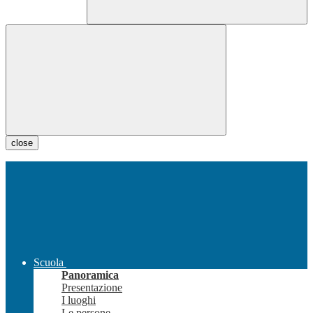
close
Scuola
Panoramica
Presentazione
I luoghi
Le persone