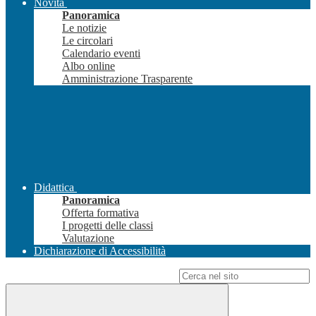
Novità
Panoramica
Le notizie
Le circolari
Calendario eventi
Albo online
Amministrazione Trasparente
Didattica
Panoramica
Offerta formativa
I progetti delle classi
Valutazione
Dichiarazione di Accessibilità
Campo di ricerca per le pagine del sito