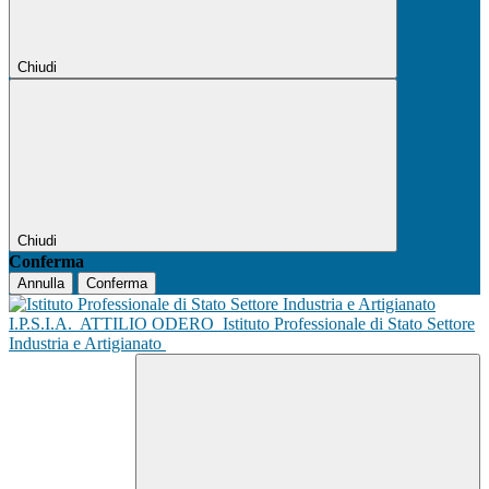
Chiudi
Chiudi
Conferma
Annulla
Conferma
I.P.S.I.A.
ATTILIO ODERO
Istituto Professionale di Stato Settore
Industria e Artigianato