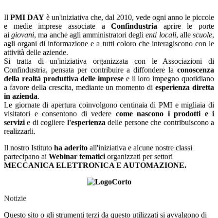
Il
PMI
DAY
è un'iniziativa che, dal 2010, vede ogni anno le piccole
e medie imprese associate a
Confindustria
aprire le porte
ai
giovani
, ma anche agli amministratori degli
enti locali
, alle
scuole
,
agli organi di informazione e a tutti coloro che interagiscono con le
attività delle aziende.
Si tratta di un'iniziativa organizzata con le Associazioni di
Confindustria, pensata per contribuire a diffondere la
conoscenza
della realtà produttiva delle imprese
e il loro impegno quotidiano
a favore della crescita, mediante un momento di
esperienza diretta
in azienda
.
Le giornate di apertura coinvolgono centinaia di
PMI
e migliaia di
visitatori e consentono di vedere
come nascono i prodotti e i
servizi
e di cogliere
l'esperienza
delle persone che contribuiscono a
realizzarli.
Il nostro Istituto
ha aderito
all'iniziativa e alcune nostre classi
partecipano ai
Webinar tematici
organizzati per settori
MECCANICA ELETTRONICA E AUTOMAZIONE.
Notizie
Questo sito o gli strumenti terzi da questo utilizzati si avvalgono di