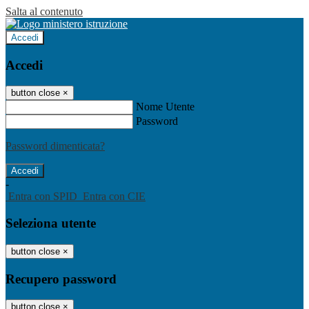
Salta al contenuto
Accedi
Accedi
button close
×
Nome Utente
Password
Password dimenticata?
-
Entra con SPID
Entra con CIE
Seleziona utente
button close
×
Recupero password
button close
×