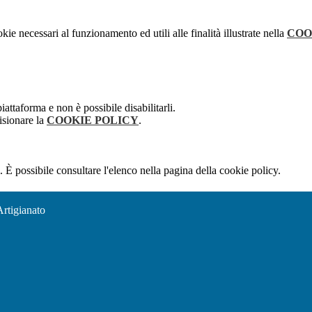
kie necessari al funzionamento ed utili alle finalità illustrate nella
COO
attaforma e non è possibile disabilitarli.
isionare la
COOKIE POLICY
.
 È possibile consultare l'elenco nella pagina della cookie policy.
Artigianato