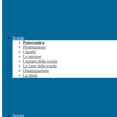
Scuola
Panoramica
Presentazione
I luoghi
Le persone
I numeri della scuola
Le carte della scuola
Organizzazione
La storia
Servizi