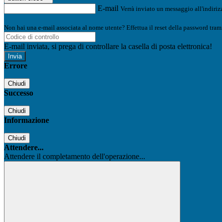
E-mail
Verrà inviato un messaggio all'indirizz
Non hai una e-mail associata al nome utente? Effettua il reset della password tram
E-mail inviata, si prega di controllare la casella di posta elettronica!
Errore
Chiudi
Successo
Chiudi
Informazione
Chiudi
Attendere...
Attendere il completamento dell'operazione...