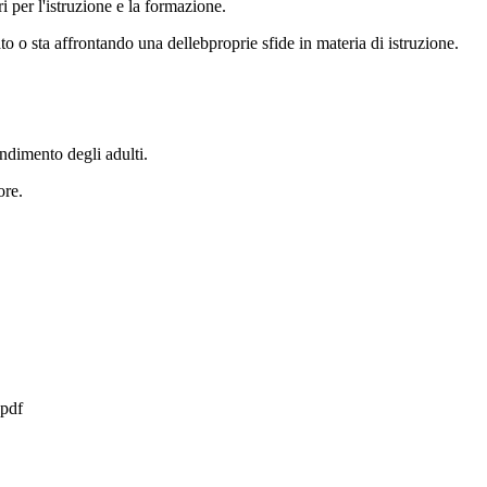
i per l'istruzione e la formazione.
o o sta affrontando una dellebproprie sfide in materia di istruzione.
ndimento degli adulti.
ore.
.pdf