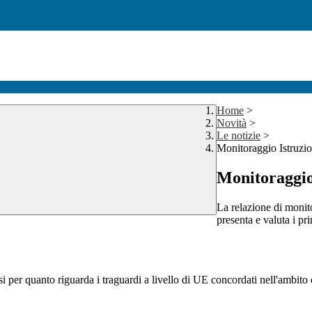
Home
>
Novità
>
Le notizie
>
Monitoraggio Istruzio
Monitoraggio
La relazione di monito
presenta e valuta i prin
si per quanto riguarda i traguardi a livello di UE concordati nell'ambito