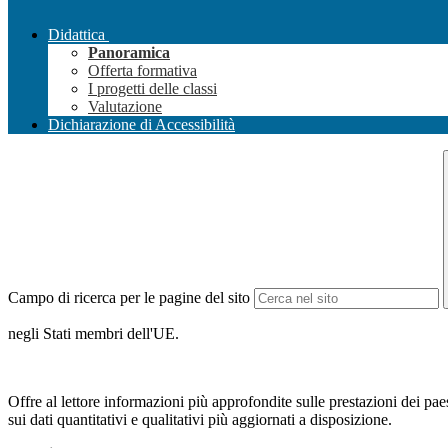
Didattica
Panoramica
Offerta formativa
I progetti delle classi
Valutazione
Dichiarazione di Accessibilità
Campo di ricerca per le pagine del sito
negli Stati membri dell'UE.
Offre al lettore informazioni più approfondite sulle prestazioni dei pae
sui dati quantitativi e qualitativi più aggiornati a disposizione.