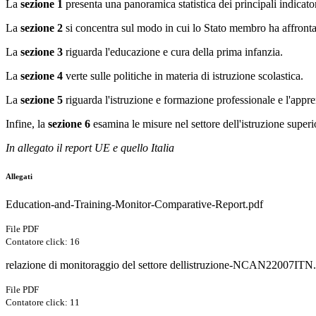
La
sezione 1
presenta una panoramica statistica dei principali indicator
La
sezione 2
si concentra sul modo in cui lo Stato membro ha affrontat
La
sezione 3
riguarda l'educazione e cura della prima infanzia.
La
sezione 4
verte sulle politiche in materia di istruzione scolastica.
La
sezione 5
riguarda l'istruzione e formazione professionale e l'appre
Infine, la
sezione 6
esamina le misure nel settore dell'istruzione superi
In allegato il report UE e quello Italia
Allegati
Education-and-Training-Monitor-Comparative-Report.pdf
File PDF
Contatore click: 16
relazione di monitoraggio del settore dellistruzione-NCAN22007ITN
File PDF
Contatore click: 11