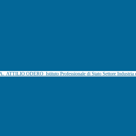
.A.
ATTILIO ODERO
Istituto Professionale di Stato Settore Industria