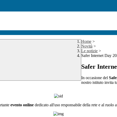
Home
>
Novità
>
Le notizie
>
Safer Internet Day 2
Safer Intern
In occasione del
Safe
nostro istituto invita 
ortante
evento online
dedicato all'uso responsabile della rete e al ruolo 