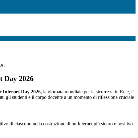
026
et Day 2026
r Internet Day 2026
, la giornata mondiale per la sicurezza in Rete, il
tutti gli studenti e il corpo docente a un momento di riflessione cruciale
attivo di ciascuno nella costruzione di un Internet più sicuro e positivo.