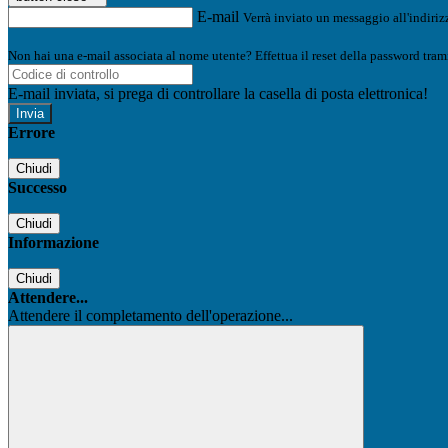
E-mail
Verrà inviato un messaggio all'indirizz
Non hai una e-mail associata al nome utente? Effettua il reset della password tram
E-mail inviata, si prega di controllare la casella di posta elettronica!
Errore
Chiudi
Successo
Chiudi
Informazione
Chiudi
Attendere...
Attendere il completamento dell'operazione...