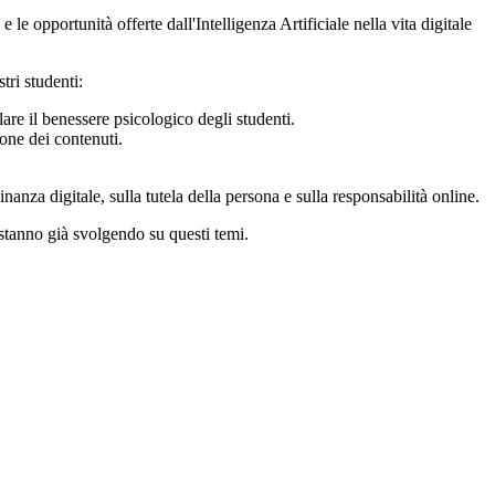
 e le opportunità offerte dall'Intelligenza Artificiale nella vita digitale
tri studenti:
elare il benessere psicologico degli studenti.
ione dei contenuti.
nanza digitale, sulla tutela della persona e sulla responsabilità online.
 stanno già svolgendo su questi temi.