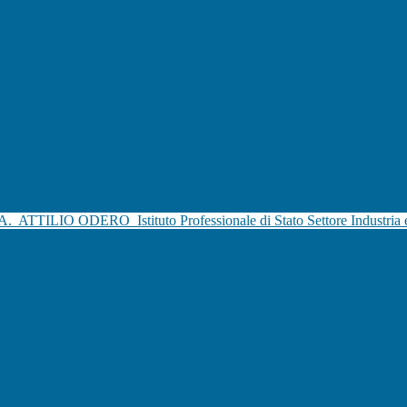
.A.
ATTILIO ODERO
Istituto Professionale di Stato Settore Industria