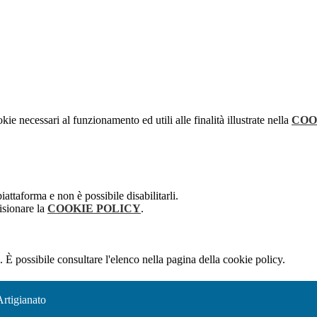
kie necessari al funzionamento ed utili alle finalità illustrate nella
COO
attaforma e non è possibile disabilitarli.
isionare la
COOKIE POLICY
.
 È possibile consultare l'elenco nella pagina della cookie policy.
Artigianato