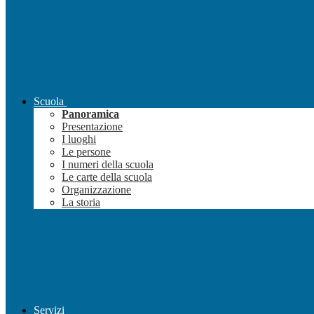
Scuola
Panoramica
Presentazione
I luoghi
Le persone
I numeri della scuola
Le carte della scuola
Organizzazione
La storia
Servizi