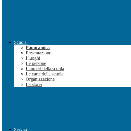
Scuola
Panoramica
Presentazione
I luoghi
Le persone
I numeri della scuola
Le carte della scuola
Organizzazione
La storia
Servizi