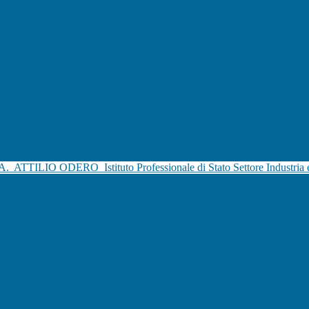
.A.
ATTILIO ODERO
Istituto Professionale di Stato Settore Industria