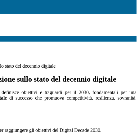
o stato del decennio digitale
ione sullo stato del decennio digitale
 definisce obiettivi e traguardi per il 2030, fondamentali per una
tale
di successo che promuova competitività, resilienza, sovranità,
er raggiungere gli obiettivi del Digital Decade 2030.