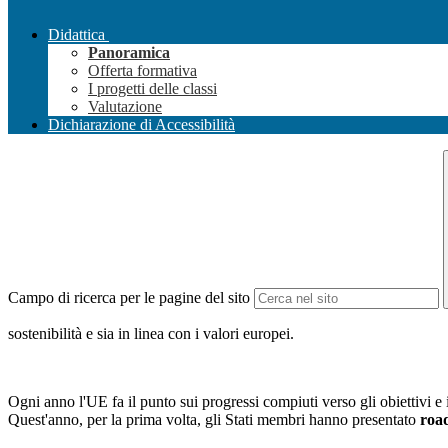
Didattica
Panoramica
Offerta formativa
I progetti delle classi
Valutazione
Dichiarazione di Accessibilità
Campo di ricerca per le pagine del sito
sostenibilità e sia in linea con i valori europei.
Ogni anno l'UE fa il punto sui progressi compiuti verso gli obiettivi e
Quest'anno, per la prima volta, gli Stati membri hanno presentato
roa