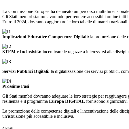
La Commissione Europea ha delineato un percorso multidimensionale per
Gli Stati membri stanno lavorando per rendere accessibili online tutti i s
Entro il 2024, dovranno aggiornare le loro tabelle di marcia nazionali p
Implicazioni Educative Competenze Digitali:
la promozione delle co
STEM e Inclusività:
incentivare le ragazze a interessarsi alle discip
Servizi Pubblici Digitali:
la digitalizzazione dei servizi pubblici, com
Prossime Fasi
Gli Stati membri dovranno adeguare le loro strategie per raggiungere gli
resilienza e il programma
Europa DIGITAL
forniscono significativi
La promozione delle competenze digitali e l'incentivazione delle disci
un'istruzione più accessibile e inclusiva.
Allegati