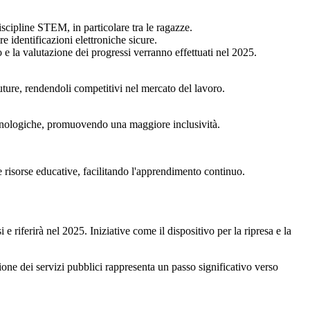
cipline STEM, in particolare tra le ragazze.
re identificazioni elettroniche sicure.
o e la valutazione dei progressi verranno effettuati nel 2025.
uture, rendendoli competitivi nel mercato del lavoro.
 tecnologiche, promuovendo una maggiore inclusività.
le risorse educative, facilitando l'apprendimento continuo.
 riferirà nel 2025. Iniziative come il dispositivo per la ripresa e la
one dei servizi pubblici rappresenta un passo significativo verso