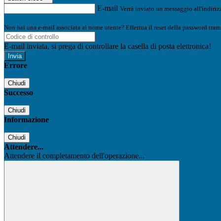
E-mail
Verrà inviato un messaggio all'indirizz
Non hai una e-mail associata al nome utente? Effettua il reset della password tram
E-mail inviata, si prega di controllare la casella di posta elettronica!
Errore
Chiudi
Successo
Chiudi
Informazione
Chiudi
Attendere...
Attendere il completamento dell'operazione...