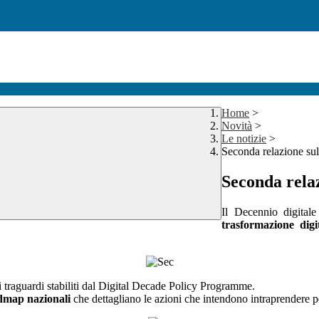
Home
>
Novità
>
Le notizie
>
Seconda relazione sull
Seconda relaz
Il Decennio digitale
trasformazione digi
 i traguardi stabiliti dal Digital Decade Policy Programme.
dmap nazionali
che dettagliano le azioni che intendono intraprendere p