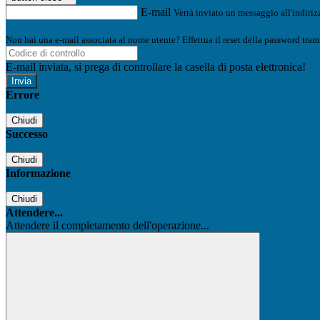
E-mail
Verrà inviato un messaggio all'indirizz
Non hai una e-mail associata al nome utente? Effettua il reset della password tram
E-mail inviata, si prega di controllare la casella di posta elettronica!
Errore
Chiudi
Successo
Chiudi
Informazione
Chiudi
Attendere...
Attendere il completamento dell'operazione...