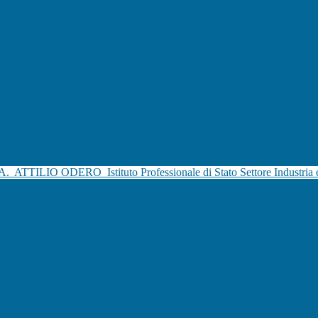
.A.
ATTILIO ODERO
Istituto Professionale di Stato Settore Industria