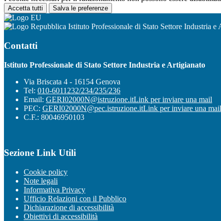
Accetta tutti
Salva le preferenze
Istituto Professionale di Stato Settore Industria e 
Contatti
Istituto Professionale di Stato Settore Industria e Artigianato
Via Briscata 4 - 16154 Genova
Tel:
010-6011232/234/235/236
Email:
GERI02000N@istruzione.it
Link per inviare una mail
PEC:
GERI02000N@pec.istruzione.it
Link per inviare una mai
C.F.: 80046950103
Sezione Link Utili
Cookie policy
Note legali
Informativa Privacy
Ufficio Relazioni con il Pubblico
Dichiarazione di accessibilità
Obiettivi di accessibilità