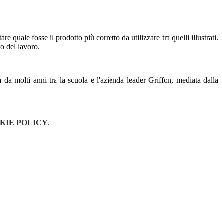
e quale fosse il prodotto più corretto da utilizzare tra quelli illustrati.
o del lavoro.
 da molti anni tra la scuola e l'azienda leader Griffon, mediata dalla
KIE POLICY
.