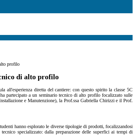
lto profilo
nico di alto profilo
ula all'esperienza diretta del cantiere: con questo spirito la classe 5C
a partecipato a un seminario tecnico di alto profilo focalizzato sulle
nstallazione e Manutenzione), la Prof.ssa Gabriella Chirizzi e il Prof.
studenti hanno esplorato le diverse tipologie di prodotti, focalizzandosi
tecnico specializzato: dalla preparazione delle superfici ai tempi di