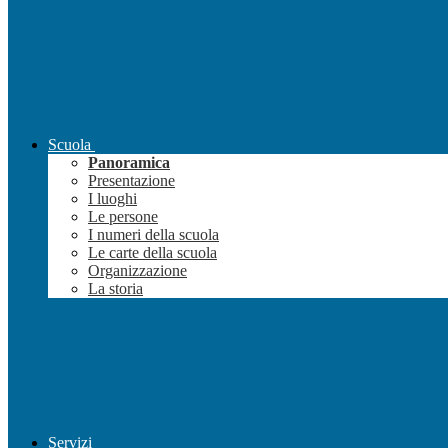
Scuola
Panoramica
Presentazione
I luoghi
Le persone
I numeri della scuola
Le carte della scuola
Organizzazione
La storia
Servizi