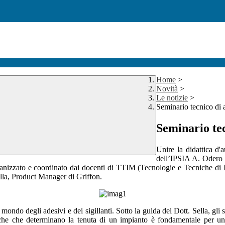
Home
>
Novità
>
Le notizie
>
Seminario tecnico di a
Seminario tec
Unire la didattica d'a
dell’IPSIA A. Odero h
 organizzato e coordinato dai docenti di TTIM (Tecnologie e Tecniche di I
ella, Product Manager di Griffon.
mondo degli adesivi e dei sigillanti. Sotto la guida del Dott. Sella, gli 
siche che determinano la tenuta di un impianto è fondamentale per un 