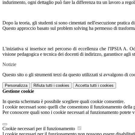
indurimento, ogni dettaglio può fare la differenza tra un lavoro a regol
Dopo la teoria, gli studenti si sono cimentati nell'esecuzione pratica di 
Questo approccio basato sul problem solving ha permesso di trasformar
L'iniziativa si inserisce nel percorso di eccellenza che l'IPSIA A. O
visione pedagogica e tecnica dei docenti di indirizzo, garantisce agli s
Notizie
Questo sito o gli strumenti terzi da questo utilizzati si avvalgono di coo
Personalizza
Rifiuta tutti
i cookies
Accetta tutti
i cookies
Gestione cookie
In questa schermata è possibile scegliere quali cookie consentire.
I cookie necessari sono quelli che consentono il funzionamento della pi
Per conoscere quali sono i cookie necessari al funzionamento potete v
Cookie necessari per il funzionamento
I cookie necessari per il funzionamento non possono essere disabilitati.