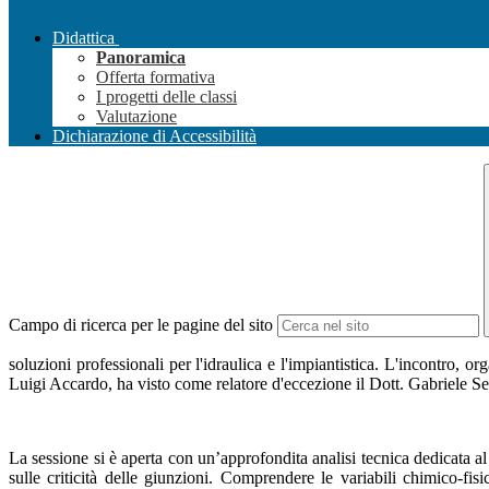
Didattica
Panoramica
Offerta formativa
I progetti delle classi
Valutazione
Dichiarazione di Accessibilità
Campo di ricerca per le pagine del sito
soluzioni professionali per l'idraulica e l'impiantistica. L'incontro,
Luigi Accardo, ha visto come relatore d'eccezione il Dott. Gabriele S
La sessione si è aperta con un’approfondita analisi tecnica dedicata al 
sulle criticità delle giunzioni. Comprendere le variabili chimico-fi