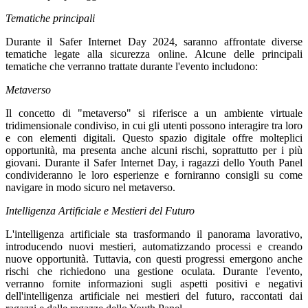
Tematiche principali
Durante il Safer Internet Day 2024, saranno affrontate diverse
tematiche legate alla sicurezza online. Alcune delle principali
tematiche che verranno trattate durante l'evento includono:
Metaverso
Il concetto di "metaverso" si riferisce a un ambiente virtuale
tridimensionale condiviso, in cui gli utenti possono interagire tra loro
e con elementi digitali. Questo spazio digitale offre molteplici
opportunità, ma presenta anche alcuni rischi, soprattutto per i più
giovani. Durante il Safer Internet Day, i ragazzi dello Youth Panel
condivideranno le loro esperienze e forniranno consigli su come
navigare in modo sicuro nel metaverso.
Intelligenza Artificiale e Mestieri del Futuro
L'intelligenza artificiale sta trasformando il panorama lavorativo,
introducendo nuovi mestieri, automatizzando processi e creando
nuove opportunità. Tuttavia, con questi progressi emergono anche
rischi che richiedono una gestione oculata. Durante l'evento,
verranno fornite informazioni sugli aspetti positivi e negativi
dell'intelligenza artificiale nei mestieri del futuro, raccontati dai