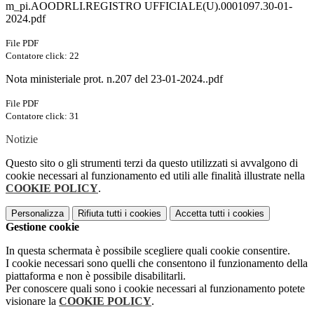
m_pi.AOODRLI.REGISTRO UFFICIALE(U).0001097.30-01-
2024.pdf
File PDF
Contatore click: 22
Nota ministeriale prot. n.207 del 23-01-2024..pdf
File PDF
Contatore click: 31
Notizie
Questo sito o gli strumenti terzi da questo utilizzati si avvalgono di
cookie necessari al funzionamento ed utili alle finalità illustrate nella
COOKIE POLICY
.
Personalizza
Rifiuta tutti
i cookies
Accetta tutti
i cookies
Gestione cookie
In questa schermata è possibile scegliere quali cookie consentire.
I cookie necessari sono quelli che consentono il funzionamento della
piattaforma e non è possibile disabilitarli.
Per conoscere quali sono i cookie necessari al funzionamento potete
visionare la
COOKIE POLICY
.