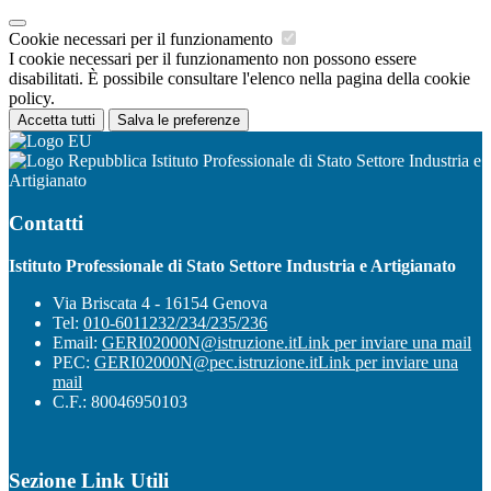
Cookie necessari per il funzionamento
I cookie necessari per il funzionamento non possono essere
disabilitati. È possibile consultare l'elenco nella pagina della cookie
policy.
Accetta tutti
Salva le preferenze
Istituto Professionale di Stato Settore Industria e
Artigianato
Contatti
Istituto Professionale di Stato Settore Industria e Artigianato
Via Briscata 4 - 16154 Genova
Tel:
010-6011232/234/235/236
Email:
GERI02000N@istruzione.it
Link per inviare una mail
PEC:
GERI02000N@pec.istruzione.it
Link per inviare una
mail
C.F.: 80046950103
Sezione Link Utili