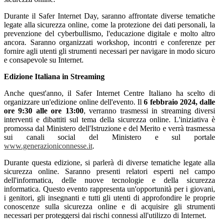
Durante il Safer Internet Day, saranno affrontate diverse tematiche
legate alla sicurezza online, come la protezione dei dati personali, la
prevenzione del cyberbullismo, l'educazione digitale e molto altro
ancora. Saranno organizzati workshop, incontri e conferenze per
fornire agli utenti gli strumenti necessari per navigare in modo sicuro
e consapevole su Internet.
Edizione Italiana in Streaming
Anche quest'anno, il Safer Internet Centre Italiano ha scelto di
organizzare un'edizione online dell'evento. Il
6 febbraio 2024, dalle
ore 9:30 alle ore 13:00
, verranno trasmessi in streaming diversi
interventi e dibattiti sul tema della sicurezza online. L'iniziativa è
promossa dal Ministero dell'Istruzione e del Merito e verrà trasmessa
sui canali social del Ministero e sul portale
www.generazioniconnesse.it
.
Durante questa edizione, si parlerà di diverse tematiche legate alla
sicurezza online. Saranno presenti relatori esperti nel campo
dell'informatica, delle nuove tecnologie e della sicurezza
informatica. Questo evento rappresenta un'opportunità per i giovani,
i genitori, gli insegnanti e tutti gli utenti di approfondire le proprie
conoscenze sulla sicurezza online e di acquisire gli strumenti
necessari per proteggersi dai rischi connessi all'utilizzo di Internet.