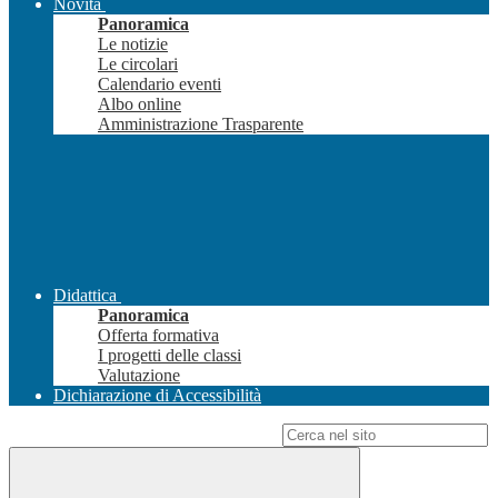
Novità
Panoramica
Le notizie
Le circolari
Calendario eventi
Albo online
Amministrazione Trasparente
Didattica
Panoramica
Offerta formativa
I progetti delle classi
Valutazione
Dichiarazione di Accessibilità
Campo di ricerca per le pagine del sito