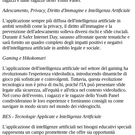
ragazzi e dalle ragazze dello Youth Panel.
Adescamento, Privacy, Diritto d'Immagine e Intelligenza Artificiale
L'applicazione sempre più diffusa dell'intelligenza artificiale in
ambiti sensibili come la privacy, il diritto all'immagine e la
prevenzione dell'adescamento solleva diversi rischi e sfide cruciali.
Durante il Safer Internet Day, saranno affrontate queste tematiche e
sarà fornito un quadro completo degli impatti positivi e negativi
dell'intelligenza artificiale in ambito legale e sociale.
Gaming e Hikokomari
L'applicazione dell'intelligenza artificiale nel settore del gaming ha
rivoluzionato l'esperienza videoludica, introducendo dinamiche di
gioco più sofisticate e coinvolgenti. Tuttavia, questa evoluzione
tecnologica non è priva di rischi, poiché l'IA può presentare sfide
legate alla sicurezza, all'equità e all'etica nel contesto videoludico.
Nel corso dell'evento, i ragazzi e le ragazze dello Youth Panel
condivideranno le loro esperienze e forniranno consigli su come
navigare in modo sicuro nel mondo dei videogiochi.
BES - Tecnologie Applicate e Intelligenza Artificiale
L'applicazione di intelligenze artificiali nei bisogni educativi speciali
rappresenta un campo promettente che offre sia opportunità