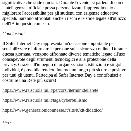
significative che sfide cruciali. Durante l'evento, si parlerà di come
l'intelligenza artificiale possa personalizzare l'apprendimento e
migliorare l'accessibilità per gli studenti con esigenze educative
speciali. Saranno affrontati anche i rischi e le sfide legate all'utilizzo
dell'IA in questo contesto.
Conclusioni
Il Safer Internet Day rappresenta un'occasione importante per
sensibilizzare e informare le persone sulla sicurezza online. Durante
questa giornata, vengono affrontate diverse tematiche legate all'uso
consapevole degli strumenti tecnologici e alla protezione della
privacy. Grazie all'impegno di organizzazioni, istituzioni e singoli
individui, è possibile rendere Internet un luogo più sicuro e positivo
per tutti gli utenti. Partecipa al Safer Internet Day e contribuisci a
costruire una Rete più sicura!
https://www.raiscuola.rai.it/percorsi/iterminidellarete
https://www.raiscuola.rai.it/tags/cyberbullismo
https://www.generazioniconnesse.it/site/it/kit-didattico/
Allegati