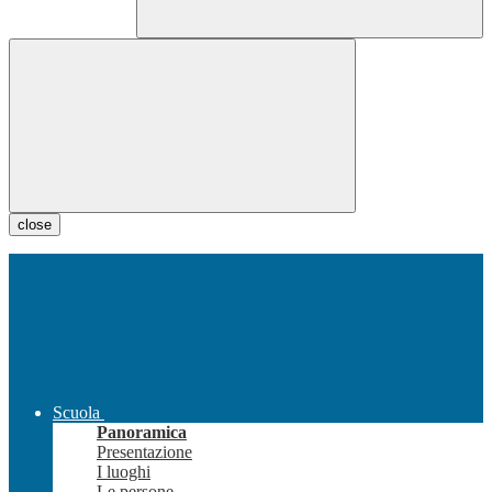
close
Scuola
Panoramica
Presentazione
I luoghi
Le persone