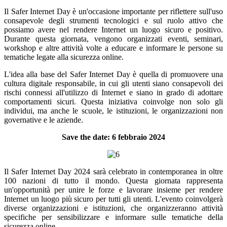
Il Safer Internet Day è un'occasione importante per riflettere sull'uso
consapevole degli strumenti tecnologici e sul ruolo attivo che
possiamo avere nel rendere Internet un luogo sicuro e positivo.
Durante questa giornata, vengono organizzati eventi, seminari,
workshop e altre attività volte a educare e informare le persone su
tematiche legate alla sicurezza online.
L'idea alla base del Safer Internet Day è quella di promuovere una
cultura digitale responsabile, in cui gli utenti siano consapevoli dei
rischi connessi all'utilizzo di Internet e siano in grado di adottare
comportamenti sicuri. Questa iniziativa coinvolge non solo gli
individui, ma anche le scuole, le istituzioni, le organizzazioni non
governative e le aziende.
Save the date: 6 febbraio 2024
Il Safer Internet Day 2024 sarà celebrato in contemporanea in oltre
100 nazioni di tutto il mondo. Questa giornata rappresenta
un'opportunità per unire le forze e lavorare insieme per rendere
Internet un luogo più sicuro per tutti gli utenti. L'evento coinvolgerà
diverse organizzazioni e istituzioni, che organizzeranno attività
specifiche per sensibilizzare e informare sulle tematiche della
sicurezza online.