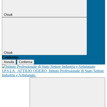
Chiudi
Chiudi
Conferma
Annulla
Conferma
I.P.S.I.A.
ATTILIO ODERO
Istituto Professionale di Stato Settore
Industria e Artigianato