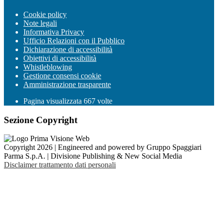
Cookie policy
Note legali
Informativa Privacy
Ufficio Relazioni con il Pubblico
Dichiarazione di accessibilità
Obiettivi di accessibilità
Whistleblowing
Gestione consensi cookie
Amministrazione trasparente
Pagina visualizzata
667
volte
Sezione Copyright
Copyright 2026 | Engineered and powered by Gruppo Spaggiari
Parma S.p.A. | Divisione Publishing & New Social Media
Disclaimer trattamento dati personali