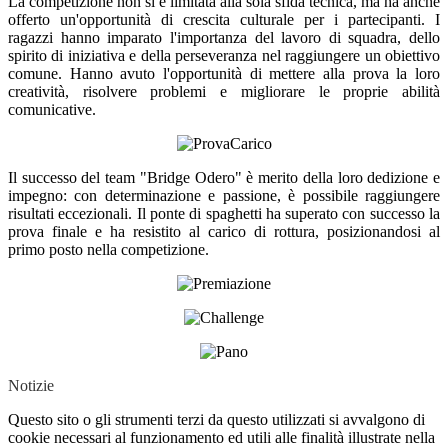
La competizione non si è limitata alla sola sfida tecnica, ma ha anche
offerto un'opportunità di crescita culturale per i partecipanti. I
ragazzi hanno imparato l'importanza del lavoro di squadra, dello
spirito di iniziativa e della perseveranza nel raggiungere un obiettivo
comune. Hanno avuto l'opportunità di mettere alla prova la loro
creatività, risolvere problemi e migliorare le proprie abilità
comunicative.
Il successo del team "Bridge Odero" è merito della loro dedizione e
impegno: con determinazione e passione, è possibile raggiungere
risultati eccezionali. Il ponte di spaghetti ha superato con successo la
prova finale e ha resistito al carico di rottura, posizionandosi al
primo posto nella competizione.
Notizie
Questo sito o gli strumenti terzi da questo utilizzati si avvalgono di
cookie necessari al funzionamento ed utili alle finalità illustrate nella