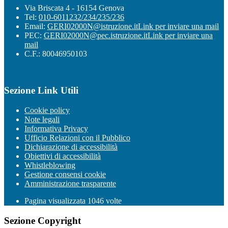
Via Briscata 4 - 16154 Genova
Tel:
010-6011232/234/235/236
Email:
GERI02000N@istruzione.it
Link per inviare una mail
PEC:
GERI02000N@pec.istruzione.it
Link per inviare una
mail
C.F.: 80046950103
Sezione Link Utili
Cookie policy
Note legali
Informativa Privacy
Ufficio Relazioni con il Pubblico
Dichiarazione di accessibilità
Obiettivi di accessibilità
Whistleblowing
Gestione consensi cookie
Amministrazione trasparente
Pagina visualizzata
1046
volte
Sezione Copyright