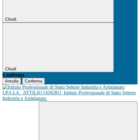
Chiudi
Chiudi
Conferma
Annulla
Conferma
I.P.S.I.A.
ATTILIO ODERO
Istituto Professionale di Stato Settore
Industria e Artigianato