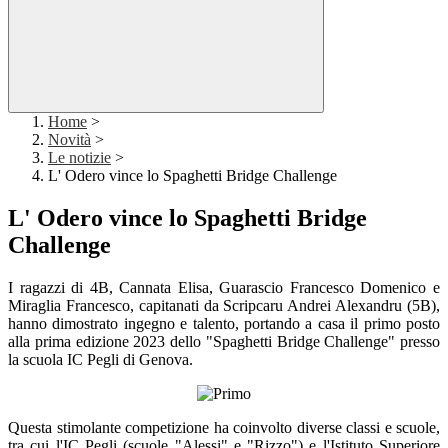
Home
>
Novità
>
Le notizie
>
L' Odero vince lo Spaghetti Bridge Challenge
L' Odero vince lo Spaghetti Bridge
Challenge
I ragazzi di 4B, Cannata Elisa, Guarascio Francesco Domenico e
Miraglia Francesco, capitanati da Scripcaru Andrei Alexandru (5B),
hanno dimostrato ingegno e talento, portando a casa il primo posto
alla prima edizione 2023 dello "Spaghetti Bridge Challenge" presso
la scuola IC Pegli di Genova.
Questa stimolante competizione ha coinvolto diverse classi e scuole,
tra cui l'IC Pegli (scuole "Alessi" e "Rizzo") e l'Istituto Superiore