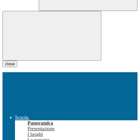
close
Scuola
Panoramica
Presentazione
I luoghi
Le persone