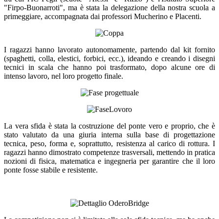
"Firpo-Buonarroti", ma è stata la delegazione della nostra scuola a
primeggiare, accompagnata dai professori Mucherino e Placenti.
I ragazzi hanno lavorato autonomamente, partendo dal kit fornito
(spaghetti, colla, elestici, forbici, ecc.), ideando e creando i disegni
tecnici in scala che hanno poi trasformato, dopo alcune ore di
intenso lavoro, nel loro progetto finale.
La vera sfida è stata la costruzione del ponte vero e proprio, che è
stato valutato da una giuria interna sulla base di progettazione
tecnica, peso, forma e, soprattutto, resistenza al carico di rottura. I
ragazzi hanno dimostrato competenze trasversali, mettendo in pratica
nozioni di fisica, matematica e ingegneria per garantire che il loro
ponte fosse stabile e resistente.