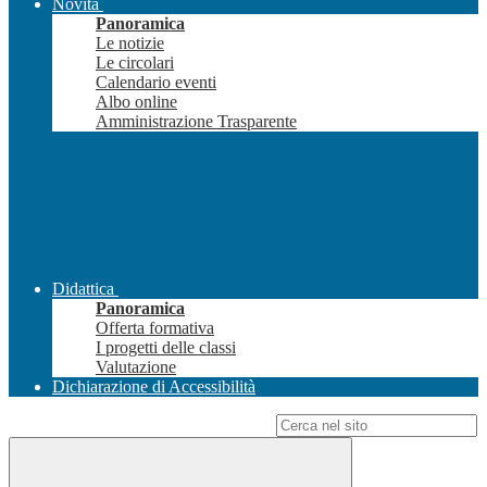
Novità
Panoramica
Le notizie
Le circolari
Calendario eventi
Albo online
Amministrazione Trasparente
Didattica
Panoramica
Offerta formativa
I progetti delle classi
Valutazione
Dichiarazione di Accessibilità
Campo di ricerca per le pagine del sito