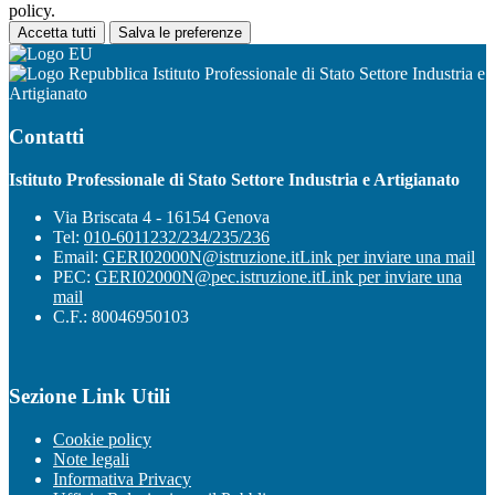
policy.
Accetta tutti
Salva le preferenze
Istituto Professionale di Stato Settore Industria e
Artigianato
Contatti
Istituto Professionale di Stato Settore Industria e Artigianato
Via Briscata 4 - 16154 Genova
Tel:
010-6011232/234/235/236
Email:
GERI02000N@istruzione.it
Link per inviare una mail
PEC:
GERI02000N@pec.istruzione.it
Link per inviare una
mail
C.F.: 80046950103
Sezione Link Utili
Cookie policy
Note legali
Informativa Privacy