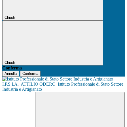
Chiudi
Chiudi
Conferma
Annulla
Conferma
I.P.S.I.A.
ATTILIO ODERO
Istituto Professionale di Stato Settore
Industria e Artigianato