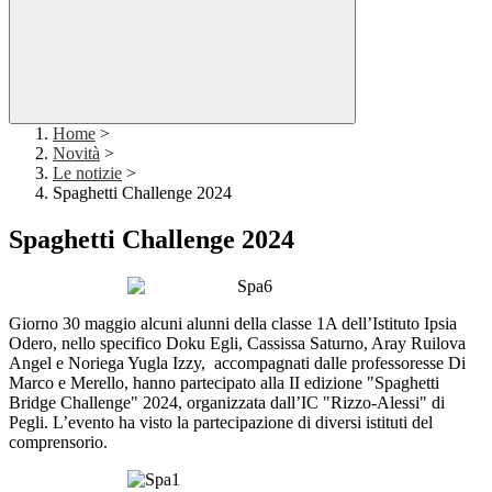
Home
>
Novità
>
Le notizie
>
Spaghetti Challenge 2024
Spaghetti Challenge 2024
Giorno 30 maggio alcuni alunni della classe 1A dell’Istituto Ipsia
Odero, nello specifico Doku Egli, Cassissa Saturno, Aray Ruilova
Angel e Noriega Yugla Izzy, accompagnati dalle professoresse Di
Marco e Merello, hanno partecipato alla II edizione
"
Spaghetti
Bridge Challenge
"
2024, organizzata dall’IC "Rizzo-Alessi" di
Pegli. L’evento ha visto la partecipazione di diversi istituti del
comprensorio.