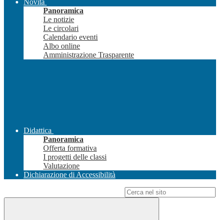
Novità
Panoramica
Le notizie
Le circolari
Calendario eventi
Albo online
Amministrazione Trasparente
Didattica
Panoramica
Offerta formativa
I progetti delle classi
Valutazione
Dichiarazione di Accessibilità
Campo di ricerca per le pagine del sito