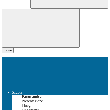
close
Scuola
Panoramica
Presentazione
I luoghi
Le persone