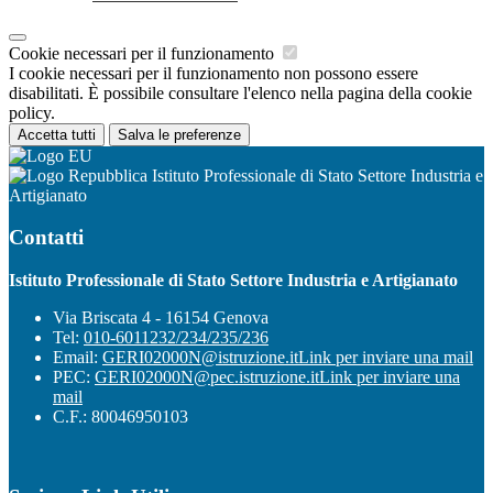
Cookie necessari per il funzionamento
I cookie necessari per il funzionamento non possono essere
disabilitati. È possibile consultare l'elenco nella pagina della cookie
policy.
Accetta tutti
Salva le preferenze
Istituto Professionale di Stato Settore Industria e
Artigianato
Contatti
Istituto Professionale di Stato Settore Industria e Artigianato
Via Briscata 4 - 16154 Genova
Tel:
010-6011232/234/235/236
Email:
GERI02000N@istruzione.it
Link per inviare una mail
PEC:
GERI02000N@pec.istruzione.it
Link per inviare una
mail
C.F.: 80046950103