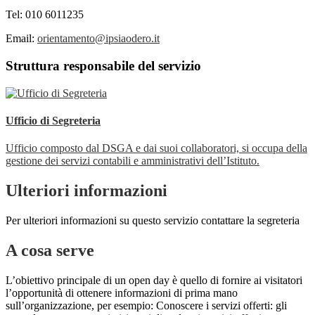
Tel: 010 6011235
Email:
orientamento@ipsiaodero.it
Struttura responsabile del servizio
Ufficio di Segreteria
Ufficio composto dal DSGA e dai suoi collaboratori, si occupa della
gestione dei servizi contabili e amministrativi dell’Istituto.
Ulteriori informazioni
Per ulteriori informazioni su questo servizio contattare la segreteria
A cosa serve
L’obiettivo principale di un open day è quello di fornire ai visitatori
l’opportunità di ottenere informazioni di prima mano
sull’organizzazione, per esempio: Conoscere i servizi offerti: gli