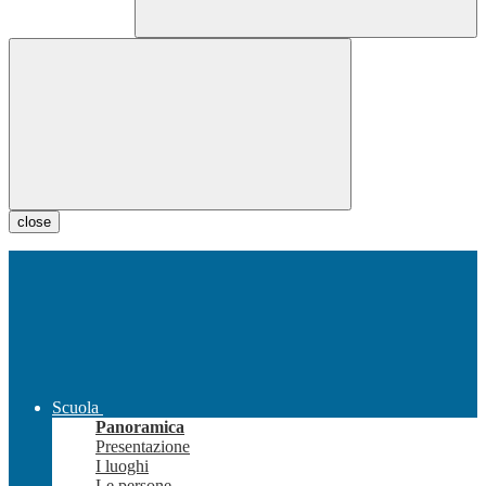
close
Scuola
Panoramica
Presentazione
I luoghi
Le persone