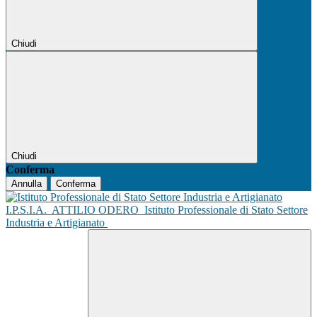
Chiudi
Chiudi
Conferma
Annulla
Conferma
I.P.S.I.A.
ATTILIO ODERO
Istituto Professionale di Stato Settore
Industria e Artigianato