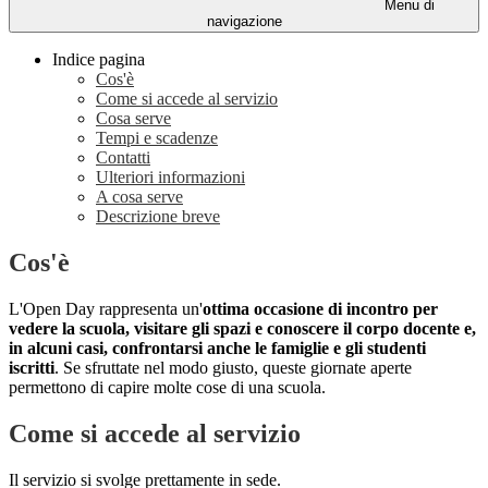
Menu di
navigazione
Indice pagina
Cos'è
Come si accede al servizio
Cosa serve
Tempi e scadenze
Contatti
Ulteriori informazioni
A cosa serve
Descrizione breve
Cos'è
L'Open Day rappresenta un'
ottima occasione di incontro per
vedere la scuola, visitare gli spazi e conoscere il corpo docente e,
in alcuni casi, confrontarsi anche le famiglie e gli studenti
iscritti
. Se sfruttate nel modo giusto, queste giornate aperte
permettono di capire molte cose di una scuola.
Come si accede al servizio
Il servizio si svolge prettamente in sede.