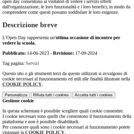
open day consentono ai visitatori di vedere i servizi offerti
dall'organizzazione, le loro funzionalità e i loro benefici, in modo da
comprendere come questi possano soddisfare le loro esigenze.
Descrizione breve
L'Open Day rappresenta un'
ottima occasione di incontro per
vedere la scuola.
Pubblicato:
14-06-2023 -
Revisione:
17-09-2024
Tag pagina:
Servizi
Questo sito o gli strumenti terzi da questo utilizzati si avvalgono di
cookie necessari al funzionamento ed utili alle finalità illustrate nella
COOKIE POLICY
.
Personalizza
Rifiuta tutti
i cookies
Accetta tutti
i cookies
Gestione cookie
In questa schermata è possibile scegliere quali cookie consentire.
I cookie necessari sono quelli che consentono il funzionamento della
piattaforma e non è possibile disabilitarli.
Per conoscere quali sono i cookie necessari al funzionamento potete
visionare la
COOKIE POLICY
.