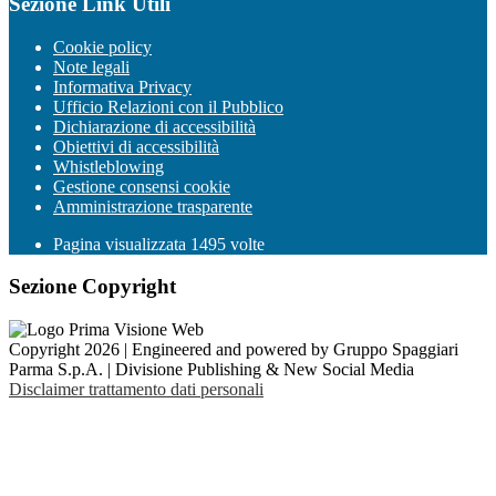
Sezione Link Utili
Cookie policy
Note legali
Informativa Privacy
Ufficio Relazioni con il Pubblico
Dichiarazione di accessibilità
Obiettivi di accessibilità
Whistleblowing
Gestione consensi cookie
Amministrazione trasparente
Pagina visualizzata
1495
volte
Sezione Copyright
Copyright 2026 | Engineered and powered by Gruppo Spaggiari
Parma S.p.A. | Divisione Publishing & New Social Media
Disclaimer trattamento dati personali