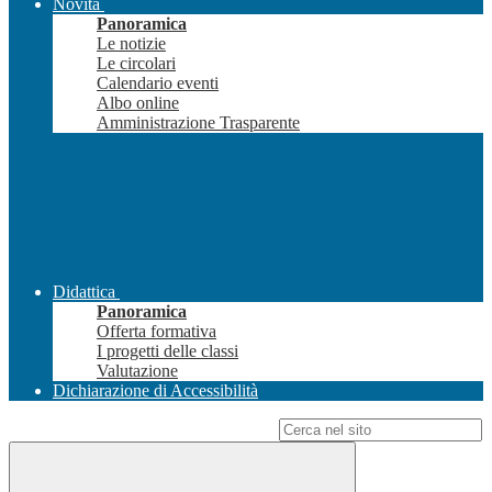
Novità
Panoramica
Le notizie
Le circolari
Calendario eventi
Albo online
Amministrazione Trasparente
Didattica
Panoramica
Offerta formativa
I progetti delle classi
Valutazione
Dichiarazione di Accessibilità
Campo di ricerca per le pagine del sito