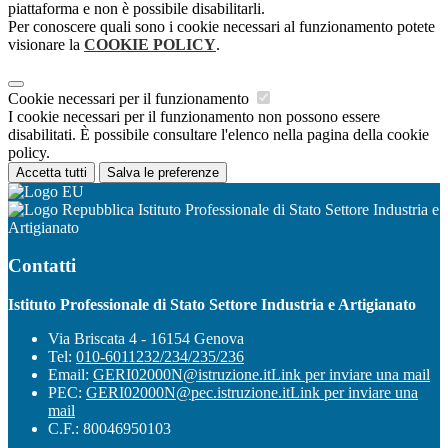
piattaforma e non è possibile disabilitarli.
Per conoscere quali sono i cookie necessari al funzionamento potete
visionare la
COOKIE POLICY
.
Cookie necessari per il funzionamento
I cookie necessari per il funzionamento non possono essere
disabilitati. È possibile consultare l'elenco nella pagina della cookie
policy.
Accetta tutti
Salva le preferenze
Istituto Professionale di Stato Settore Industria e
Artigianato
Contatti
Istituto Professionale di Stato Settore Industria e Artigianato
Via Briscata 4 - 16154 Genova
Tel:
010-6011232/234/235/236
Email:
GERI02000N@istruzione.it
Link per inviare una mail
PEC:
GERI02000N@pec.istruzione.it
Link per inviare una
mail
C.F.: 80046950103