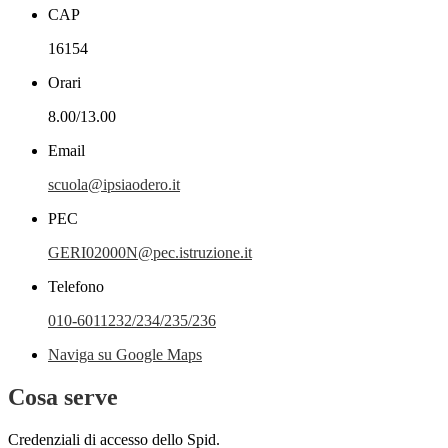
CAP
16154
Orari
8.00/13.00
Email
scuola@ipsiaodero.it
PEC
GERI02000N@pec.istruzione.it
Telefono
010-6011232/234/235/236
Naviga su Google Maps
Cosa serve
Credenziali di accesso dello Spid.