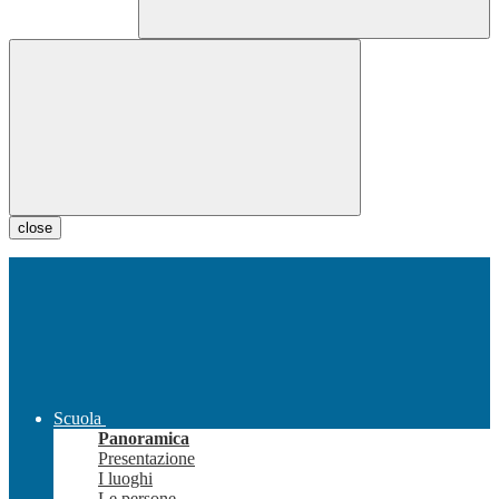
close
Scuola
Panoramica
Presentazione
I luoghi
Le persone