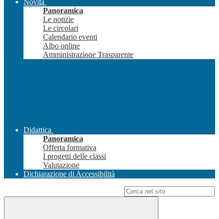
Novità
Panoramica
Le notizie
Le circolari
Calendario eventi
Albo online
Amministrazione Trasparente
Didattica
Panoramica
Offerta formativa
I progetti delle classi
Valutazione
Dichiarazione di Accessibilità
Campo di ricerca per le pagine del sito