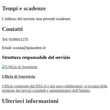
Tempi e scadenze
L'utilizzo del servizio non prevede scadenze.
Contatti
Tel: 0106011235
Email: scuola@ipsiaodero.it
Struttura responsabile del servizio
Ufficio di Segreteria
Ufficio composto dal DSGA e dai suoi collaboratori, si occupa della
gestione dei servizi contabili e amministrativi dell’Istituto.
Ulteriori informazioni