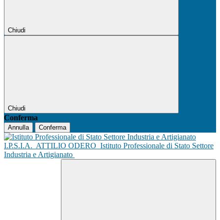
Chiudi
Chiudi
Conferma
Annulla
Conferma
I.P.S.I.A.
ATTILIO ODERO
Istituto Professionale di Stato Settore
Industria e Artigianato