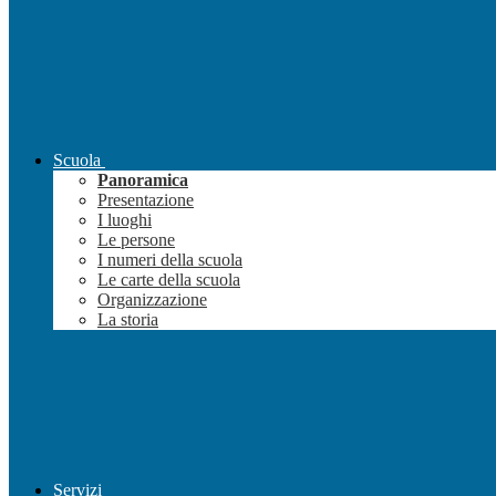
Scuola
Panoramica
Presentazione
I luoghi
Le persone
I numeri della scuola
Le carte della scuola
Organizzazione
La storia
Servizi