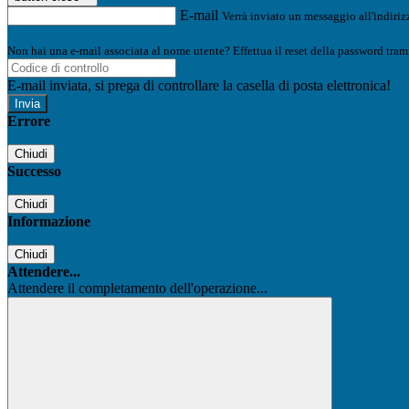
E-mail
Verrà inviato un messaggio all'indirizz
Non hai una e-mail associata al nome utente? Effettua il reset della password tram
E-mail inviata, si prega di controllare la casella di posta elettronica!
Errore
Chiudi
Successo
Chiudi
Informazione
Chiudi
Attendere...
Attendere il completamento dell'operazione...