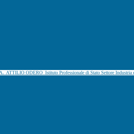
.A.
ATTILIO ODERO
Istituto Professionale di Stato Settore Industria