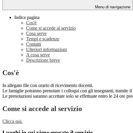
Menu di navigazione
Indice pagina
Cos'è
Come si accede al servizio
Cosa serve
Tempi e scadenze
Contatti
Ulteriori informazioni
A cosa serve
Descrizione breve
Cos'è
In allegato file con orario di ricevimento docenti.
Le famiglie potranno prenotare i colloqui con gli insegnanti, trami
Le prenotazioni saranno accettate solo se effettuate entro le 24 ore pr
Come si accede al servizio
Clicca qui.
Luoghi in cui viene erogato il servizio