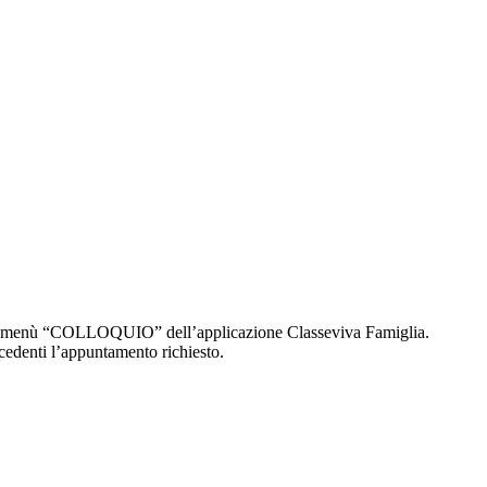
te il menù “COLLOQUIO” dell’applicazione Classeviva Famiglia.
ecedenti l’appuntamento richiesto.