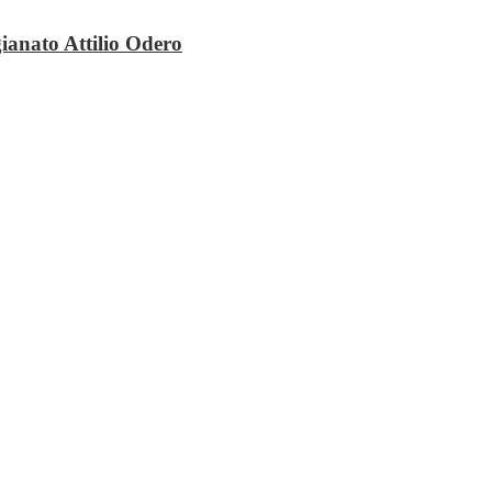
igianato Attilio Odero