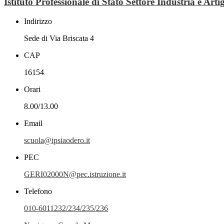
Istituto Professionale di Stato Settore Industria e Art
Indirizzo
Sede di Via Briscata 4
CAP
16154
Orari
8.00/13.00
Email
scuola@ipsiaodero.it
PEC
GERI02000N@pec.istruzione.it
Telefono
010-6011232/234/235/236