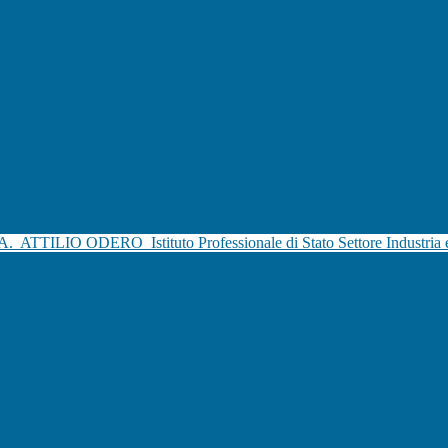
.A.
ATTILIO ODERO
Istituto Professionale di Stato Settore Industria