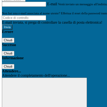
E-mail
Verrà inviato un messaggio all'indirizz
Non hai una e-mail associata al nome utente? Effettua il reset della password tram
E-mail inviata, si prega di controllare la casella di posta elettronica!
Errore
Chiudi
Successo
Chiudi
Informazione
Chiudi
Attendere...
Attendere il completamento dell'operazione...