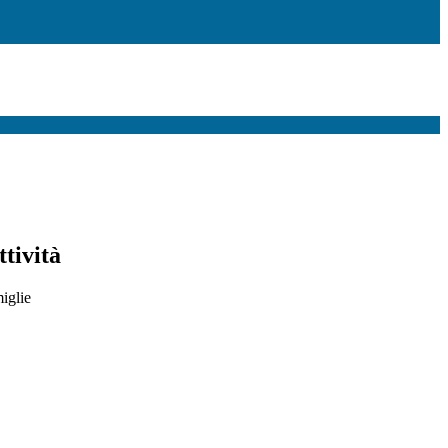
ttività
iglie