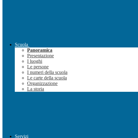
Scuola
Panoramica
Presentazione
I luoghi
Le persone
I numeri della scuola
Le carte della scuola
Organizzazione
La storia
Servizi