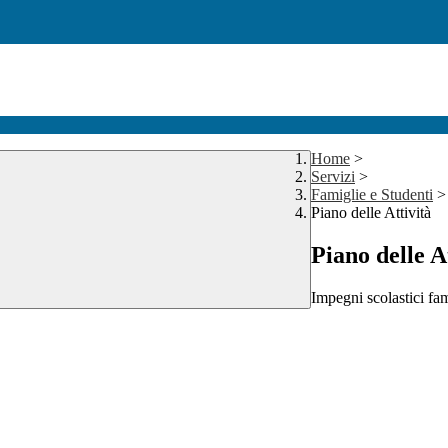
Home
>
Servizi
>
Famiglie e Studenti
>
Piano delle Attività
Piano delle A
Impegni scolastici fam