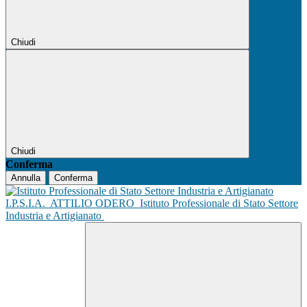
Chiudi
Chiudi
Conferma
Annulla
Conferma
I.P.S.I.A.
ATTILIO ODERO
Istituto Professionale di Stato Settore
Industria e Artigianato