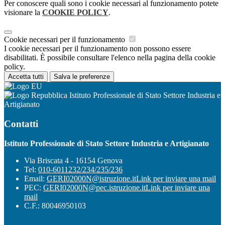
Per conoscere quali sono i cookie necessari al funzionamento potete
visionare la
COOKIE POLICY
.
Cookie necessari per il funzionamento
I cookie necessari per il funzionamento non possono essere
disabilitati. È possibile consultare l'elenco nella pagina della cookie
policy.
Accetta tutti
Salva le preferenze
Istituto Professionale di Stato Settore Industria e
Artigianato
Contatti
Istituto Professionale di Stato Settore Industria e Artigianato
Via Briscata 4 - 16154 Genova
Tel:
010-6011232/234/235/236
Email:
GERI02000N@istruzione.it
Link per inviare una mail
PEC:
GERI02000N@pec.istruzione.it
Link per inviare una
mail
C.F.: 80046950103