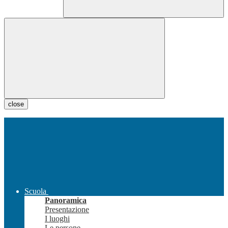
close
Scuola
Panoramica
Presentazione
I luoghi
Le persone