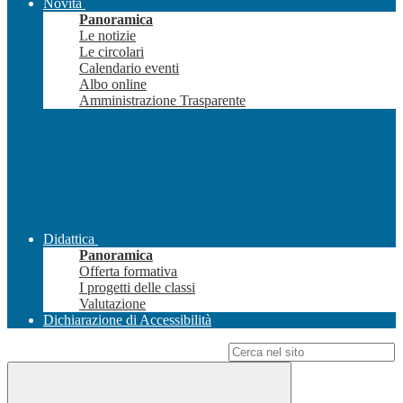
Novità
Panoramica
Le notizie
Le circolari
Calendario eventi
Albo online
Amministrazione Trasparente
Didattica
Panoramica
Offerta formativa
I progetti delle classi
Valutazione
Dichiarazione di Accessibilità
Campo di ricerca per le pagine del sito